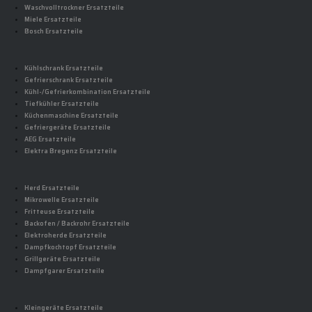
Waschvolltrockner Ersatzteile
Miele Ersatzteile
Bosch Ersatzteile
Kühlschrank Ersatzteile
Gefrierschrank Ersatzteile
Kühl-/Gefrierkombination Ersatzteile
Tiefkühler Ersatzteile
Küchenmaschine Ersatzteile
Gefriergeräte Ersatzteile
AEG Ersatzteile
Elektra Bregenz Ersatzteile
Herd Ersatzteile
Mikrowelle Ersatzteile
Fritteuse Ersatzteile
Backofen / Backrohr Ersatzteile
Elektroherde Ersatzteile
Dampfkochtopf Ersatzteile
Grillgeräte Ersatzteile
Dampfgarer Ersatzteile
Kleingeräte Ersatzteile