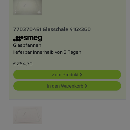
770370451 Glasschale 416x360
Glaspfannen
lieferbar innerhalb von 3 Tagen
€
264,70
Zum Produkt
In den Warenkorb