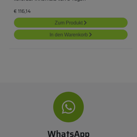
€
116,14
Zum Produkt
In den Warenkorb
WhatsApp