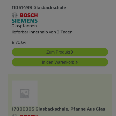
11061499 Glasbackschale
Glaspfannen
lieferbar innerhalb von 3 Tagen
€
70,64
Zum Produkt
In den Warenkorb
17000305 Glasbackschale, Pfanne Aus Glas