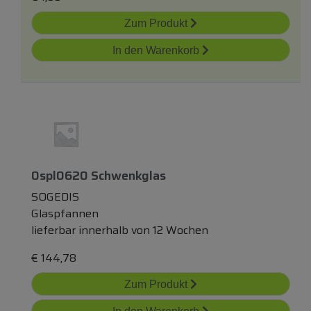
Zum Produkt
In den Warenkorb
0spl0620 Schwenkglas
SOGEDIS
Glaspfannen
lieferbar innerhalb von 12 Wochen
€
144,78
Zum Produkt