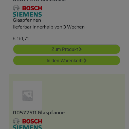
Glaspfannen
lieferbar innerhalb von 3 Wochen
€
161,71
Zum Produkt
In den Warenkorb
00577511 Glaspfanne