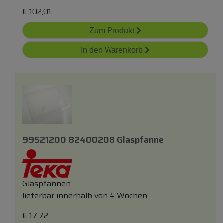
€
102,01
Zum Produkt
In den Warenkorb
99521200 82400208 Glaspfanne
Glaspfannen
lieferbar innerhalb von 4 Wochen
€
17,72