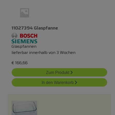
11027394 Glaspfanne
Glaspfannen
lieferbar innerhalb von 3 Wochen
€
166,66
Zum Produkt
In den Warenkorb