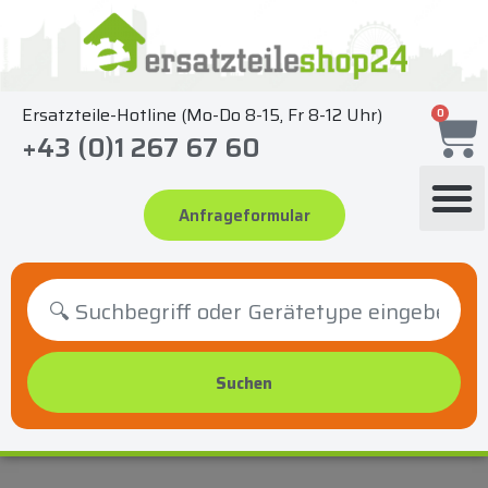
Zum
Inhalt
springen
Ersatzteile-Hotline (Mo-Do 8-15, Fr 8-12 Uhr)
0
+43 (0)1 267 67 60
Anfrageformular