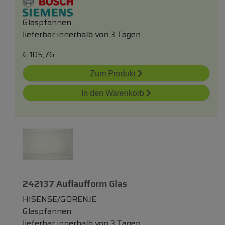
Glaspfannen
lieferbar innerhalb von 3 Tagen
€
105,76
Zum Produkt
In den Warenkorb
242137 Auflaufform Glas
HISENSE/GORENJE
Glaspfannen
lieferbar innerhalb von 3 Tagen