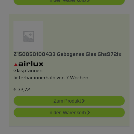
In den Warenkorb
Z150050100433 Gebogenes Glas Ghs972ix
Glaspfannen
lieferbar innerhalb von 7 Wochen
€
72,72
Zum Produkt
In den Warenkorb