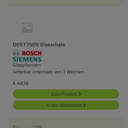
00577505 Glasschale
Glaspfannen
lieferbar innerhalb von 3 Wochen
€
48,18
Zum Produkt
In den Warenkorb