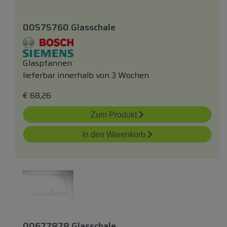
00575760 Glasschale
Glaspfannen
lieferbar innerhalb von 3 Wochen
€
68,26
Zum Produkt
In den Warenkorb
00677878 Glasschale