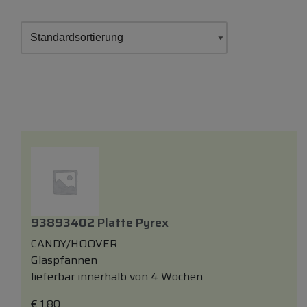
93893402 Platte Pyrex
CANDY/HOOVER
Glaspfannen
lieferbar innerhalb von 4 Wochen
€
1,80