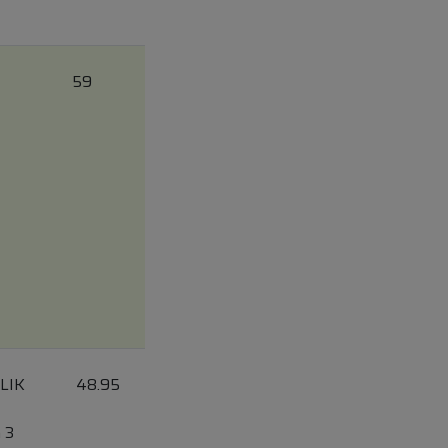
59
LIK
48.95
 3