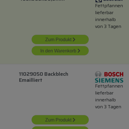
Fettpfannen
lieferbar
innerhalb
von 3 Tagen
Zum Produkt
In den Warenkorb
11029050 Backblech
Emailliert
Fettpfannen
lieferbar
innerhalb
von 3 Tagen
Zum Produkt