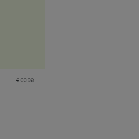
€
60,98