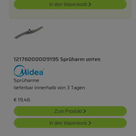
In den Warenkorb
12176000009195 Sprüharm
unten
Sprüharme
lieferbar innerhalb von 3 Tagen
€
19,46
Zum Produkt
In den Warenkorb