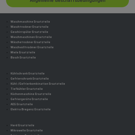
Allgemeine Geschäftsbedingungen
Waschmaschine Ersatzteile
Waschtrockner Ersatzteile
Geschirrspüler Ersatzteile
Waschmaschinen Ersatzteile
Wäschetrockner Ersatzteile
Waschvolltrockner Ersatzteile
Miele Ersatzteile
Bosch Ersatzteile
Kühlschrank Ersatzteile
Gefrierschrank Ersatzteile
Kühl-/Gefrierkombination Ersatzteile
Tiefkühler Ersatzteile
Küchenmaschine Ersatzteile
Gefriergeräte Ersatzteile
AEG Ersatzteile
Elektra Bregenz Ersatzteile
Herd Ersatzteile
Mikrowelle Ersatzteile