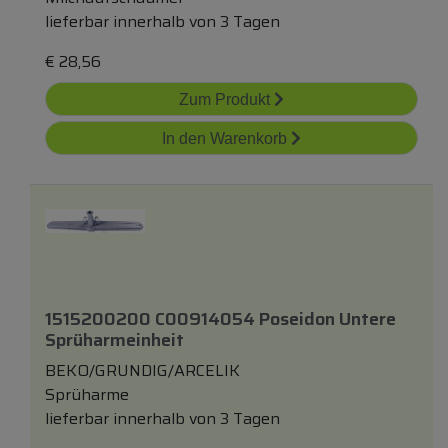
lieferbar innerhalb von 3 Tagen
€
28,56
Zum Produkt
In den Warenkorb
1515200200 C00914054 Poseidon Untere
Sprüharmeinheit
BEKO/GRUNDIG/ARCELIK
Sprüharme
lieferbar innerhalb von 3 Tagen