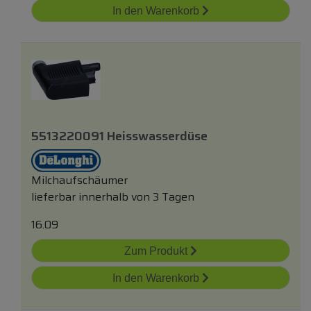
In den Warenkorb
5513220091 Heisswasserdüse
Milchaufschäumer
lieferbar innerhalb von 3 Tagen
16.09
Zum Produkt
In den Warenkorb