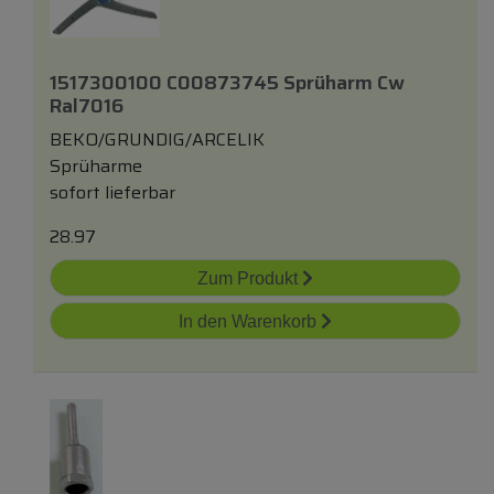
1517300100 C00873745 Sprüharm Cw
Ral7016
BEKO/GRUNDIG/ARCELIK
Sprüharme
sofort lieferbar
28.97
Zum Produkt
In den Warenkorb