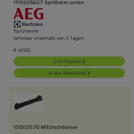
1119226627 Sprüharm
unten
Sprüharme
lieferbar innerhalb von 3 Tagen
€
42,62
Zum Produkt
In den Warenkorb
10002576 Milchschäumer