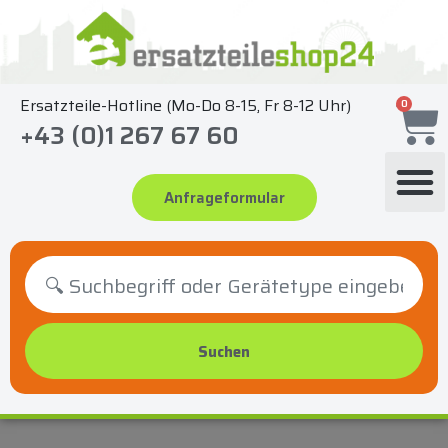
Zum
Inhalt
springen
Ersatzteile-Hotline (Mo-Do 8-15, Fr 8-12 Uhr)
0
+43 (0)1 267 67 60
Anfrageformular