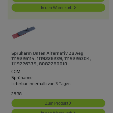
In den Warenkorb
Sprüharm Unten Alternativ Zu Aeg
1119226114, 1119226239, 1119226304,
1119226379, 8082280010
COM
Sprüharme
lieferbar innerhalb von 3 Tagen
26.38
Zum Produkt