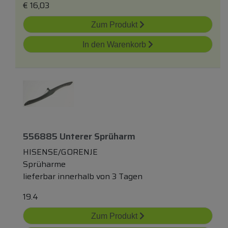
€
16,03
Zum Produkt
In den Warenkorb
556885 Unterer Sprüharm
HISENSE/GORENJE
Sprüharme
lieferbar innerhalb von 3 Tagen
19.4
Zum Produkt