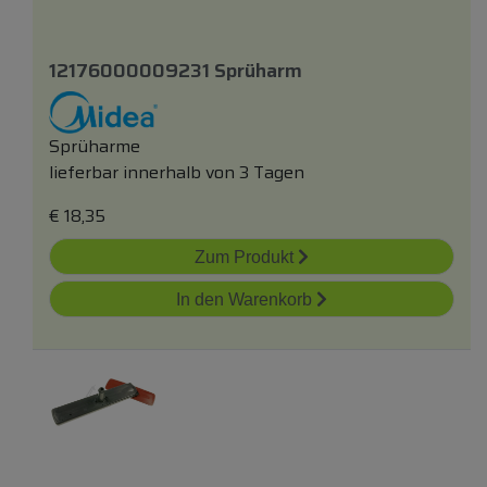
12176000009231 Sprüharm
Sprüharme
lieferbar innerhalb von 3 Tagen
€
18,35
Zum Produkt
In den Warenkorb