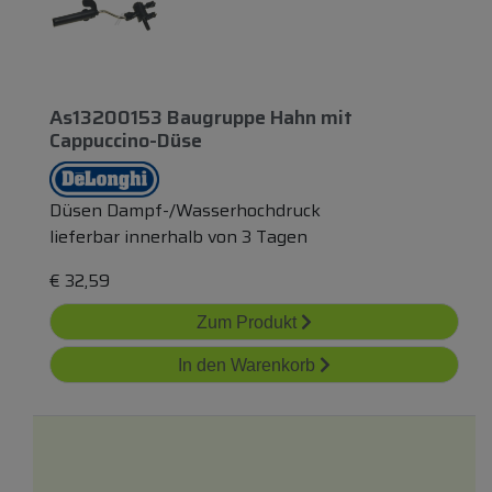
As13200153 Baugruppe Hahn
mit
Cappuccino-Düse
Düsen Dampf-/Wasserhochdruck
lieferbar innerhalb von 3 Tagen
€
32,59
Zum Produkt
In den Warenkorb