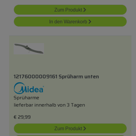
Zum Produkt
In den Warenkorb
12176000009161 Sprüharm
unten
Sprüharme
lieferbar innerhalb von 3 Tagen
€
29,99
Zum Produkt