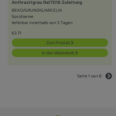
Anthrazitgrau Ral7016 Zuleitung
BEKO/GRUNDIG/ARCELIK
Sprüharme
lieferbar innerhalb von 3 Tagen
63.71
Zum Produkt
In den Warenkorb
Seite 1 von 8