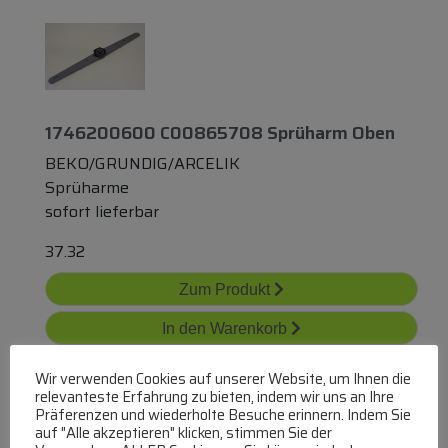
1746200600 C00865708 Sprüharm Oben
BEKO/GRUNDIG/ARCELIK
Sprüharme
sofort lieferbar
37.32
Zum Produkt
In den Warenkorb
Wir verwenden Cookies auf unserer Website, um Ihnen die
relevanteste Erfahrung zu bieten, indem wir uns an Ihre
Präferenzen und wiederholte Besuche erinnern. Indem Sie
auf "Alle akzeptieren" klicken, stimmen Sie der