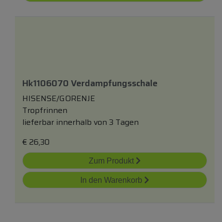
Hk1106070 Verdampfungsschale
HISENSE/GORENJE
Tropfrinnen
lieferbar innerhalb von 3 Tagen
€
26,30
Zum Produkt
In den Warenkorb