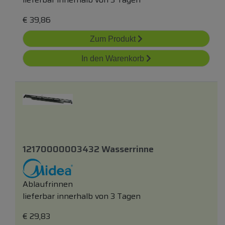
€
39,86
Zum Produkt
In den Warenkorb
12170000003432 Wasserrinne
Ablaufrinnen
lieferbar innerhalb von 3 Tagen
€
29,83