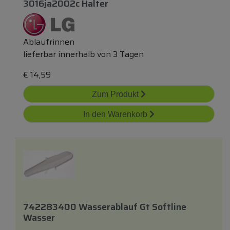
3016ja2002c Halter
Ablaufrinnen
lieferbar innerhalb von 3 Tagen
€
14,59
Zum Produkt
In den Warenkorb
742283400 Wasserablauf Gt Softline
Wasser