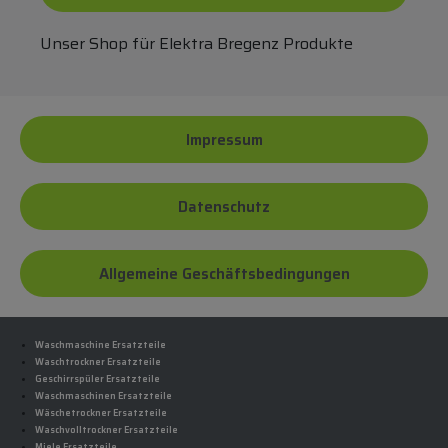
Unser Shop für Elektra Bregenz Produkte
Impressum
Datenschutz
Allgemeine Geschäftsbedingungen
Waschmaschine Ersatzteile
Waschtrockner Ersatzteile
Geschirrspüler Ersatzteile
Waschmaschinen Ersatzteile
Wäschetrockner Ersatzteile
Waschvolltrockner Ersatzteile
Miele Ersatzteile