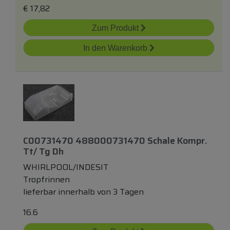
€
17,82
Zum Produkt
In den Warenkorb
C00731470 488000731470 Schale Kompr.
Tt/ Tg Dh
WHIRLPOOL/INDESIT
Tropfrinnen
lieferbar innerhalb von 3 Tagen
16.6