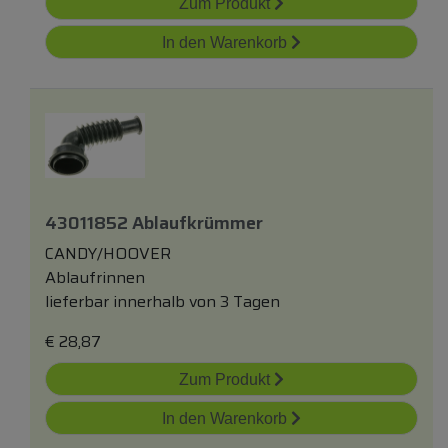
Zum Produkt
In den Warenkorb
43011852 Ablaufkrümmer
CANDY/HOOVER
Ablaufrinnen
lieferbar innerhalb von 3 Tagen
€
28,87
Zum Produkt
In den Warenkorb