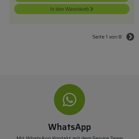
In den Warenkorb
Seite 1 von 8
WhatsApp
Mit WhatsApp Kontakt mit dem Service Team