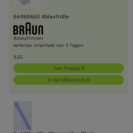
64965622 Ablauftülle
Ablaufrinnen
lieferbar innerhalb von 3 Tagen
9.25
Zum Produkt
In den Warenkorb