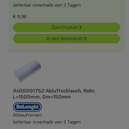
lieferbar innerhalb von 3 Tagen
€
9,38
Zum Produkt
In den Warenkorb
As00001752 Abluftschlauch, Rohr.
L=1500mm, Dm=150mm
Ablaufrinnen
lieferbar innerhalb von 3 Tagen