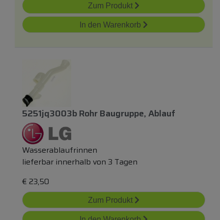
Zum Produkt
In den Warenkorb
5251jq3003b Rohr Baugruppe, Ablauf
Wasserablaufrinnen
lieferbar innerhalb von 3 Tagen
€
23,50
Zum Produkt
In den Warenkorb