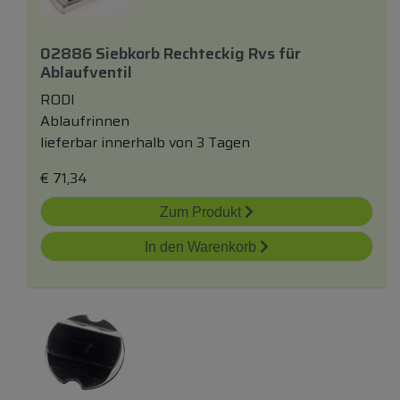
02886 Siebkorb Rechteckig Rvs
für
Ablaufventil
RODI
Ablaufrinnen
lieferbar innerhalb von 3 Tagen
€
71,34
Zum Produkt
In den Warenkorb