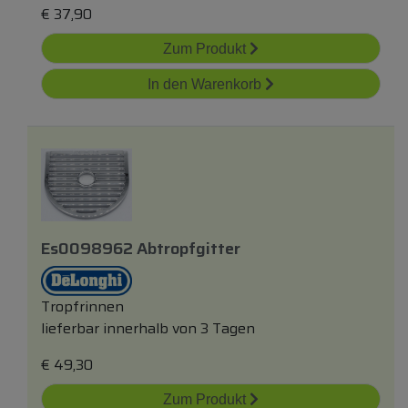
€
37,90
Zum Produkt
In den Warenkorb
Es0098962 Abtropfgitter
Tropfrinnen
lieferbar innerhalb von 3 Tagen
€
49,30
Zum Produkt