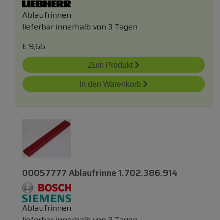
Ablaufrinnen
lieferbar innerhalb von 3 Tagen
€
9,66
Zum Produkt
In den Warenkorb
00057777 Ablaufrinne 1.702.386.914
Ablaufrinnen
lieferbar innerhalb von 3 Tagen