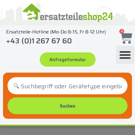
Zum
Inhalt
springen
Ersatzteile-Hotline (Mo-Do 8-15, Fr 8-12 Uhr)
0
+43 (0)1 267 67 60
Anfrageformular