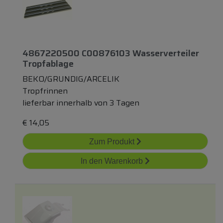
4867220500 C00876103 Wasserverteiler
Tropfablage
BEKO/GRUNDIG/ARCELIK
Tropfrinnen
lieferbar innerhalb von 3 Tagen
€
14,05
Zum Produkt
In den Warenkorb