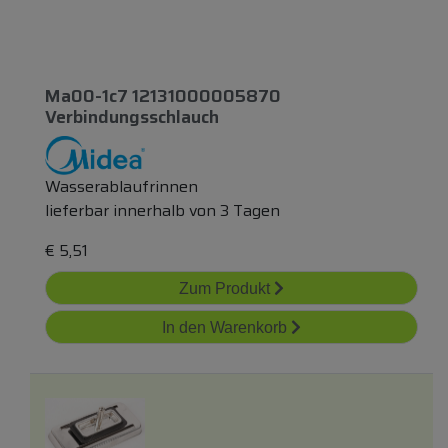
Ma00-1c7 12131000005870
Verbindungsschlauch
Wasserablaufrinnen
lieferbar innerhalb von 3 Tagen
€
5,51
Zum Produkt
In den Warenkorb