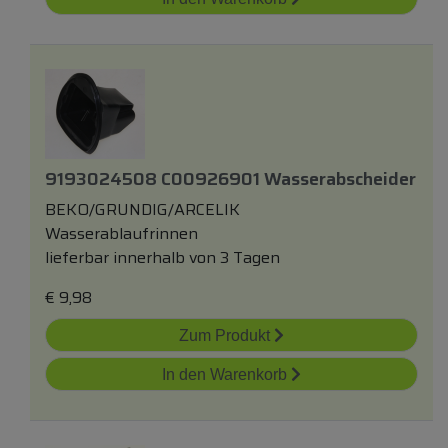
9193024508 C00926901 Wasserabscheider
BEKO/GRUNDIG/ARCELIK
Wasserablaufrinnen
lieferbar innerhalb von 3 Tagen
€
9,98
Zum Produkt
In den Warenkorb