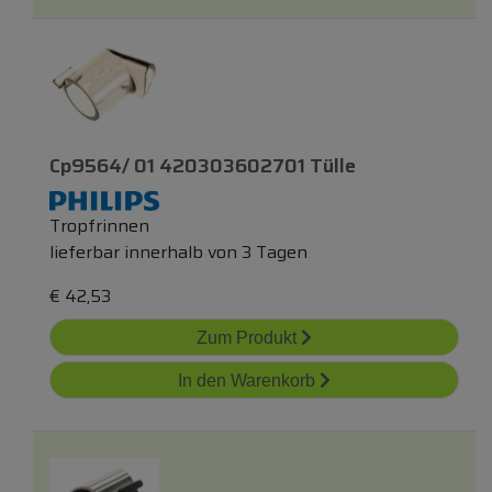
Cp9564/ 01 420303602701 Tülle
Tropfrinnen
lieferbar innerhalb von 3 Tagen
€
42,53
Zum Produkt
In den Warenkorb