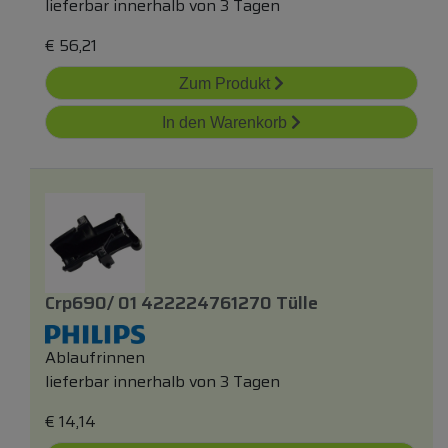
lieferbar innerhalb von 3 Tagen
€
56,21
Zum Produkt
In den Warenkorb
Crp690/ 01 422224761270 Tülle
Ablaufrinnen
lieferbar innerhalb von 3 Tagen
€
14,14