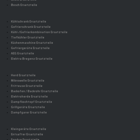
Bosch Ersatzteile
Kühlschrank Ersatzteile
Gefrierschrank Ersatzteile
Kühl-/Gefrierkombination Ersatzteile
Tiefkühler Ersatzteile
Küchenmaschine Ersatzteile
Gefriergeräte Ersatzteile
AEG Ersatzteile
Elektra Bregenz Ersatzteile
Herd Ersatzteile
Mikrowelle Ersatzteile
Fritteuse Ersatzteile
Backofen / Backrohr Ersatzteile
Elektroherde Ersatzteile
Dampfkochtopf Ersatzteile
Grillgeräte Ersatzteile
Dampfgarer Ersatzteile
Kleingeräte Ersatzteile
Entsafter Ersatzteile
Fondue Ersatzteile