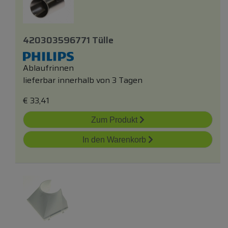
420303596771 Tülle
Ablaufrinnen
lieferbar innerhalb von 3 Tagen
€
33,41
Zum Produkt
In den Warenkorb