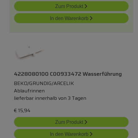
Zum Produkt
In den Warenkorb
4228080100 C00933472 Wasserführung
BEKO/GRUNDIG/ARCELIK
Ablaufrinnen
lieferbar innerhalb von 3 Tagen
€
15,94
Zum Produkt
In den Warenkorb