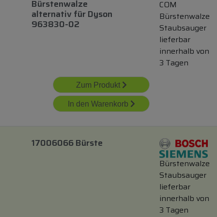
Bürstenwalze
COM
alternativ
für
Dyson
Bürstenwalze
963830-02
Staubsauger
lieferbar
innerhalb von
3 Tagen
Zum Produkt
In den Warenkorb
17006066 Bürste
Bürstenwalze
Staubsauger
lieferbar
innerhalb von
3 Tagen