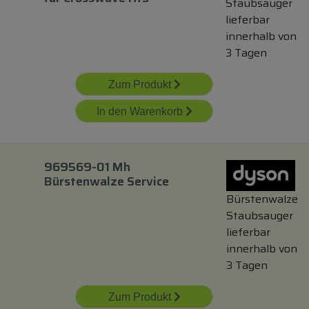
Staubsauger
lieferbar
innerhalb von
3 Tagen
Zum Produkt
In den Warenkorb
969569-01 Mh
Bürstenwalze Service
Bürstenwalze
Staubsauger
lieferbar
innerhalb von
3 Tagen
Zum Produkt