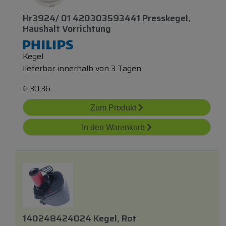
Hr3924/ 01 420303593441 Presskegel,
Haushalt Vorrichtung
Kegel
lieferbar innerhalb von 3 Tagen
€
30,36
Zum Produkt
In den Warenkorb
140248424024 Kegel, Rot