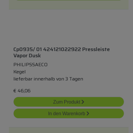
Cp0935/ 01 424121022922 Pressleiste
Vapor Dusk
PHILIPSSAECO
Kegel
lieferbar innerhalb von 3 Tagen
€
46,06
Zum Produkt
In den Warenkorb