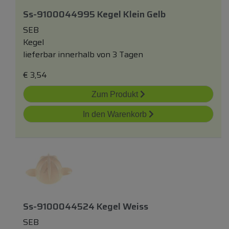
Ss-9100044995 Kegel Klein Gelb
SEB
Kegel
lieferbar innerhalb von 3 Tagen
€
3,54
Zum Produkt
In den Warenkorb
Ss-9100044524 Kegel Weiss
SEB