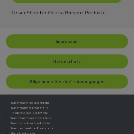
Unser Shop für Elektra Bregenz Produkte
Impressum
Datenschutz
Allgemeine Geschäftsbedingungen
Waschmaschine Ersatzteile
Waschtrockner Ersatzteile
Geschirrspüler Ersatzteile
Waschmaschinen Ersatzteile
Wäschetrockner Ersatzteile
Waschvolltrockner Ersatzteile
Miele Ersatzteile