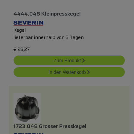
4444.048 Kleinpresskegel
Kegel
lieferbar innerhalb von 3 Tagen
€
28,27
Zum Produkt
In den Warenkorb
1723.048 Grosser Presskegel