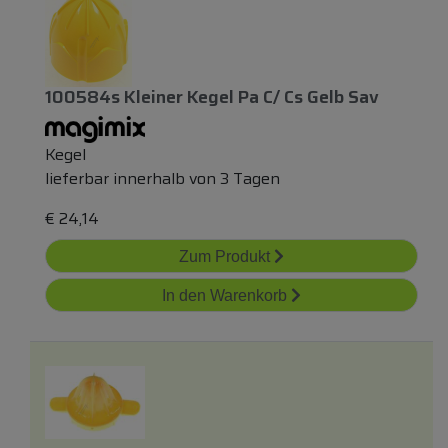
100584s Kleiner Kegel Pa C/ Cs Gelb Sav
Kegel
lieferbar innerhalb von 3 Tagen
€
24,14
Zum Produkt
In den Warenkorb