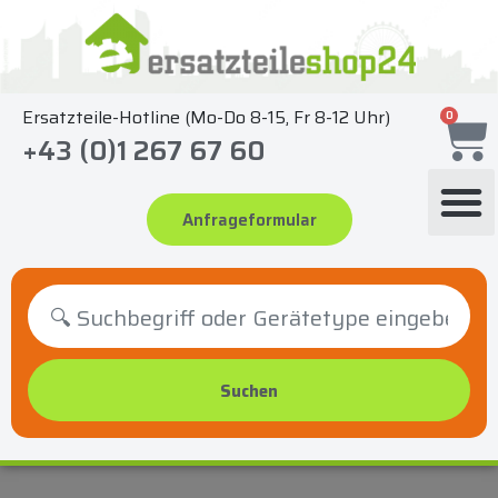
Zum
Inhalt
springen
Ersatzteile-Hotline (Mo-Do 8-15, Fr 8-12 Uhr)
0
+43 (0)1 267 67 60
Anfrageformular