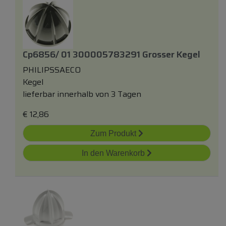
Cp6856/ 01 300005783291 Grosser Kegel
PHILIPSSAECO
Kegel
lieferbar innerhalb von 3 Tagen
€
12,86
Zum Produkt
In den Warenkorb