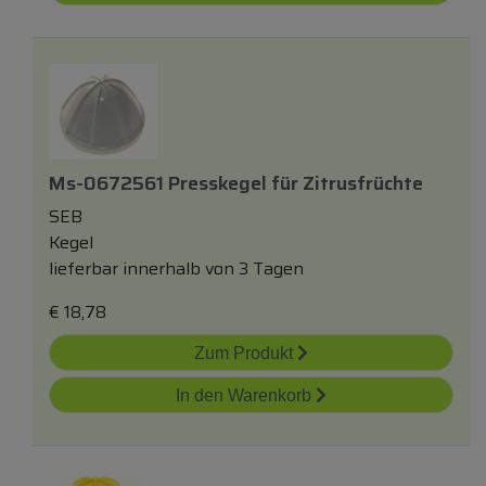
Ms-0672561 Presskegel
für
Zitrusfrüchte
SEB
Kegel
lieferbar innerhalb von 3 Tagen
€
18,78
Zum Produkt
In den Warenkorb