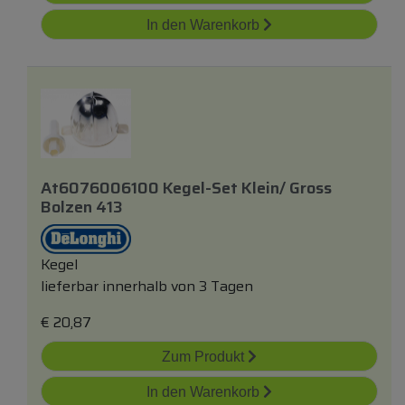
In den Warenkorb
At6076006100 Kegel-Set Klein/ Gross
Bolzen 413
Kegel
lieferbar innerhalb von 3 Tagen
€
20,87
Zum Produkt
In den Warenkorb