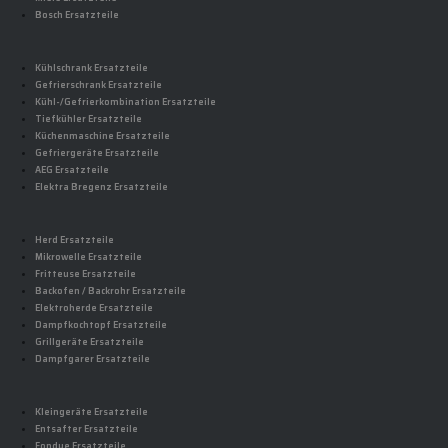
Bosch Ersatzteile
Kühlschrank Ersatzteile
Gefrierschrank Ersatzteile
Kühl-/Gefrierkombination Ersatzteile
Tiefkühler Ersatzteile
Küchenmaschine Ersatzteile
Gefriergeräte Ersatzteile
AEG Ersatzteile
Elektra Bregenz Ersatzteile
Herd Ersatzteile
Mikrowelle Ersatzteile
Fritteuse Ersatzteile
Backofen / Backrohr Ersatzteile
Elektroherde Ersatzteile
Dampfkochtopf Ersatzteile
Grillgeräte Ersatzteile
Dampfgarer Ersatzteile
Kleingeräte Ersatzteile
Entsafter Ersatzteile
Fondue Ersatzteile