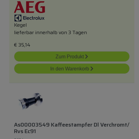
Kegel
lieferbar innerhalb von 3 Tagen
€
35,14
Zum Produkt
In den Warenkorb
As00003549 Kaffeestampfer Dl Verchromt/
Rvs Ec91