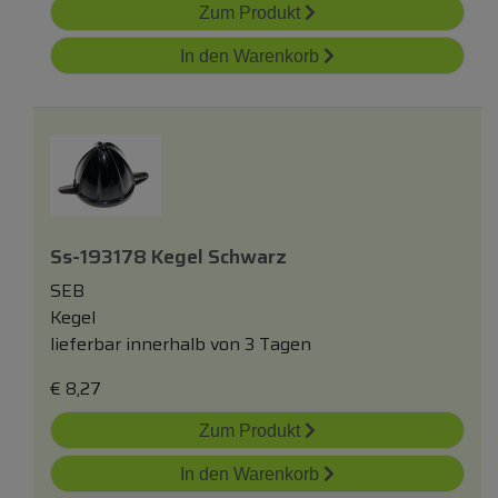
Zum Produkt
In den Warenkorb
Ss-193178 Kegel Schwarz
SEB
Kegel
lieferbar innerhalb von 3 Tagen
€
8,27
Zum Produkt
In den Warenkorb