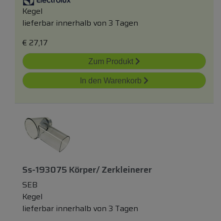
Kegel
lieferbar innerhalb von 3 Tagen
€
27,17
Zum Produkt
In den Warenkorb
Ss-193075 Körper/ Zerkleinerer
SEB
Kegel
lieferbar innerhalb von 3 Tagen