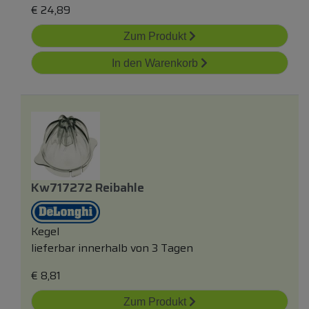
€
24,89
Zum Produkt
In den Warenkorb
Kw717272 Reibahle
Kegel
lieferbar innerhalb von 3 Tagen
€
8,81
Zum Produkt