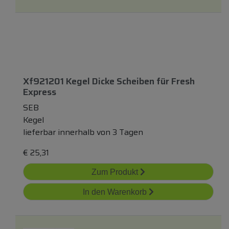
Xf921201 Kegel Dicke Scheiben
für
Fresh
Express
SEB
Kegel
lieferbar innerhalb von 3 Tagen
€
25,31
Zum Produkt
In den Warenkorb