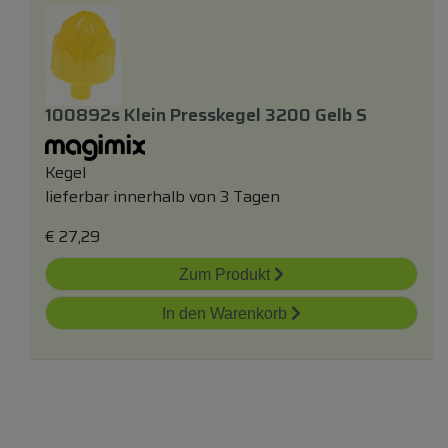
100892s Klein Presskegel 3200 Gelb S
Kegel
lieferbar innerhalb von 3 Tagen
€
27,29
Zum Produkt
In den Warenkorb