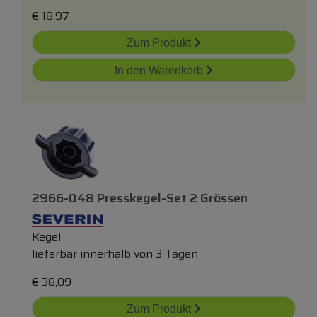
€
18,97
Zum Produkt
In den Warenkorb
2966-048 Presskegel-Set 2 Grössen
Kegel
lieferbar innerhalb von 3 Tagen
€
38,09
Zum Produkt