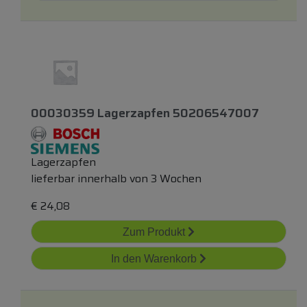
00030359 Lagerzapfen 50206547007
Lagerzapfen
lieferbar innerhalb von 3 Wochen
€
24,08
Zum Produkt
In den Warenkorb