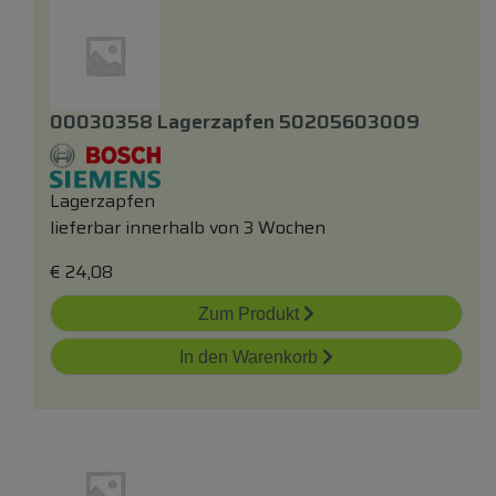
00030358 Lagerzapfen 50205603009
Lagerzapfen
lieferbar innerhalb von 3 Wochen
€
24,08
Zum Produkt
In den Warenkorb