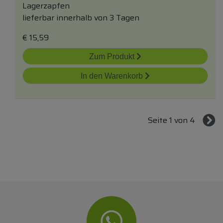
Lagerzapfen
lieferbar innerhalb von 3 Tagen
€
15,59
Zum Produkt
In den Warenkorb
Seite 1 von 4