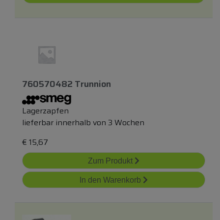
760570482 Trunnion
Lagerzapfen
lieferbar innerhalb von 3 Wochen
€
15,67
Zum Produkt
In den Warenkorb