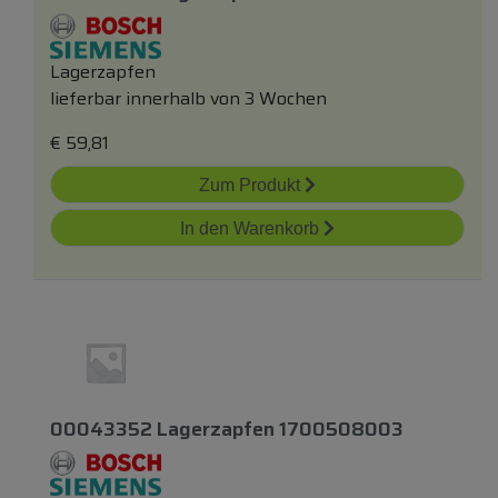
Lagerzapfen
lieferbar innerhalb von 3 Wochen
€
59,81
Zum Produkt
In den Warenkorb
00043352 Lagerzapfen 1700508003