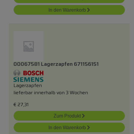
In den Warenkorb
00067581 Lagerzapfen 671156151
Lagerzapfen
lieferbar innerhalb von 3 Wochen
€
27,31
Zum Produkt
In den Warenkorb