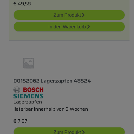
€
49,58
Zum Produkt
In den Warenkorb
00152062 Lagerzapfen 48524
Lagerzapfen
lieferbar innerhalb von 3 Wochen
€
7,87
Zum Produkt