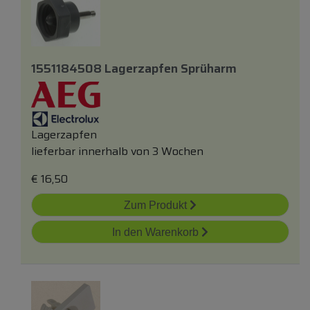
1551184508 Lagerzapfen Sprüharm
Lagerzapfen
lieferbar innerhalb von 3 Wochen
€
16,50
Zum Produkt
In den Warenkorb