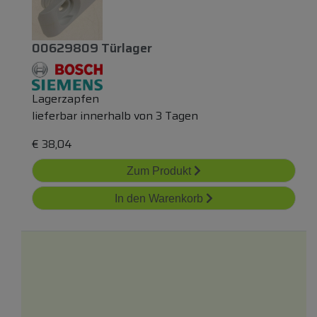
00629809 Türlager
Lagerzapfen
lieferbar innerhalb von 3 Tagen
€
38,04
Zum Produkt
In den Warenkorb