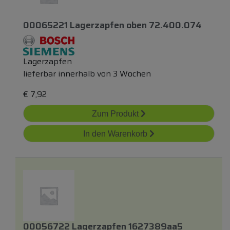
00065221 Lagerzapfen
oben
72.400.074
Lagerzapfen
lieferbar innerhalb von 3 Wochen
€
7,92
Zum Produkt
In den Warenkorb
00056722 Lagerzapfen 1627389aa5