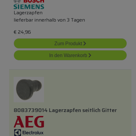
Lagerzapfen
lieferbar innerhalb von 3 Tagen
€
24,96
Zum Produkt
In den Warenkorb
8083739014 Lagerzapfen
seitlich
Gitter