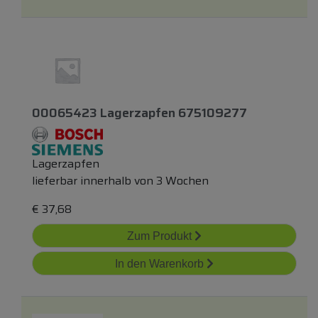
00065423 Lagerzapfen 675109277
Lagerzapfen
lieferbar innerhalb von 3 Wochen
€
37,68
Zum Produkt
In den Warenkorb