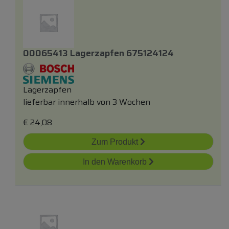
00065413 Lagerzapfen 675124124
Lagerzapfen
lieferbar innerhalb von 3 Wochen
€
24,08
Zum Produkt
In den Warenkorb