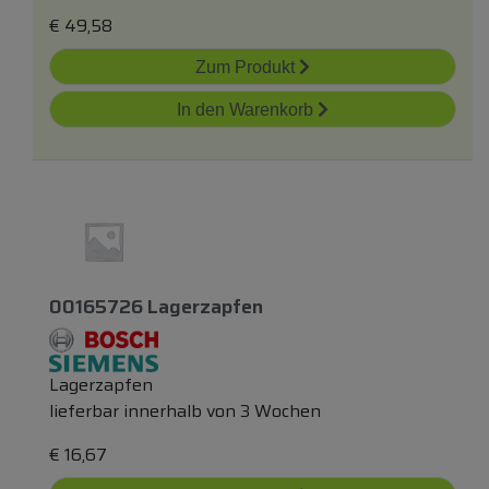
€
49,58
Zum Produkt
In den Warenkorb
00165726 Lagerzapfen
Lagerzapfen
lieferbar innerhalb von 3 Wochen
€
16,67