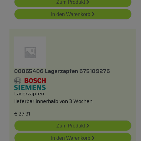
Zum Produkt
In den Warenkorb
00065406 Lagerzapfen 675109276
Lagerzapfen
lieferbar innerhalb von 3 Wochen
€
27,31
Zum Produkt
In den Warenkorb