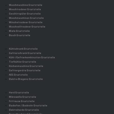
Waschmaschine Ersatzteile
Waschtrockner Ersatzteile
Geschirrspüler Ersatzteile
Waschmaschinen Ersatzteile
Wäschetrockner Ersatzteile
Waschvolltrockner Ersatzteile
Miele Ersatzteile
Bosch Ersatzteile
Kühlschrank Ersatzteile
Gefrierschrank Ersatzteile
Kühl-/Gefrierkombination Ersatzteile
Tiefkühler Ersatzteile
Küchenmaschine Ersatzteile
Gefriergeräte Ersatzteile
AEG Ersatzteile
Elektra Bregenz Ersatzteile
Herd Ersatzteile
Mikrowelle Ersatzteile
Fritteuse Ersatzteile
Backofen / Backrohr Ersatzteile
Elektroherde Ersatzteile