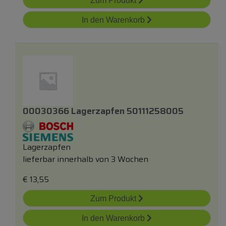
Zum Produkt
In den Warenkorb
00030366 Lagerzapfen 50111258005
Lagerzapfen
lieferbar innerhalb von 3 Wochen
€
13,55
Zum Produkt
In den Warenkorb