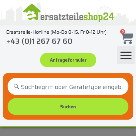
Zum
Inhalt
springen
Ersatzteile-Hotline (Mo-Do 8-15, Fr 8-12 Uhr)
0
+43 (0)1 267 67 60
Anfrageformular