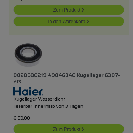
Zum Produkt
In den Warenkorb
0020600219 49046340 Kugellager 6307-
2rs
Kugellager Wasserdicht
lieferbar innerhalb von 3 Tagen
€
53,08
Zum Produkt