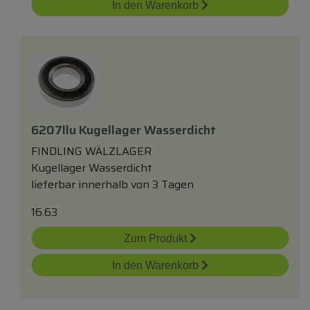
In den Warenkorb
6207llu Kugellager Wasserdicht
FINDLING WÄLZLAGER
Kugellager Wasserdicht
lieferbar innerhalb von 3 Tagen
16.63
Zum Produkt
In den Warenkorb