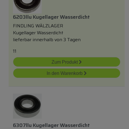
6203llu Kugellager Wasserdicht
FINDLING WÄLZLAGER
Kugellager Wasserdicht
lieferbar innerhalb von 3 Tagen
11
Zum Produkt
In den Warenkorb
6307llu Kugellager Wasserdicht