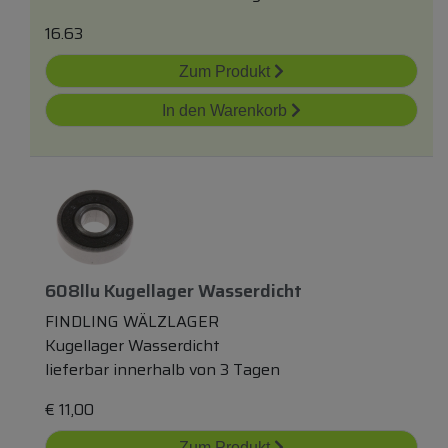
16.63
Zum Produkt
In den Warenkorb
608llu Kugellager Wasserdicht
FINDLING WÄLZLAGER
Kugellager Wasserdicht
lieferbar innerhalb von 3 Tagen
€
11,00
Zum Produkt