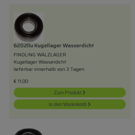
6202llu Kugellager Wasserdicht
FINDLING WÄLZLAGER
Kugellager Wasserdicht
lieferbar innerhalb von 3 Tagen
€
11,00
Zum Produkt
In den Warenkorb