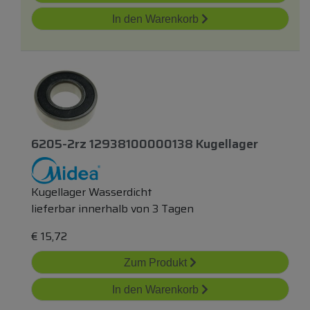
In den Warenkorb
6205-2rz 12938100000138 Kugellager
Kugellager Wasserdicht
lieferbar innerhalb von 3 Tagen
€
15,72
Zum Produkt
In den Warenkorb