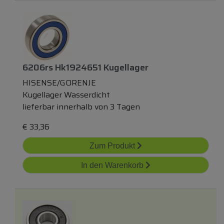
6206rs Hk1924651 Kugellager
HISENSE/GORENJE
Kugellager Wasserdicht
lieferbar innerhalb von 3 Tagen
€
33,36
Zum Produkt
In den Warenkorb