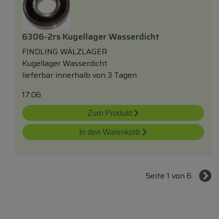
6306-2rs Kugellager Wasserdicht
FINDLING WÄLZLAGER
Kugellager Wasserdicht
lieferbar innerhalb von 3 Tagen
17.06
Zum Produkt
In den Warenkorb
Seite 1 von 6