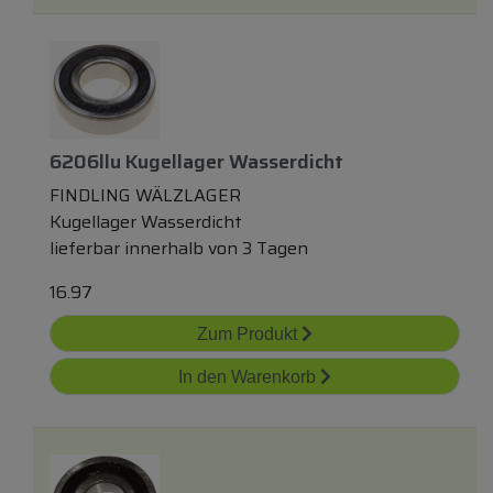
6206llu Kugellager Wasserdicht
FINDLING WÄLZLAGER
Kugellager Wasserdicht
lieferbar innerhalb von 3 Tagen
16.97
Zum Produkt
In den Warenkorb