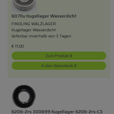
607llu Kugellager Wasserdicht
FINDLING WÄLZLAGER
Kugellager Wasserdicht
lieferbar innerhalb von 3 Tagen
€
11,00
Zum Produkt
In den Warenkorb
6206-2rs 300699 Kugellager 6206-2rs-C3