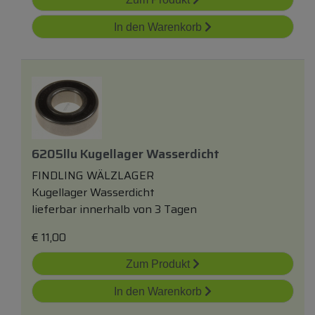
In den Warenkorb
6205llu Kugellager Wasserdicht
FINDLING WÄLZLAGER
Kugellager Wasserdicht
lieferbar innerhalb von 3 Tagen
€
11,00
Zum Produkt
In den Warenkorb