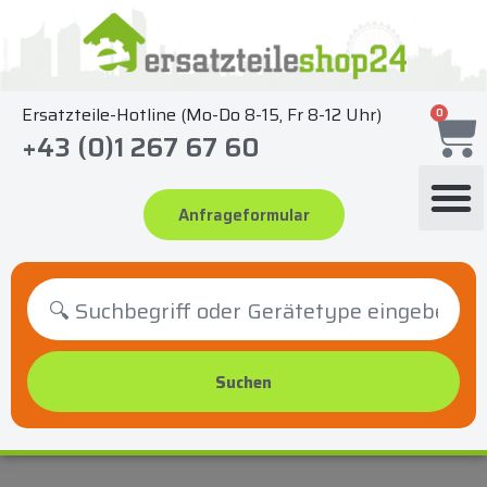
Zum
Inhalt
springen
Ersatzteile-Hotline (Mo-Do 8-15, Fr 8-12 Uhr)
0
+43 (0)1 267 67 60
Anfrageformular