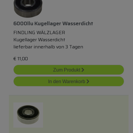
6000llu Kugellager Wasserdicht
FINDLING WÄLZLAGER
Kugellager Wasserdicht
lieferbar innerhalb von 3 Tagen
€
11,00
Zum Produkt
In den Warenkorb