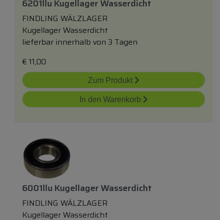
6201llu Kugellager Wasserdicht
FINDLING WÄLZLAGER
Kugellager Wasserdicht
lieferbar innerhalb von 3 Tagen
€
11,00
Zum Produkt
In den Warenkorb
6001llu Kugellager Wasserdicht
FINDLING WÄLZLAGER
Kugellager Wasserdicht