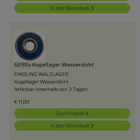
In den Warenkorb
629llu Kugellager Wasserdicht
FINDLING WÄLZLAGER
Kugellager Wasserdicht
lieferbar innerhalb von 3 Tagen
€
11,00
Zum Produkt
In den Warenkorb