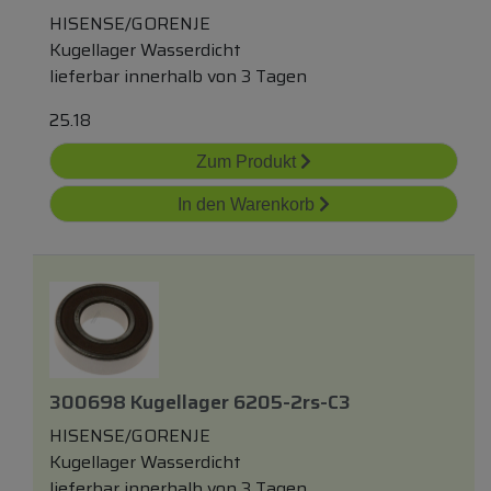
HISENSE/GORENJE
Kugellager Wasserdicht
lieferbar innerhalb von 3 Tagen
25.18
Zum Produkt
In den Warenkorb
300698 Kugellager 6205-2rs-C3
HISENSE/GORENJE
Kugellager Wasserdicht
lieferbar innerhalb von 3 Tagen