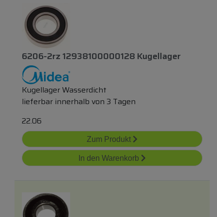
6206-2rz 12938100000128 Kugellager
Kugellager Wasserdicht
lieferbar innerhalb von 3 Tagen
22.06
Zum Produkt
In den Warenkorb