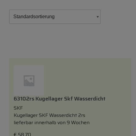
63102rs Kugellager Skf Wasserdicht
SKF
Kugellager SKF Wasserdicht 2rs
lieferbar innerhalb von 9 Wochen
€
58,70