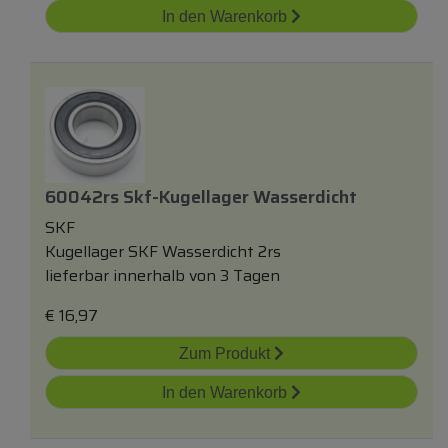
In den Warenkorb
60042rs Skf-Kugellager Wasserdicht
SKF
Kugellager SKF Wasserdicht 2rs
lieferbar innerhalb von 3 Tagen
€
16,97
Zum Produkt
In den Warenkorb