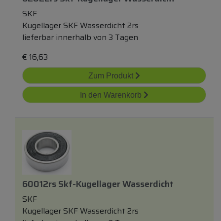
SKF
Kugellager SKF Wasserdicht 2rs
lieferbar innerhalb von 3 Tagen
€
16,63
Zum Produkt
In den Warenkorb
60012rs Skf-Kugellager Wasserdicht
SKF
Kugellager SKF Wasserdicht 2rs