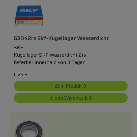
63042rs Skf-Kugellager Wasserdicht
SKF
Kugellager SKF Wasserdicht 2rs
lieferbar innerhalb von 3 Tagen
€
23,90
Zum Produkt
In den Warenkorb