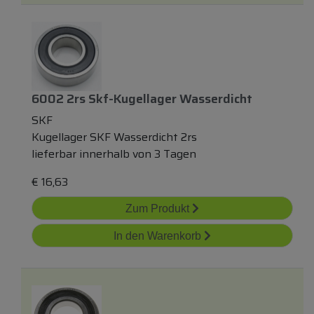
6002 2rs Skf-Kugellager Wasserdicht
SKF
Kugellager SKF Wasserdicht 2rs
lieferbar innerhalb von 3 Tagen
€
16,63
Zum Produkt
In den Warenkorb