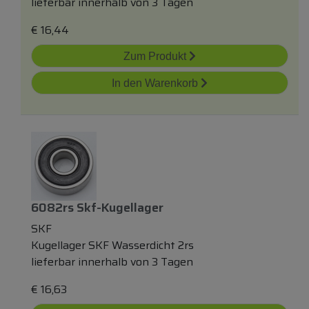
lieferbar innerhalb von 3 Tagen
€
16,44
Zum Produkt
In den Warenkorb
6082rs Skf-Kugellager
SKF
Kugellager SKF Wasserdicht 2rs
lieferbar innerhalb von 3 Tagen
€
16,63