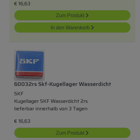
€
16,63
Zum Produkt
In den Warenkorb
60032rs Skf-Kugellager Wasserdicht
SKF
Kugellager SKF Wasserdicht 2rs
lieferbar innerhalb von 3 Tagen
€
16,63
Zum Produkt