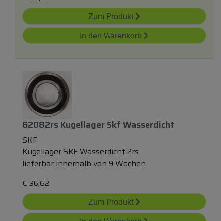
Zum Produkt
In den Warenkorb
62082rs Kugellager Skf Wasserdicht
SKF
Kugellager SKF Wasserdicht 2rs
lieferbar innerhalb von 9 Wochen
€
36,62
Zum Produkt