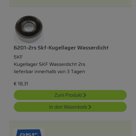
6201-2rs Skf-Kugellager Wasserdicht
SKF
Kugellager SKF Wasserdicht 2rs
lieferbar innerhalb von 3 Tagen
€
18,31
Zum Produkt
In den Warenkorb