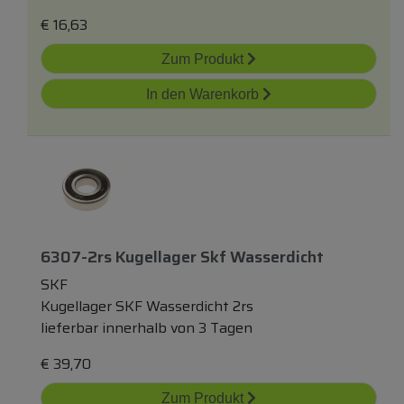
€
16,63
Zum Produkt
In den Warenkorb
6307-2rs Kugellager Skf Wasserdicht
SKF
Kugellager SKF Wasserdicht 2rs
lieferbar innerhalb von 3 Tagen
€
39,70
Zum Produkt