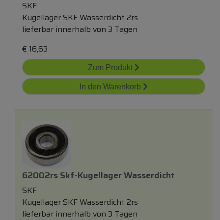
SKF
Kugellager SKF Wasserdicht 2rs
lieferbar innerhalb von 3 Tagen
€
16,63
Zum Produkt
In den Warenkorb
62002rs Skf-Kugellager Wasserdicht
SKF
Kugellager SKF Wasserdicht 2rs
lieferbar innerhalb von 3 Tagen