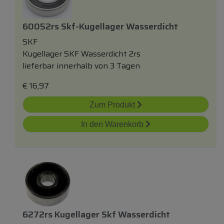
60052rs Skf-Kugellager Wasserdicht
SKF
Kugellager SKF Wasserdicht 2rs
lieferbar innerhalb von 3 Tagen
€
16,97
Zum Produkt
In den Warenkorb
6272rs Kugellager Skf Wasserdicht