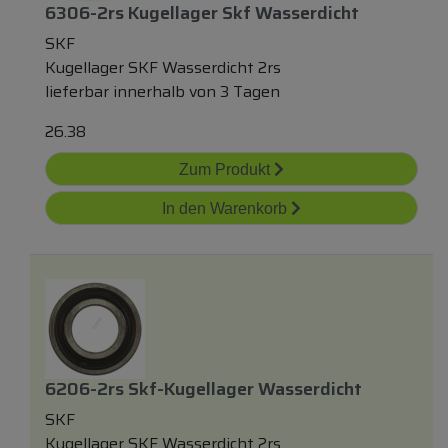
6306-2rs Kugellager Skf Wasserdicht
SKF
Kugellager SKF Wasserdicht 2rs
lieferbar innerhalb von 3 Tagen
26.38
Zum Produkt
In den Warenkorb
6206-2rs Skf-Kugellager Wasserdicht
SKF
Kugellager SKF Wasserdicht 2rs