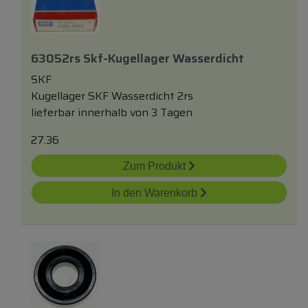
63052rs Skf-Kugellager Wasserdicht
SKF
Kugellager SKF Wasserdicht 2rs
lieferbar innerhalb von 3 Tagen
27.36
Zum Produkt
In den Warenkorb