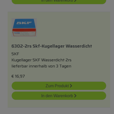
In den Warenkorb
6302-2rs Skf-Kugellager Wasserdicht
SKF
Kugellager SKF Wasserdicht 2rs
lieferbar innerhalb von 3 Tagen
€
16,97
Zum Produkt
In den Warenkorb