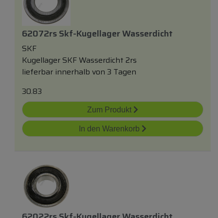
62072rs Skf-Kugellager Wasserdicht
SKF
Kugellager SKF Wasserdicht 2rs
lieferbar innerhalb von 3 Tagen
30.83
Zum Produkt
In den Warenkorb
62022rs Skf-Kugellager Wasserdicht