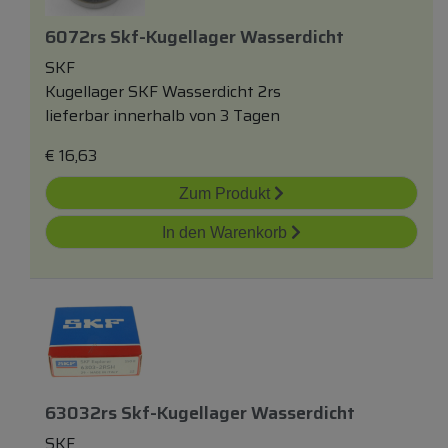
6072rs Skf-Kugellager Wasserdicht
SKF
Kugellager SKF Wasserdicht 2rs
lieferbar innerhalb von 3 Tagen
€
16,63
Zum Produkt
In den Warenkorb
63032rs Skf-Kugellager Wasserdicht
SKF