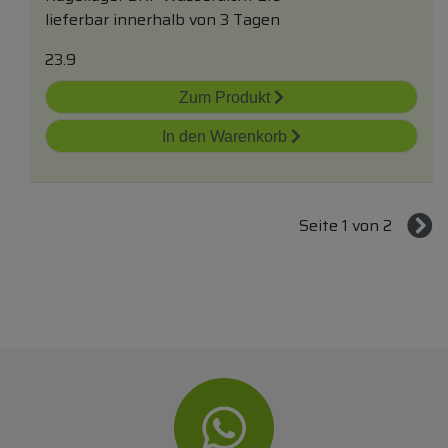
lieferbar innerhalb von 3 Tagen
23.9
Zum Produkt
In den Warenkorb
Seite 1 von 2