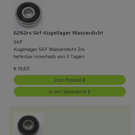
6262rs Skf-Kugellager Wasserdicht
SKF
Kugellager SKF Wasserdicht 2rs
lieferbar innerhalb von 3 Tagen
€
16,63
Zum Produkt
In den Warenkorb