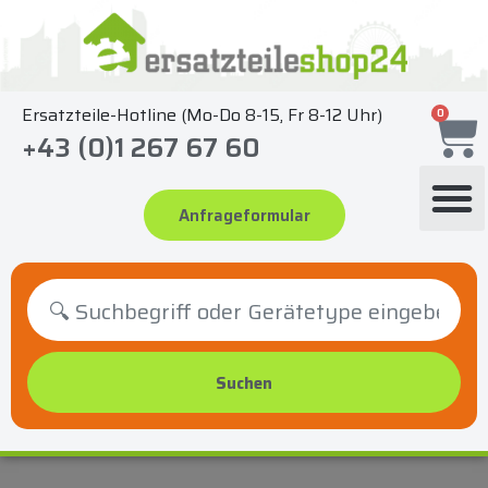
Zum
Inhalt
springen
Ersatzteile-Hotline (Mo-Do 8-15, Fr 8-12 Uhr)
0
+43 (0)1 267 67 60
Anfrageformular