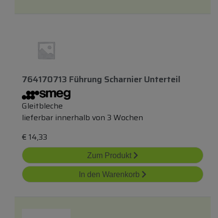
764170713 Führung Scharnier Unterteil
Gleitbleche
lieferbar innerhalb von 3 Wochen
€
14,33
Zum Produkt
In den Warenkorb