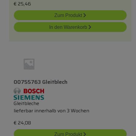
€
25,46
Zum Produkt
In den Warenkorb
00755763 Gleitblech
Gleitbleche
lieferbar innerhalb von 3 Wochen
€
24,08
Zum Produkt