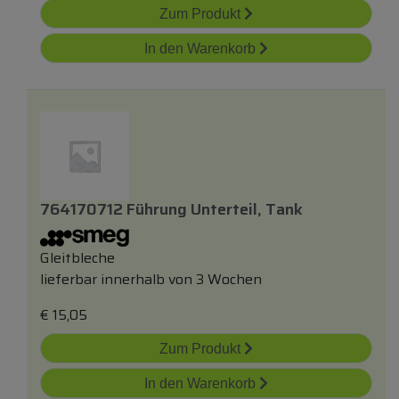
Zum Produkt
In den Warenkorb
764170712 Führung Unterteil, Tank
Gleitbleche
lieferbar innerhalb von 3 Wochen
€
15,05
Zum Produkt
In den Warenkorb