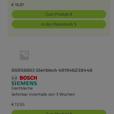
€
16,81
Zum Produkt
In den Warenkorb
00056603 Gleitblech 481946238446
Gleitbleche
lieferbar innerhalb von 3 Wochen
€
13,55