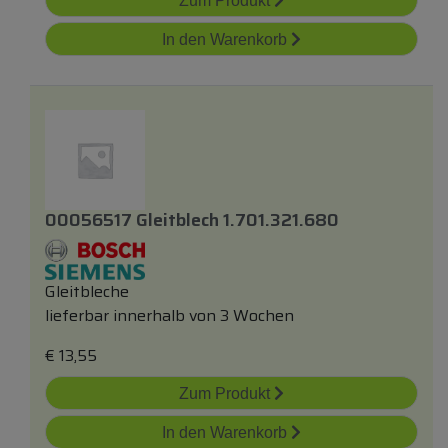
Zum Produkt
In den Warenkorb
00056517 Gleitblech 1.701.321.680
Gleitbleche
lieferbar innerhalb von 3 Wochen
€
13,55
Zum Produkt
In den Warenkorb