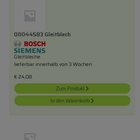
00044583 Gleitblech
Gleitbleche
lieferbar innerhalb von 3 Wochen
€
24,08
Zum Produkt
In den Warenkorb