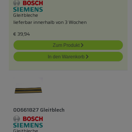
Gleitbleche
lieferbar innerhalb von 3 Wochen
€
39,94
Zum Produkt
In den Warenkorb
00661827 Gleitblech
Gleitbleche