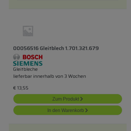
00056516 Gleitblech 1.701.321.679
Gleitbleche
lieferbar innerhalb von 3 Wochen
€
13,55
Zum Produkt
In den Warenkorb