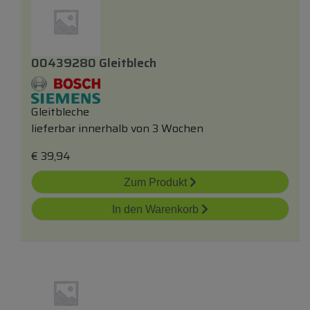
00439280 Gleitblech
Gleitbleche
lieferbar innerhalb von 3 Wochen
€
39,94
Zum Produkt
In den Warenkorb