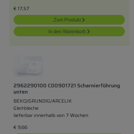
€
17,57
Zum Produkt
In den Warenkorb
2962290100 C00901721 Scharnierführung
unten
BEKO/GRUNDIG/ARCELIK
Gleitbleche
lieferbar innerhalb von 7 Wochen
€
9,66