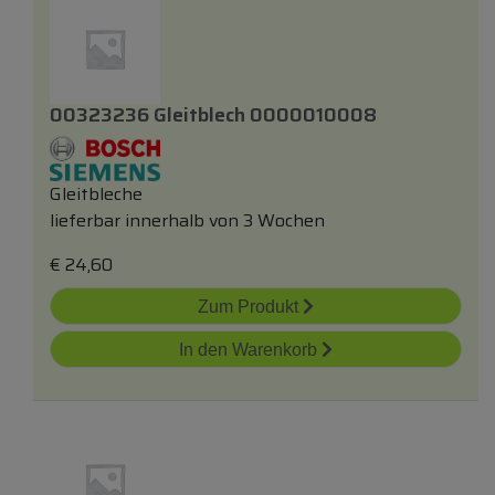
00323236 Gleitblech 0000010008
Gleitbleche
lieferbar innerhalb von 3 Wochen
€
24,60
Zum Produkt
In den Warenkorb