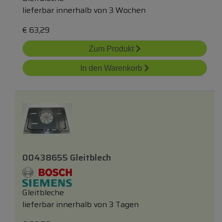
lieferbar innerhalb von 3 Wochen
€
63,29
Zum Produkt
In den Warenkorb
00438655 Gleitblech
Gleitbleche
lieferbar innerhalb von 3 Tagen