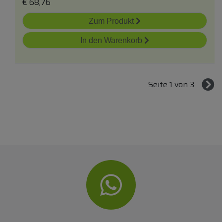
€
68,76
Zum Produkt
In den Warenkorb
Seite 1 von 3