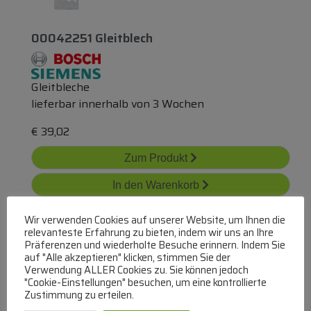
00042251 Gleitblech
Gleitbleche
lieferbar innerhalb von 3 Wochen
€
39,02
Zum Produkt
In den Warenkorb
Wir verwenden Cookies auf unserer Website, um Ihnen die
relevanteste Erfahrung zu bieten, indem wir uns an Ihre
Präferenzen und wiederholte Besuche erinnern. Indem Sie
auf "Alle akzeptieren" klicken, stimmen Sie der
Verwendung ALLER Cookies zu. Sie können jedoch
"Cookie-Einstellungen" besuchen, um eine kontrollierte
Zustimmung zu erteilen.
00028200 Gleitblech