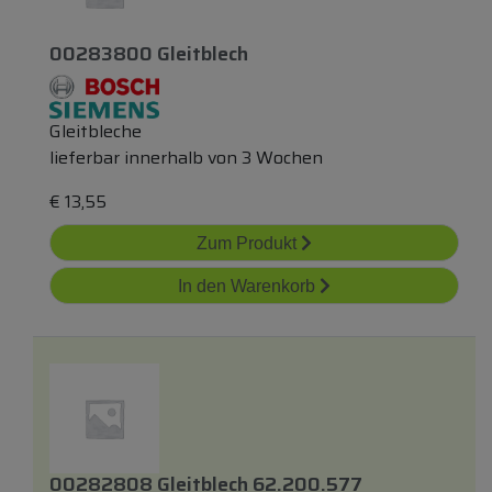
00283800 Gleitblech
Gleitbleche
lieferbar innerhalb von 3 Wochen
€
13,55
Zum Produkt
In den Warenkorb
00282808 Gleitblech 62.200.577