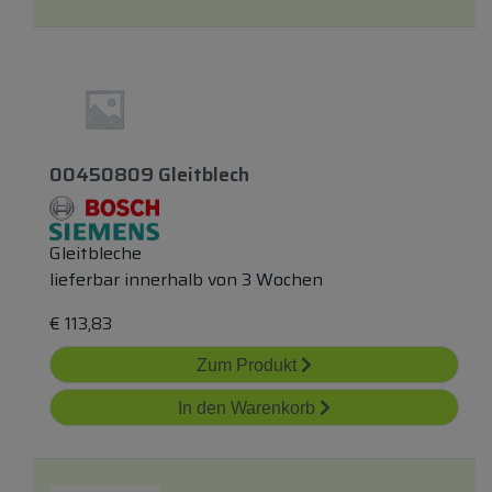
00450809 Gleitblech
Gleitbleche
lieferbar innerhalb von 3 Wochen
€
113,83
Zum Produkt
In den Warenkorb