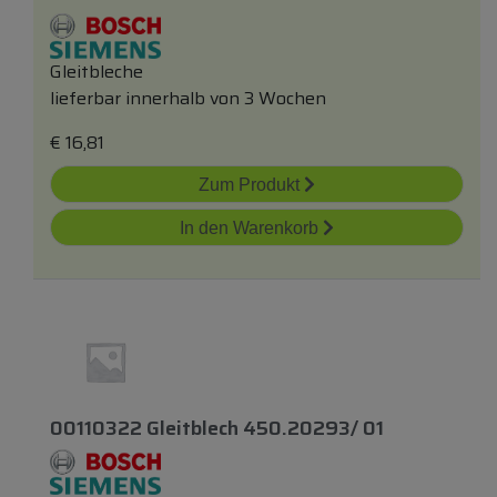
Gleitbleche
lieferbar innerhalb von 3 Wochen
€
16,81
Zum Produkt
In den Warenkorb
00110322 Gleitblech 450.20293/ 01