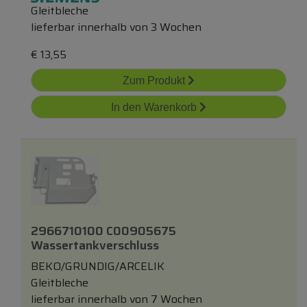
Gleitbleche
lieferbar innerhalb von 3 Wochen
€
13,55
Zum Produkt
In den Warenkorb
2966710100 C00905675
Wassertankverschluss
BEKO/GRUNDIG/ARCELIK
Gleitbleche
lieferbar innerhalb von 7 Wochen