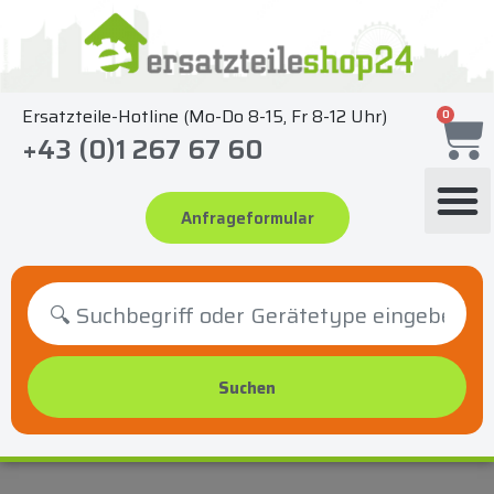
Zum
Inhalt
springen
Ersatzteile-Hotline (Mo-Do 8-15, Fr 8-12 Uhr)
0
+43 (0)1 267 67 60
Anfrageformular