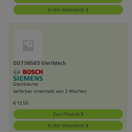
In den Warenkorb
00736583 Gleitblech
Gleitbleche
lieferbar innerhalb von 3 Wochen
€
13,55
Zum Produkt
In den Warenkorb