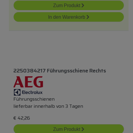
Zum Produkt
In den Warenkorb
2250384217 Führungsschiene Rechts
Führungsschienen
lieferbar innerhalb von 3 Tagen
€
42,26
Zum Produkt