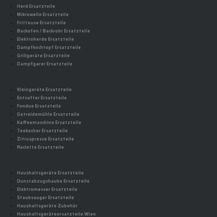
Herd Ersatzteile
Mikrowelle Ersatzteile
Fritteuse Ersatzteile
Backofen / Backrohr Ersatzteile
Elektroherde Ersatzteile
Dampfkochtopf Ersatzteile
Grillgeräte Ersatzteile
Dampfgarer Ersatzteile
Kleingeräte Ersatzteile
Entsafter Ersatzteile
Fondue Ersatzteile
Getreidemühle Ersatzteile
Kaffeemaschine Ersatzteile
Teekocher Ersatzteile
Zitruspresse Ersatzteile
Raclette Ersatzteile
Haushaltsgeräte Ersatzteile
Dunstabzugshaube Ersatzteile
Elektromesser Ersatzteile
Staubsauger Ersatzteile
Haushaltsgeräte Zubehör
Haushaltsgeräteersatzteile Wien