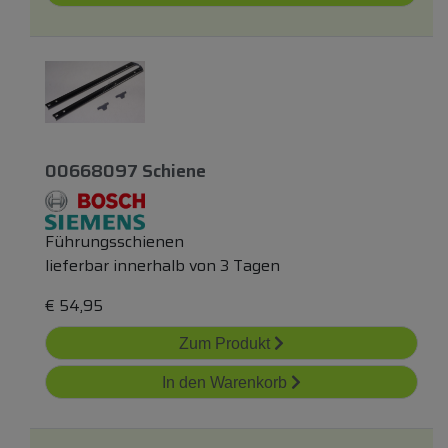
00668097 Schiene
Führungsschienen
lieferbar innerhalb von 3 Tagen
€
54,95
Zum Produkt
In den Warenkorb