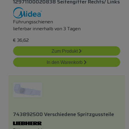
12971100020838 Seitengitter Rechts/ Links
Führungsschienen
lieferbar innerhalb von 3 Tagen
€
36,62
Zum Produkt
In den Warenkorb
743892500 Verschiedene Spritzgussteile