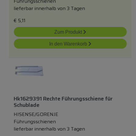
Führungsschienen
lieferbar innerhalb von 3 Tagen
€
5,11
Zum Produkt
In den Warenkorb
Hk1629391 Rechte Führungsschiene
für
Schublade
HISENSE/GORENJE
Führungsschienen
lieferbar innerhalb von 3 Tagen