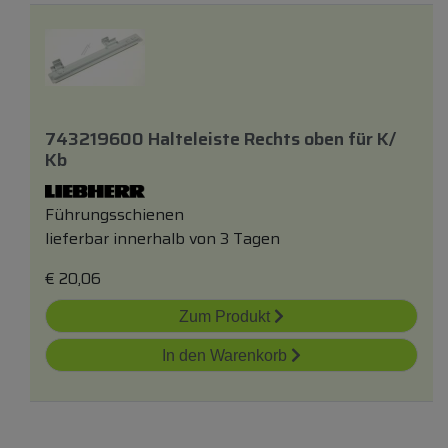
743219600 Halteleiste Rechts
oben
für
K/
Kb
Führungsschienen
lieferbar innerhalb von 3 Tagen
€
20,06
Zum Produkt
In den Warenkorb