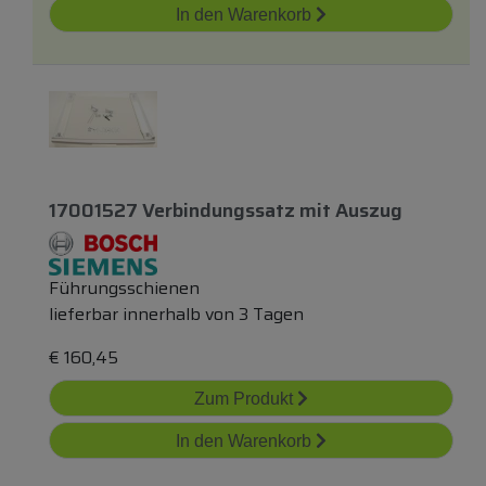
In den Warenkorb
17001527 Verbindungssatz
mit
Auszug
Führungsschienen
lieferbar innerhalb von 3 Tagen
€
160,45
Zum Produkt
In den Warenkorb