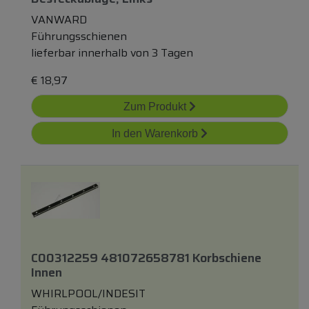
VANWARD
Führungsschienen
lieferbar innerhalb von 3 Tagen
€
18,97
Zum Produkt
In den Warenkorb
C00312259 481072658781 Korbschiene
Innen
WHIRLPOOL/INDESIT