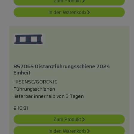
Zum Produkt
In den Warenkorb
857065 Distanzführungsschiene 7024
Einheit
HISENSE/GORENJE
Führungsschienen
lieferbar innerhalb von 3 Tagen
€
16,81
Zum Produkt
In den Warenkorb