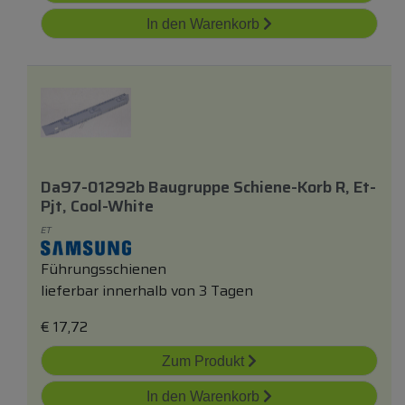
In den Warenkorb
Da97-01292b Baugruppe Schiene-Korb R, Et-
Pjt, Cool-White
ET
Führungsschienen
lieferbar innerhalb von 3 Tagen
€
17,72
Zum Produkt
In den Warenkorb