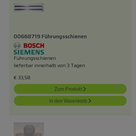
00668719 Führungsschienen
Führungsschienen
lieferbar innerhalb von 3 Tagen
€
33,58
Zum Produkt
In den Warenkorb