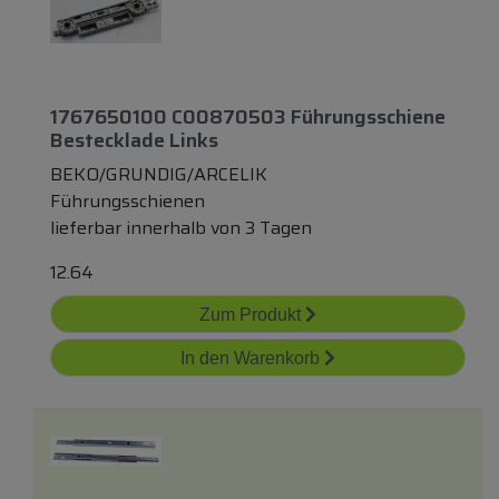
1767650100 C00870503 Führungsschiene
Bestecklade Links
BEKO/GRUNDIG/ARCELIK
Führungsschienen
lieferbar innerhalb von 3 Tagen
12.64
Zum Produkt
In den Warenkorb