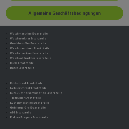
Allgemeine Geschäftsbedingungen
Waschmaschine Ersatzteile
Waschtrockner Ersatzteile
Geschirrspüler Ersatzteile
Waschmaschinen Ersatzteile
Wäschetrockner Ersatzteile
Waschvolltrockner Ersatzteile
Miele Ersatzteile
Bosch Ersatzteile
Kühlschrank Ersatzteile
Gefrierschrank Ersatzteile
Kühl-/Gefrierkombination Ersatzteile
Tiefkühler Ersatzteile
Küchenmaschine Ersatzteile
Gefriergeräte Ersatzteile
AEG Ersatzteile
Elektra Bregenz Ersatzteile