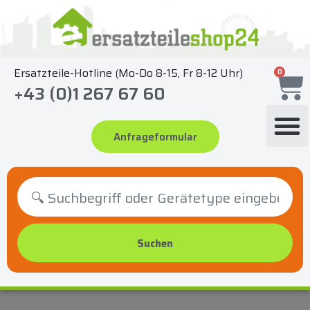
Zum
Inhalt
springen
Ersatzteile-Hotline (Mo-Do 8-15, Fr 8-12 Uhr)
0
+43 (0)1 267 67 60
Anfrageformular