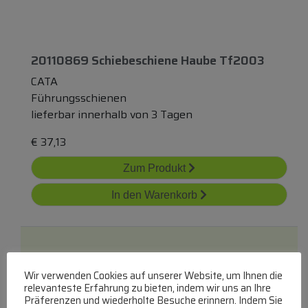
20110869 Schiebeschiene Haube Tf2003
CATA
Führungsschienen
lieferbar innerhalb von 3 Tagen
€
37,13
Zum Produkt
In den Warenkorb
Wir verwenden Cookies auf unserer Website, um Ihnen die
relevanteste Erfahrung zu bieten, indem wir uns an Ihre
Präferenzen und wiederholte Besuche erinnern. Indem Sie