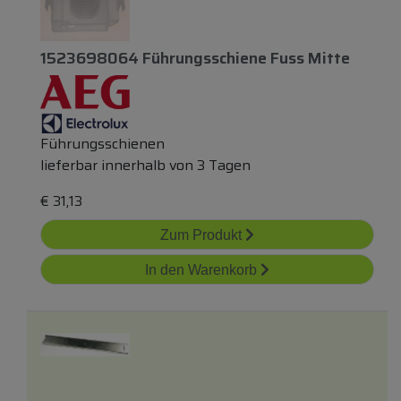
1523698064 Führungsschiene Fuss Mitte
Führungsschienen
lieferbar innerhalb von 3 Tagen
€
31,13
Zum Produkt
In den Warenkorb