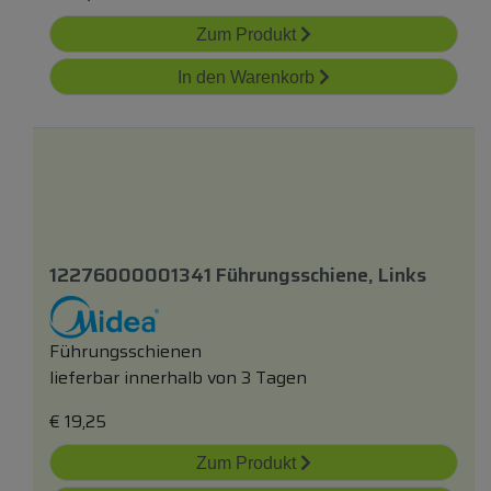
Zum Produkt
In den Warenkorb
12276000001341 Führungsschiene, Links
Führungsschienen
lieferbar innerhalb von 3 Tagen
€
19,25
Zum Produkt