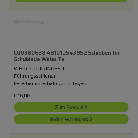
C00380638 481010543952 Schieben
für
Schublade Weiss Te
WHIRLPOOL/INDESIT
Führungsschienen
lieferbar innerhalb von 3 Tagen
€
16,06
Zum Produkt
In den Warenkorb