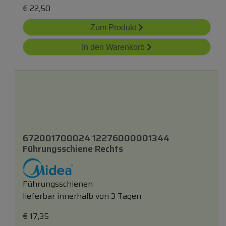
€
22,50
Zum Produkt
In den Warenkorb
672001700024 12276000001344
Führungsschiene Rechts
Führungsschienen
lieferbar innerhalb von 3 Tagen
€
17,35