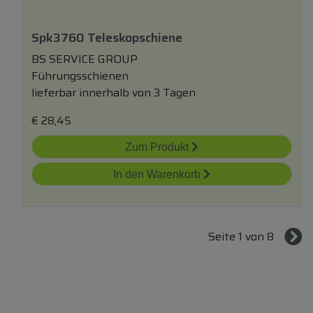
Spk3760 Teleskopschiene
BS SERVICE GROUP
Führungsschienen
lieferbar innerhalb von 3 Tagen
€
28,45
Zum Produkt
In den Warenkorb
Seite 1 von 8