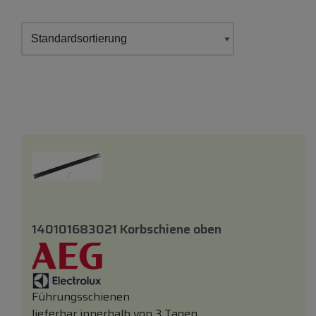
140101683021 Korbschiene
oben
Führungsschienen
lieferbar innerhalb von 3 Tagen