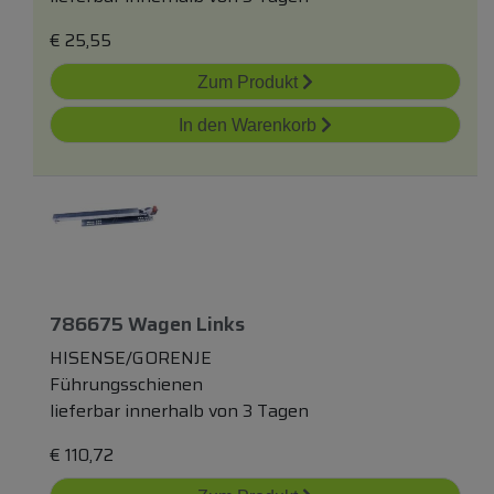
€
25,55
Zum Produkt
In den Warenkorb
786675 Wagen Links
HISENSE/GORENJE
Führungsschienen
lieferbar innerhalb von 3 Tagen
€
110,72