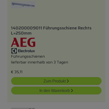
140200009011 Führungsschiene Rechts
L=250mm
Führungsschienen
lieferbar innerhalb von 3 Tagen
€
35,11
Zum Produkt
In den Warenkorb