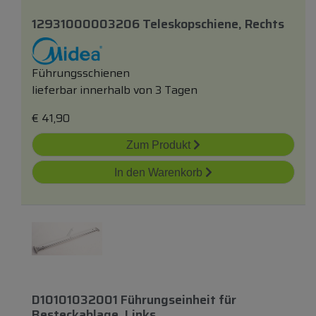
12931000003206 Teleskopschiene, Rechts
Führungsschienen
lieferbar innerhalb von 3 Tagen
€
41,90
Zum Produkt
In den Warenkorb
D10101032001 Führungseinheit
für
Besteckablage, Links