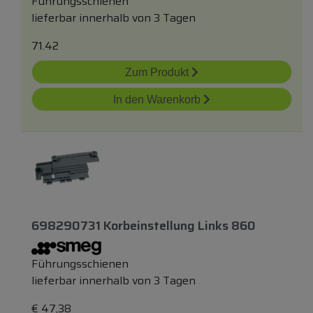
Führungsschienen
lieferbar innerhalb von 3 Tagen
71.42
Zum Produkt
In den Warenkorb
698290731 Korbeinstellung Links 860
Führungsschienen
lieferbar innerhalb von 3 Tagen
€
47,38