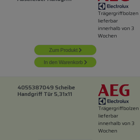
Trägergriffbolzen
lieferbar
innerhalb von 3
Wochen
Zum Produkt
In den Warenkorb
4055387049 Scheibe
Handgriff Tür 5,31x11
Trägergriffbolzen
lieferbar
innerhalb von 3
Wochen