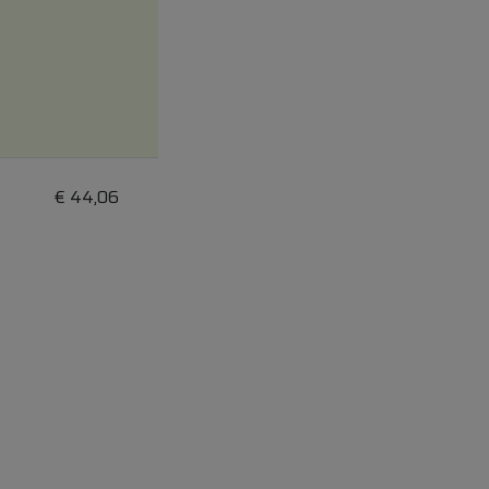
€
44,06