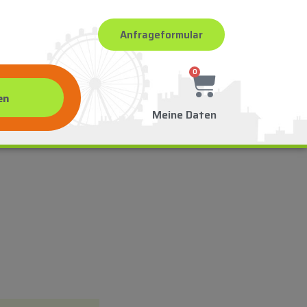
Anfrageformular
0
Meine Daten