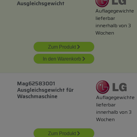
Ausgleichsgewicht
Auflagegewichte
lieferbar
innerhalb von 3
Wochen
Zum Produkt
In den Warenkorb
Mag62583001
Ausgleichsgewicht
für
Waschmaschine
Auflagegewichte
lieferbar
innerhalb von 3
Wochen
Zum Produkt