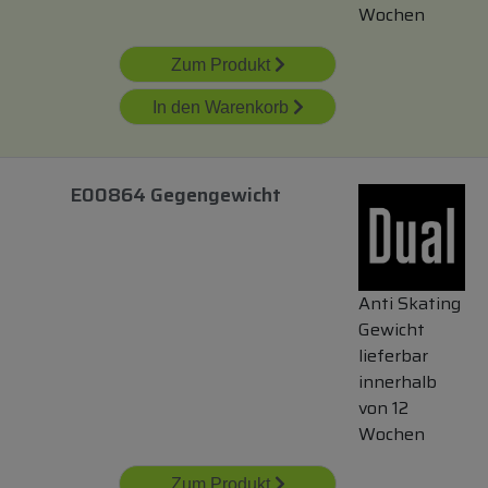
Wochen
Zum Produkt
In den Warenkorb
E00864 Gegengewicht
Anti Skating
Gewicht
lieferbar
innerhalb
von 12
Wochen
Zum Produkt