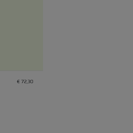
€
72,30