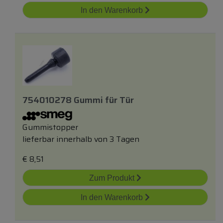
In den Warenkorb
754010278 Gummi
für
Tür
Gummistopper
lieferbar innerhalb von 3 Tagen
€
8,51
Zum Produkt
In den Warenkorb