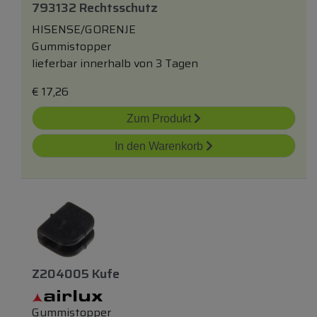
793132 Rechtsschutz
HISENSE/GORENJE
Gummistopper
lieferbar innerhalb von 3 Tagen
€
17,26
Zum Produkt
In den Warenkorb
Z204005 Kufe
Gummistopper