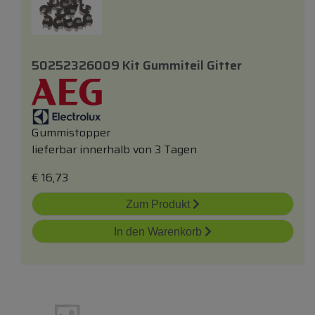
50252326009 Kit Gummiteil Gitter
Gummistopper
lieferbar innerhalb von 3 Tagen
€
16,73
Zum Produkt
In den Warenkorb