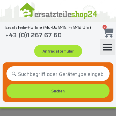
Zum
Inhalt
springen
Ersatzteile-Hotline (Mo-Do 8-15, Fr 8-12 Uhr)
0
+43 (0)1 267 67 60
Anfrageformular