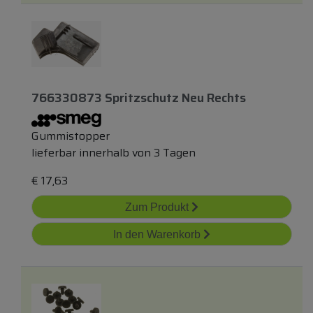
766330873 Spritzschutz Neu Rechts
Gummistopper
lieferbar innerhalb von 3 Tagen
€
17,63
Zum Produkt
In den Warenkorb