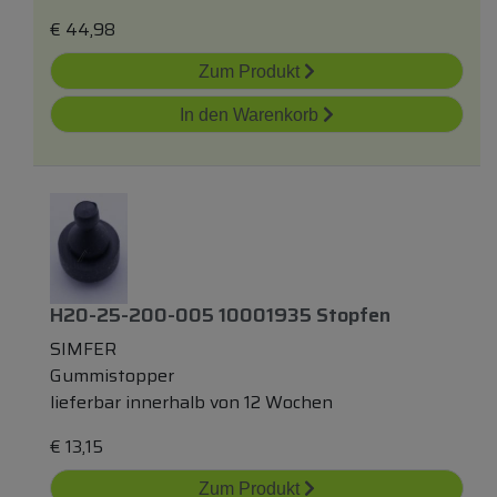
€
44,98
Zum Produkt
In den Warenkorb
H20-25-200-005 10001935 Stopfen
SIMFER
Gummistopper
lieferbar innerhalb von 12 Wochen
€
13,15
Zum Produkt