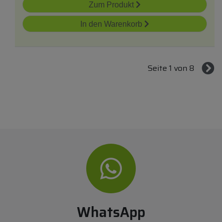
Zum Produkt
In den Warenkorb
Seite 1 von 8
WhatsApp