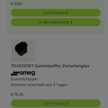
€
8,02
Zum Produkt
In den Warenkorb
754010187 Gummipuffer Zwischenglas
Gummistopper
lieferbar innerhalb von 3 Tagen
€
18,36
Zum Produkt