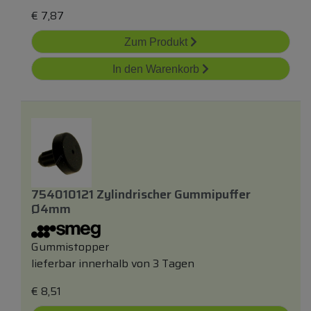
€
7,87
Zum Produkt
In den Warenkorb
754010121 Zylindrischer Gummipuffer
Ø4mm
Gummistopper
lieferbar innerhalb von 3 Tagen
€
8,51