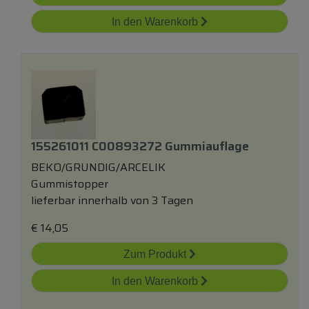
In den Warenkorb
155261011 C00893272 Gummiauflage
BEKO/GRUNDIG/ARCELIK
Gummistopper
lieferbar innerhalb von 3 Tagen
€
14,05
Zum Produkt
In den Warenkorb