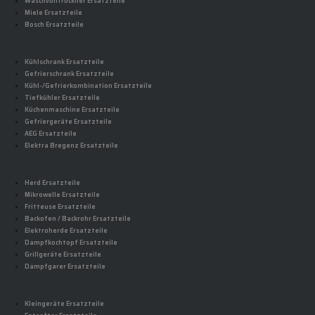
Waschvolltrockner Ersatzteile
Miele Ersatzteile
Bosch Ersatzteile
Kühlschrank Ersatzteile
Gefrierschrank Ersatzteile
Kühl-/Gefrierkombination Ersatzteile
Tiefkühler Ersatzteile
Küchenmaschine Ersatzteile
Gefriergeräte Ersatzteile
AEG Ersatzteile
Elektra Bregenz Ersatzteile
Herd Ersatzteile
Mikrowelle Ersatzteile
Fritteuse Ersatzteile
Backofen / Backrohr Ersatzteile
Elektroherde Ersatzteile
Dampfkochtopf Ersatzteile
Grillgeräte Ersatzteile
Dampfgarer Ersatzteile
Kleingeräte Ersatzteile