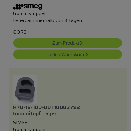
Gummistopper
lieferbar innerhalb von 3 Tagen
€
3,70
Zum Produkt
In den Warenkorb
H70-15-100-001 10003792
Gummitopfträger
SIMFER
Gummistopper