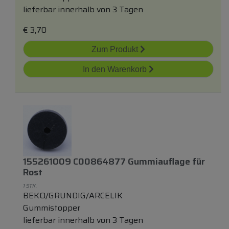
lieferbar innerhalb von 3 Tagen
€
3,70
Zum Produkt
In den Warenkorb
155261009 C00864877 Gummiauflage
für
Rost
1 STK.
BEKO/GRUNDIG/ARCELIK
Gummistopper
lieferbar innerhalb von 3 Tagen