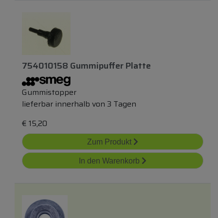
754010158 Gummipuffer Platte
Gummistopper
lieferbar innerhalb von 3 Tagen
€
15,20
Zum Produkt
In den Warenkorb