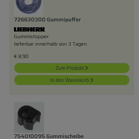
726630300 Gummipuffer
Gummistopper
lieferbar innerhalb von 3 Tagen
€
8,90
Zum Produkt
In den Warenkorb
754010095 Gummischeibe