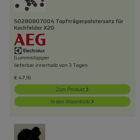
50280807004 Topfträgerpolstersatz
für
Kochfelder X20
Gummistopper
lieferbar innerhalb von 3 Tagen
€
47,16
Zum Produkt
In den Warenkorb