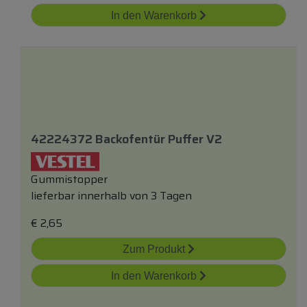
In den Warenkorb
42224372 Backofentür Puffer V2
Gummistopper
lieferbar innerhalb von 3 Tagen
€
2,65
Zum Produkt
In den Warenkorb