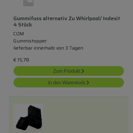
Gummifuss
alternativ
Zu Whirlpool/ Indesit
4 Stück
COM
Gummistopper
lieferbar innerhalb von 3 Tagen
€
15,78
Zum Produkt
In den Warenkorb