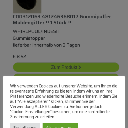
C00312063 481246368017 Gummipuffer
Muldengitter !! 1 Stück !!
WHIRLPOOL/INDESIT
Gummistopper
lieferbar innerhalb von 3 Tagen
€
8,52
Zum Produkt
In den Warenkorb
Wir verwenden Cookies auf unserer Website, um Ihnen die
relevanteste Erfahrung zu bieten, indem wir uns an Ihre
Präferenzen und wiederholte Besuche erinnern. Indem Sie
auf "Alle akzeptieren" klicken, stimmen Sie der
Verwendung ALLER Cookies zu. Sie können jedoch
"Cookie-Einstellungen" besuchen, um eine kontrollierte
Zustimmung zu erteilen.
Einstellungen
Alle akzeptieren