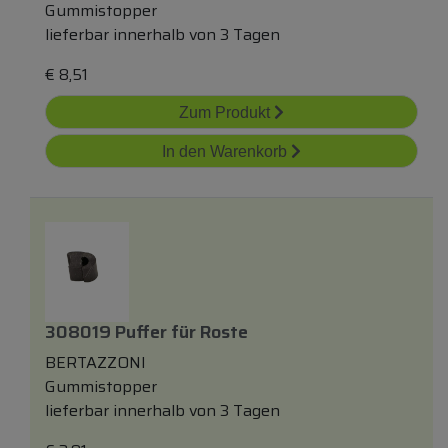
Gummistopper
lieferbar innerhalb von 3 Tagen
€
8,51
Zum Produkt
In den Warenkorb
308019 Puffer
für
Roste
BERTAZZONI
Gummistopper
lieferbar innerhalb von 3 Tagen