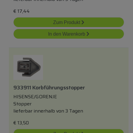
€
17,44
Zum Produkt
In den Warenkorb
933911 Korbführungsstopper
HISENSE/GORENJE
Stopper
lieferbar innerhalb von 3 Tagen
€
13,50