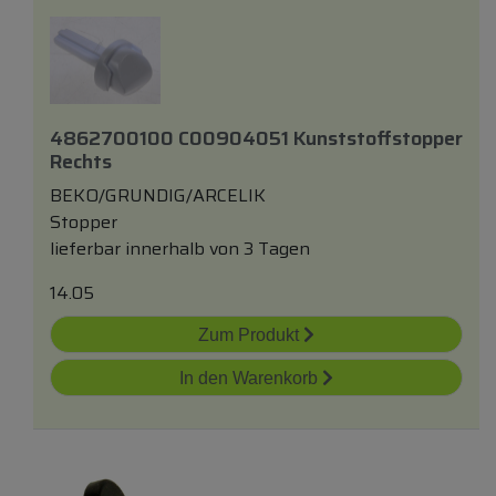
4862700100 C00904051 Kunststoffstopper
Rechts
BEKO/GRUNDIG/ARCELIK
Stopper
lieferbar innerhalb von 3 Tagen
14.05
Zum Produkt
In den Warenkorb