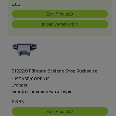
9.66
Zum Produkt
In den Warenkorb
512228 Führung Schiene Stop Rückseite
HISENSE/GORENJE
Stopper
lieferbar innerhalb von 3 Tagen
€
8,95
Zum Produkt