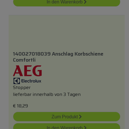
In den Warenkorb
140027018039 Anschlag Korbschiene
Comfortli
Stopper
lieferbar innerhalb von 3 Tagen
€
18,29
Zum Produkt
In den Warenkorb