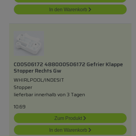
In den Warenkorb
C00506172 488000506172 Gefrier Klappe
Stopper Rechts Gw
WHIRLPOOL/INDESIT
Stopper
lieferbar innerhalb von 3 Tagen
10.69
Zum Produkt
In den Warenkorb