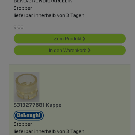
BEKO/GRUNDIG/ARCELIK
Stopper
lieferbar innerhalb von 3 Tagen
9.66
Zum Produkt
In den Warenkorb
5313277681 Kappe
Stopper
lieferbar innerhalb von 3 Tagen