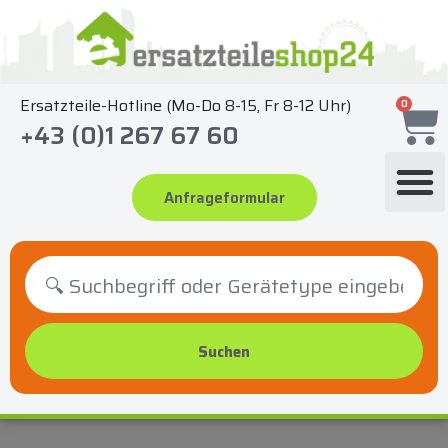
Zum
Inhalt
springen
Ersatzteile-Hotline (Mo-Do 8-15, Fr 8-12 Uhr)
0
+43 (0)1 267 67 60
Anfrageformular