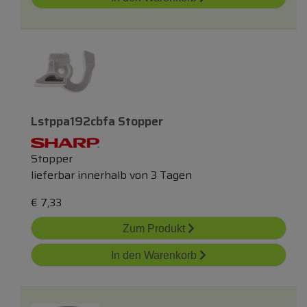
Lstppa192cbfa Stopper
Stopper
lieferbar innerhalb von 3 Tagen
€
7,33
Zum Produkt
In den Warenkorb