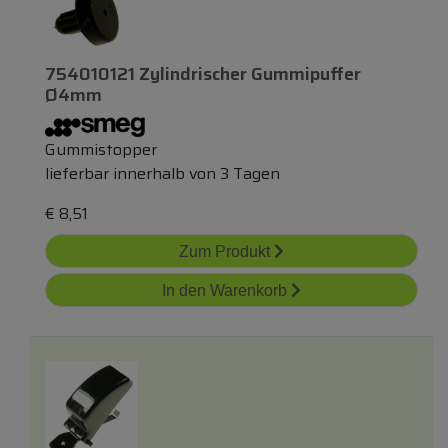
754010121 Zylindrischer Gummipuffer
Ø4mm
Gummistopper
lieferbar innerhalb von 3 Tagen
€
8,51
Zum Produkt
In den Warenkorb