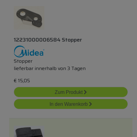
12231000006584 Stopper
Stopper
lieferbar innerhalb von 3 Tagen
€
15,05
Zum Produkt
In den Warenkorb