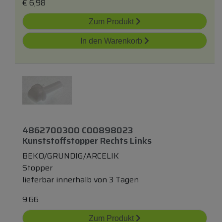
€
6,98
Zum Produkt
In den Warenkorb
4862700300 C00898023
Kunststoffstopper Rechts Links
BEKO/GRUNDIG/ARCELIK
Stopper
lieferbar innerhalb von 3 Tagen
9.66
Zum Produkt