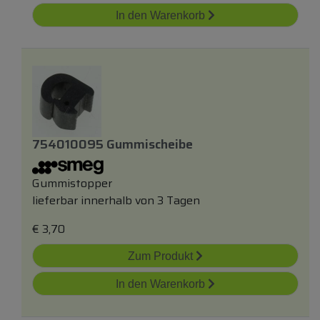
In den Warenkorb
754010095 Gummischeibe
Gummistopper
lieferbar innerhalb von 3 Tagen
€
3,70
Zum Produkt
In den Warenkorb