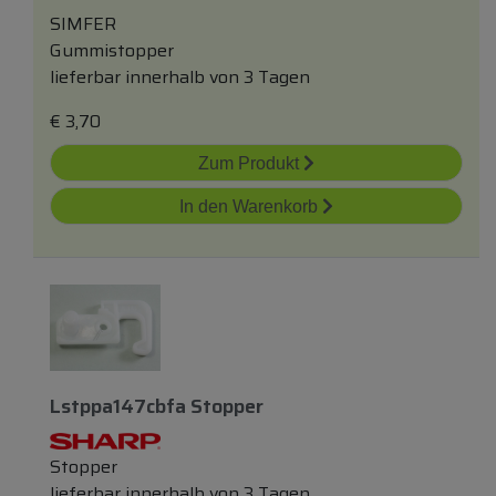
SIMFER
Gummistopper
lieferbar innerhalb von 3 Tagen
€
3,70
Zum Produkt
In den Warenkorb
Lstppa147cbfa Stopper
Stopper
lieferbar innerhalb von 3 Tagen