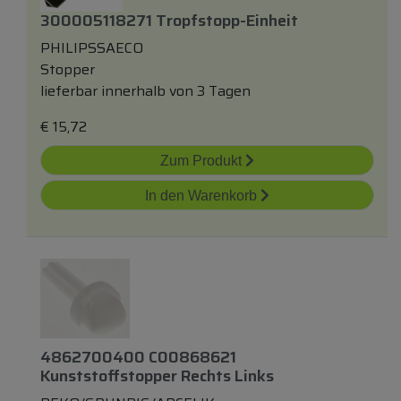
300005118271 Tropfstopp-Einheit
PHILIPSSAECO
Stopper
lieferbar innerhalb von 3 Tagen
€
15,72
Zum Produkt
In den Warenkorb
4862700400 C00868621
Kunststoffstopper Rechts Links