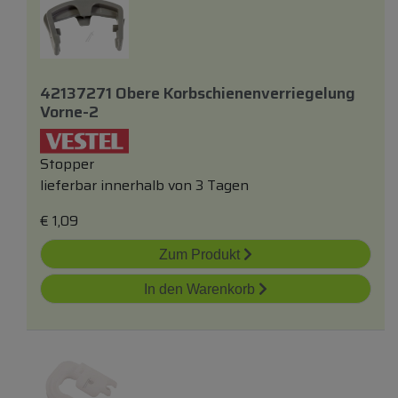
42137271 Obere Korbschienenverriegelung
Vorne-2
Stopper
lieferbar innerhalb von 3 Tagen
€
1,09
Zum Produkt
In den Warenkorb