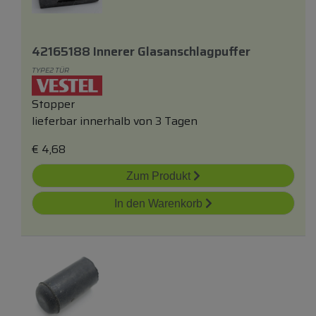
42165188 Innerer Glasanschlagpuffer
TYPE2 TÜR
Stopper
lieferbar innerhalb von 3 Tagen
€
4,68
Zum Produkt
In den Warenkorb