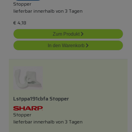
Stopper
lieferbar innerhalb von 3 Tagen
€
4,18
Zum Produkt
In den Warenkorb
Lstppa191cbfa Stopper
Stopper
lieferbar innerhalb von 3 Tagen