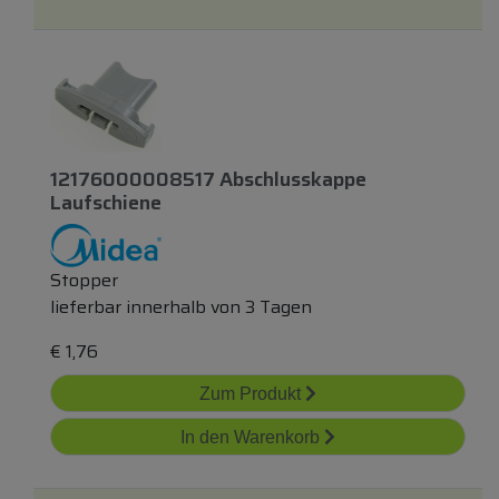
12176000008517 Abschlusskappe
Laufschiene
Stopper
lieferbar innerhalb von 3 Tagen
€
1,76
Zum Produkt
In den Warenkorb