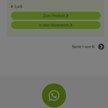
€
3,49
Zum Produkt
In den Warenkorb
Seite 1 von 8