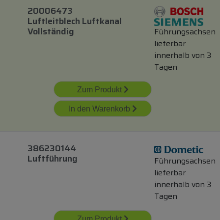
20006473
Luftleitblech Luftkanal
Vollständig
Führungsachsen
lieferbar
innerhalb von 3
Tagen
Zum Produkt
In den Warenkorb
386230144
Luftführung
Führungsachsen
lieferbar
innerhalb von 3
Tagen
Zum Produkt