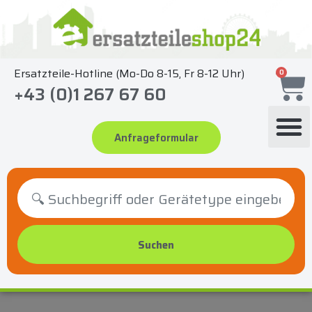
Zum
Inhalt
springen
Ersatzteile-Hotline (Mo-Do 8-15, Fr 8-12 Uhr)
0
+43 (0)1 267 67 60
Anfrageformular