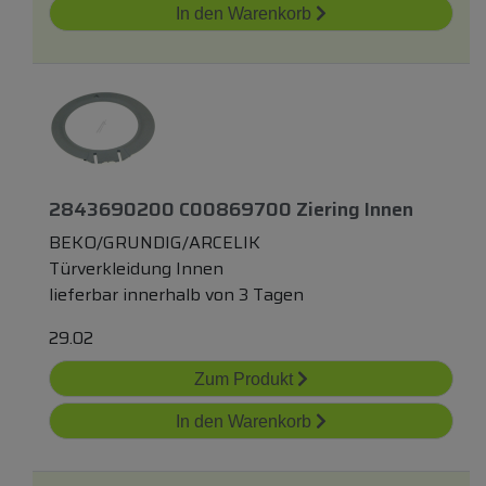
In den Warenkorb
2843690200 C00869700 Ziering Innen
BEKO/GRUNDIG/ARCELIK
Türverkleidung Innen
lieferbar innerhalb von 3 Tagen
29.02
Zum Produkt
In den Warenkorb