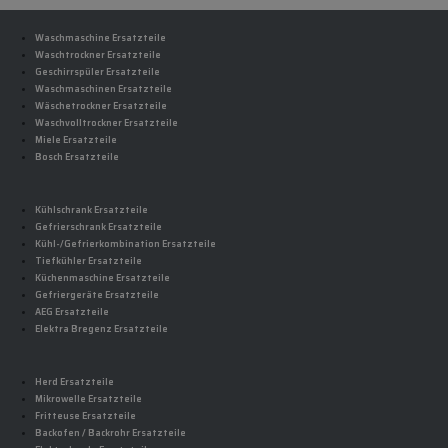
Waschmaschine Ersatzteile
Waschtrockner Ersatzteile
Geschirrspüler Ersatzteile
Waschmaschinen Ersatzteile
Wäschetrockner Ersatzteile
Waschvolltrockner Ersatzteile
Miele Ersatzteile
Bosch Ersatzteile
Kühlschrank Ersatzteile
Gefrierschrank Ersatzteile
Kühl-/Gefrierkombination Ersatzteile
Tiefkühler Ersatzteile
Küchenmaschine Ersatzteile
Gefriergeräte Ersatzteile
AEG Ersatzteile
Elektra Bregenz Ersatzteile
Herd Ersatzteile
Mikrowelle Ersatzteile
Fritteuse Ersatzteile
Backofen / Backrohr Ersatzteile