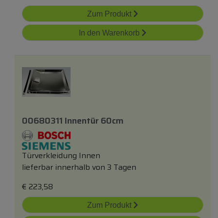
Zum Produkt
In den Warenkorb
00680311 Innentür 60cm
Türverkleidung Innen
lieferbar innerhalb von 3 Tagen
€
223,58
Zum Produkt