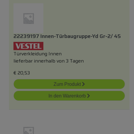
22239197 Innen-Türbaugruppe-Yd Gr-2/ 45
Türverkleidung Innen
lieferbar innerhalb von 3 Tagen
€
20,53
Zum Produkt
In den Warenkorb