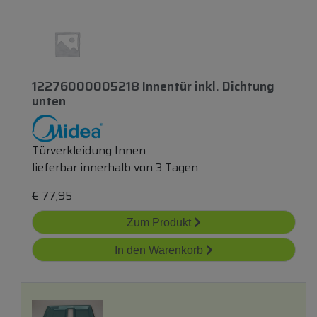
12276000005218 Innentür
inkl.
Dichtung
unten
Türverkleidung Innen
lieferbar innerhalb von 3 Tagen
€
77,95
Zum Produkt
In den Warenkorb