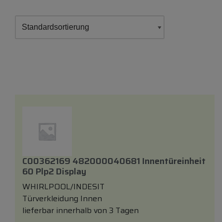
C00362169 482000040681 Innentüreinheit
60 Plp2 Display
WHIRLPOOL/INDESIT
Türverkleidung Innen
lieferbar innerhalb von 3 Tagen