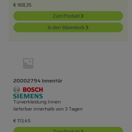
€
168,35
Zum Produkt
In den Warenkorb
20002794 Innentür
Türverkleidung Innen
lieferbar innerhalb von 3 Tagen
€
113,45
Zum Produkt