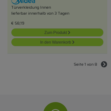
Türverkleidung Innen
lieferbar innerhalb von 3 Tagen
€
58,19
Zum Produkt
In den Warenkorb
Seite 1 von 8