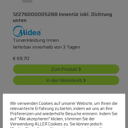
12276000005288 Innentür
inkl.
Dichtung
unten
Türverkleidung Innen
lieferbar innerhalb von 3 Tagen
€
69,70
Zum Produkt
In den Warenkorb
Wir verwenden Cookies auf unserer Website, um Ihnen die
relevanteste Erfahrung zu bieten, indem wir uns an Ihre
Präferenzen und wiederholte Besuche erinnern. Indem Sie
auf "Alle akzeptieren" klicken, stimmen Sie der
Verwendung ALLER Cookies zu. Sie können jedoch