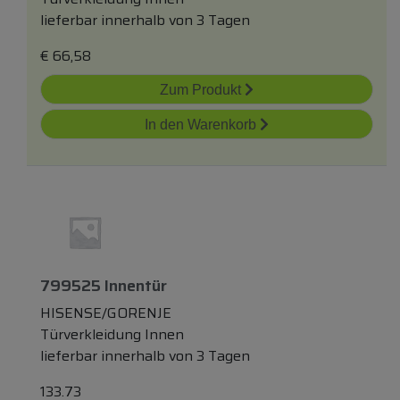
lieferbar innerhalb von 3 Tagen
€
66,58
Zum Produkt
In den Warenkorb
799525 Innentür
HISENSE/GORENJE
Türverkleidung Innen
lieferbar innerhalb von 3 Tagen
133.73