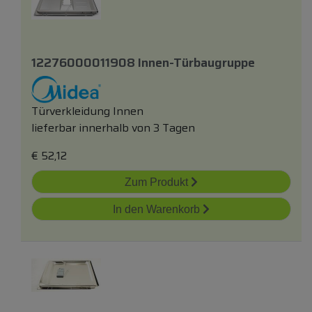
12276000011908 Innen-Türbaugruppe
Türverkleidung Innen
lieferbar innerhalb von 3 Tagen
€
52,12
Zum Produkt
In den Warenkorb