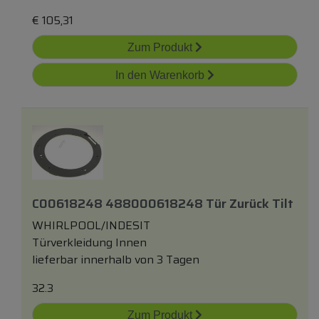
€
105,31
Zum Produkt
In den Warenkorb
C00618248 488000618248 Tür Zurück Tilt
WHIRLPOOL/INDESIT
Türverkleidung Innen
lieferbar innerhalb von 3 Tagen
32.3
Zum Produkt