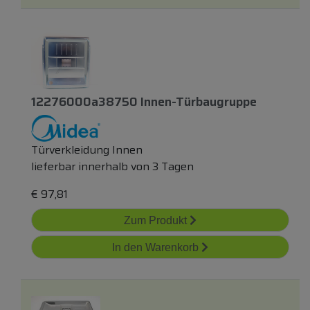
12276000a38750 Innen-Türbaugruppe
Türverkleidung Innen
lieferbar innerhalb von 3 Tagen
€
97,81
Zum Produkt
In den Warenkorb