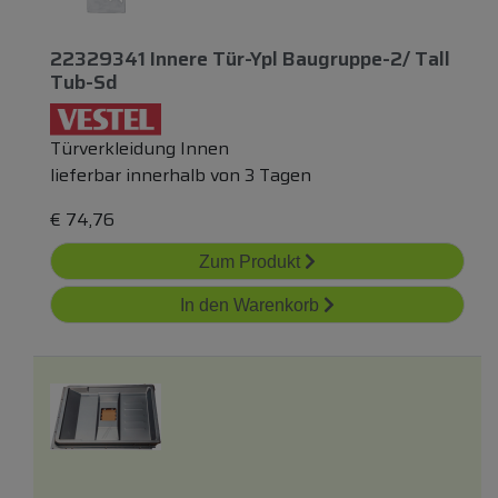
22329341 Innere Tür-Ypl Baugruppe-2/ Tall
Tub-Sd
Türverkleidung Innen
lieferbar innerhalb von 3 Tagen
€
74,76
Zum Produkt
In den Warenkorb