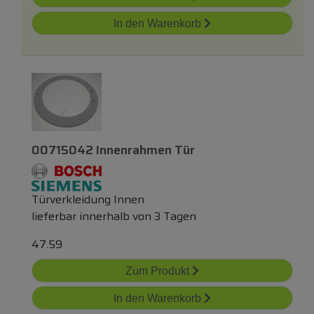
In den Warenkorb
00715042 Innenrahmen Tür
Türverkleidung Innen
lieferbar innerhalb von 3 Tagen
47.59
Zum Produkt
In den Warenkorb