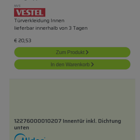
NVS
Türverkleidung Innen
lieferbar innerhalb von 3 Tagen
€
20,53
Zum Produkt
In den Warenkorb
12276000010207 Innentür
inkl.
Dichtung
unten