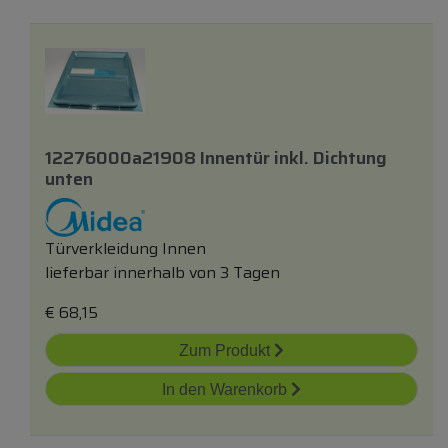
12276000a21908 Innentür
inkl.
Dichtung
unten
Türverkleidung Innen
lieferbar innerhalb von 3 Tagen
€
68,15
Zum Produkt
In den Warenkorb