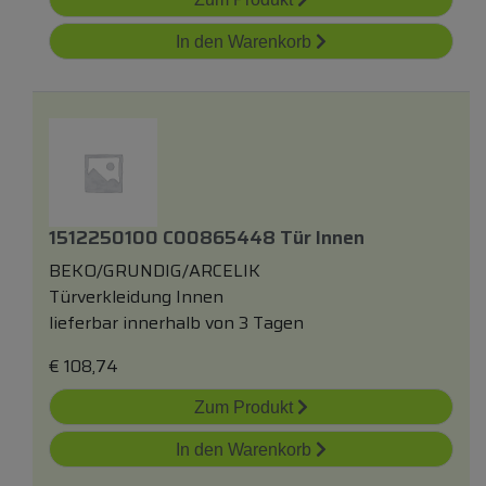
In den Warenkorb
1512250100 C00865448 Tür Innen
BEKO/GRUNDIG/ARCELIK
Türverkleidung Innen
lieferbar innerhalb von 3 Tagen
€
108,74
Zum Produkt
In den Warenkorb