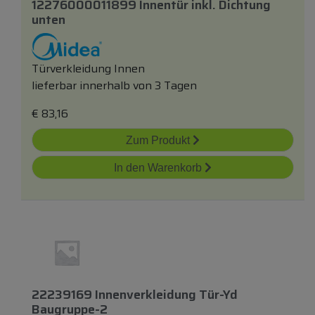
12276000011899 Innentür
inkl.
Dichtung
unten
Türverkleidung Innen
lieferbar innerhalb von 3 Tagen
€
83,16
Zum Produkt
In den Warenkorb
22239169 Innenverkleidung Tür-Yd
Baugruppe-2