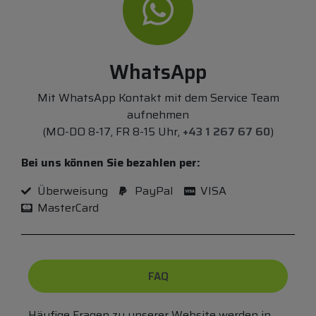
WhatsApp
Mit WhatsApp Kontakt mit dem Service Team
aufnehmen
(MO-DO 8-17, FR 8-15 Uhr,
+43 1 267 67 60
)
Bei uns können Sie bezahlen per:
Überweisung
PayPal
VISA
MasterCard
FAQ
Häufige Fragen zu unserer Website werden in