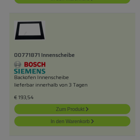
00771871 Innenscheibe
Backofen Innenscheibe
lieferbar innerhalb von 3 Tagen
€
193,54
Zum Produkt
In den Warenkorb