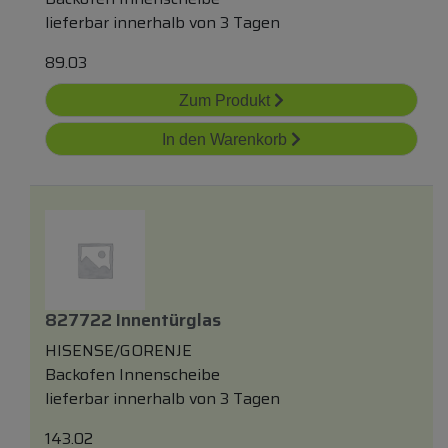
lieferbar innerhalb von 3 Tagen
89.03
Zum Produkt
In den Warenkorb
827722 Innentürglas
HISENSE/GORENJE
Backofen Innenscheibe
lieferbar innerhalb von 3 Tagen
143.02