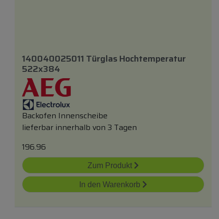
140040025011 Türglas Hochtemperatur
522x384
Backofen Innenscheibe
lieferbar innerhalb von 3 Tagen
196.96
Zum Produkt
In den Warenkorb