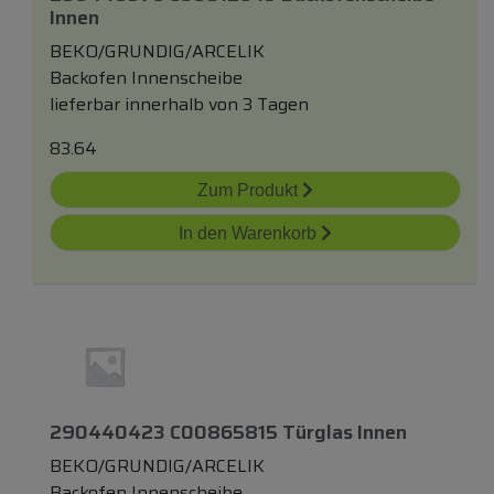
Innen
BEKO/GRUNDIG/ARCELIK
Backofen Innenscheibe
lieferbar innerhalb von 3 Tagen
83.64
Zum Produkt
In den Warenkorb
290440423 C00865815 Türglas Innen
BEKO/GRUNDIG/ARCELIK
Backofen Innenscheibe