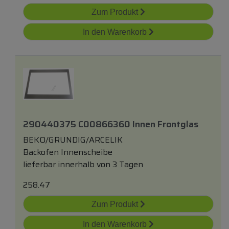
Zum Produkt
In den Warenkorb
290440375 C00866360 Innen Frontglas
BEKO/GRUNDIG/ARCELIK
Backofen Innenscheibe
lieferbar innerhalb von 3 Tagen
258.47
Zum Produkt
In den Warenkorb