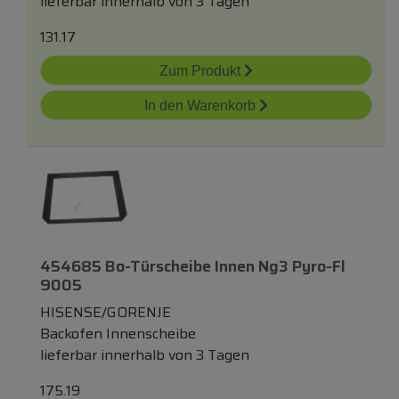
lieferbar innerhalb von 3 Tagen
131.17
Zum Produkt
In den Warenkorb
454685 Bo-Türscheibe Innen Ng3 Pyro-Fl
9005
HISENSE/GORENJE
Backofen Innenscheibe
lieferbar innerhalb von 3 Tagen
175.19