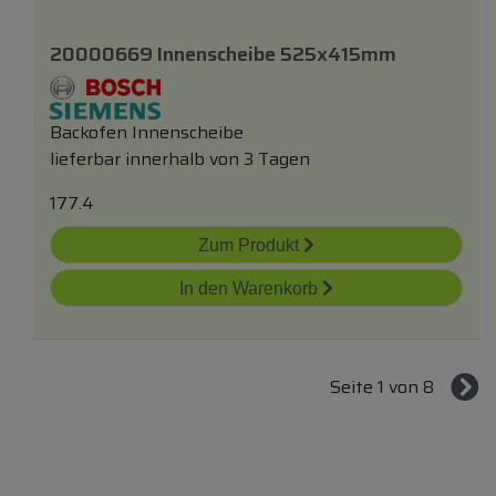
20000669 Innenscheibe 525x415mm
Backofen Innenscheibe
lieferbar innerhalb von 3 Tagen
177.4
Zum Produkt
In den Warenkorb
Seite 1 von 8