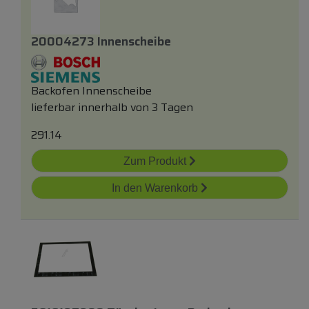
20004273 Innenscheibe
Backofen Innenscheibe
lieferbar innerhalb von 3 Tagen
291.14
Zum Produkt
In den Warenkorb