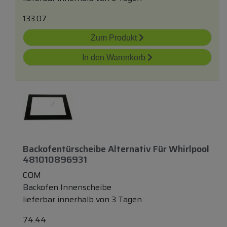
133.07
Zum Produkt
In den Warenkorb
Backofentürscheibe Alternativ Für Whirlpool
481010896931
COM
Backofen Innenscheibe
lieferbar innerhalb von 3 Tagen
74.44