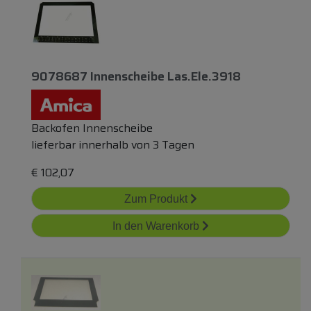
9078687 Innenscheibe Las.ele.3918
Backofen Innenscheibe
lieferbar innerhalb von 3 Tagen
€
102,07
Zum Produkt
In den Warenkorb