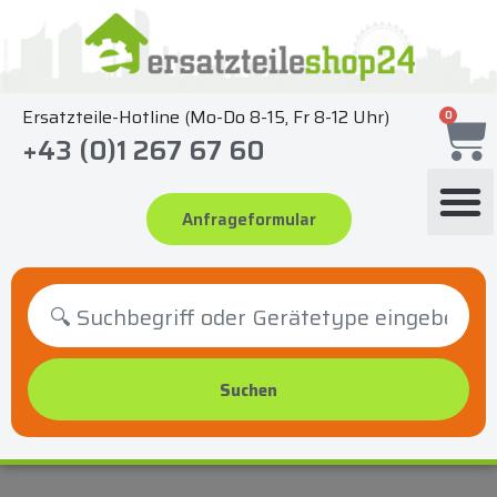
Zum
Inhalt
springen
Ersatzteile-Hotline (Mo-Do 8-15, Fr 8-12 Uhr)
0
+43 (0)1 267 67 60
Anfrageformular