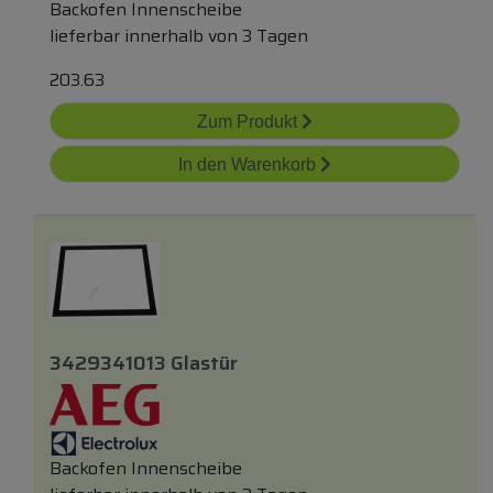
Backofen Innenscheibe
lieferbar innerhalb von 3 Tagen
203.63
Zum Produkt
In den Warenkorb
3429341013 Glastür
Backofen Innenscheibe