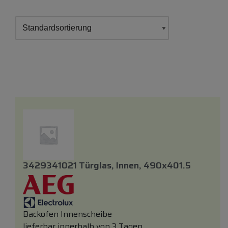
3429341021 Türglas, Innen, 490x401.5
Backofen Innenscheibe
lieferbar innerhalb von 3 Tagen