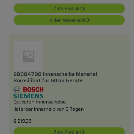
Zum Produkt
In den Warenkorb
20004798 Innenscheibe Material
Borosilikat
für
60cm Geräte
Backofen Innenscheibe
lieferbar innerhalb von 3 Tagen
€
219,36
Zum Produkt