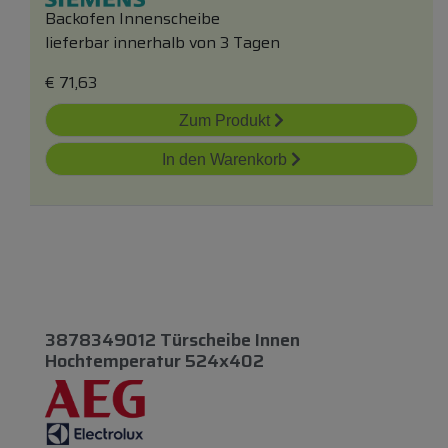
Backofen Innenscheibe
lieferbar innerhalb von 3 Tagen
€
71,63
Zum Produkt
In den Warenkorb
3878349012 Türscheibe Innen
Hochtemperatur 524x402