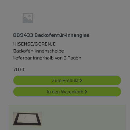
809433 Backofentür-Innenglas
HISENSE/GORENJE
Backofen Innenscheibe
lieferbar innerhalb von 3 Tagen
70.61
Zum Produkt
In den Warenkorb