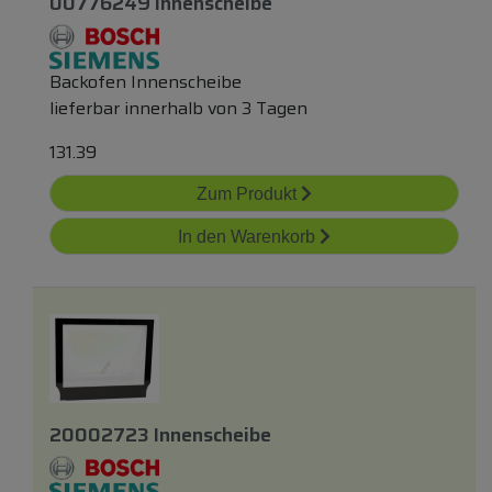
00776249 Innenscheibe
Backofen Innenscheibe
lieferbar innerhalb von 3 Tagen
131.39
Zum Produkt
In den Warenkorb
20002723 Innenscheibe