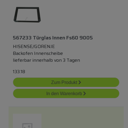
567233 Türglas Innen Fs60 9005
HISENSE/GORENJE
Backofen Innenscheibe
lieferbar innerhalb von 3 Tagen
133.18
Zum Produkt
In den Warenkorb