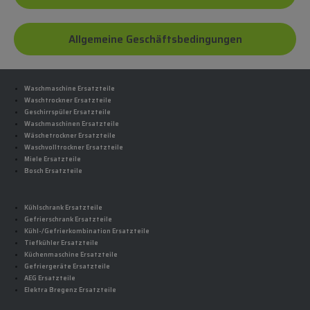
Allgemeine Geschäftsbedingungen
Waschmaschine Ersatzteile
Waschtrockner Ersatzteile
Geschirrspüler Ersatzteile
Waschmaschinen Ersatzteile
Wäschetrockner Ersatzteile
Waschvolltrockner Ersatzteile
Miele Ersatzteile
Bosch Ersatzteile
Kühlschrank Ersatzteile
Gefrierschrank Ersatzteile
Kühl-/Gefrierkombination Ersatzteile
Tiefkühler Ersatzteile
Küchenmaschine Ersatzteile
Gefriergeräte Ersatzteile
AEG Ersatzteile
Elektra Bregenz Ersatzteile