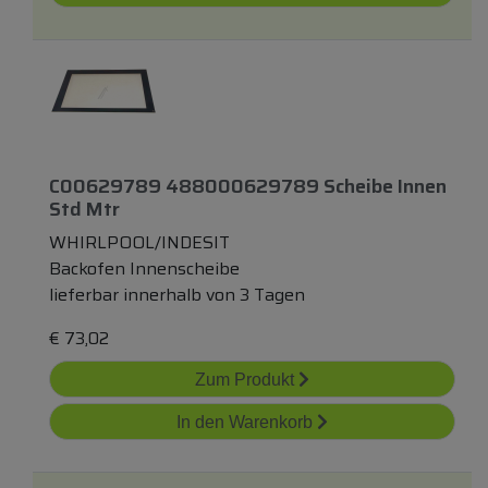
C00629789 488000629789 Scheibe Innen
Std Mtr
WHIRLPOOL/INDESIT
Backofen Innenscheibe
lieferbar innerhalb von 3 Tagen
€
73,02
Zum Produkt
In den Warenkorb