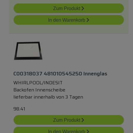
Zum Produkt
In den Warenkorb
C00318037 481010545250 Innenglas
WHIRLPOOL/INDESIT
Backofen Innenscheibe
lieferbar innerhalb von 3 Tagen
98.41
Zum Produkt
In den Warenkorb