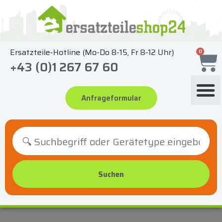
Zum
Inhalt
springen
Ersatzteile-Hotline (Mo-Do 8-15, Fr 8-12 Uhr)
0
+43 (0)1 267 67 60
Anfrageformular