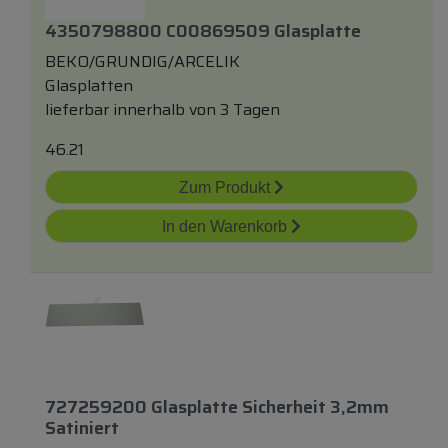
4350798800 C00869509 Glasplatte
BEKO/GRUNDIG/ARCELIK
Glasplatten
lieferbar innerhalb von 3 Tagen
46.21
Zum Produkt
In den Warenkorb
727259200 Glasplatte Sicherheit 3,2mm
Satiniert