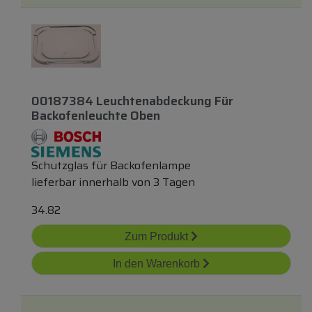
00187384 Leuchtenabdeckung Für
Backofenleuchte Oben
Schutzglas für Backofenlampe
lieferbar innerhalb von 3 Tagen
34.82
Zum Produkt
In den Warenkorb