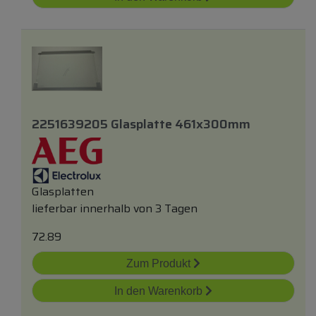
2251639205 Glasplatte 461x300mm
Glasplatten
lieferbar innerhalb von 3 Tagen
72.89
Zum Produkt
In den Warenkorb