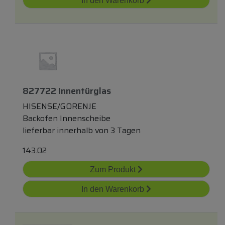
In den Warenkorb
827722 Innentürglas
HISENSE/GORENJE
Backofen Innenscheibe
lieferbar innerhalb von 3 Tagen
143.02
Zum Produkt
In den Warenkorb