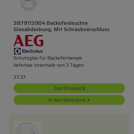
3879113904 Backofenleuchte
Glasabdeckung, Mit Schraubverschluss
Schutzglas für Backofenlampe
lieferbar innerhalb von 3 Tagen
37.37
Zum Produkt
In den Warenkorb