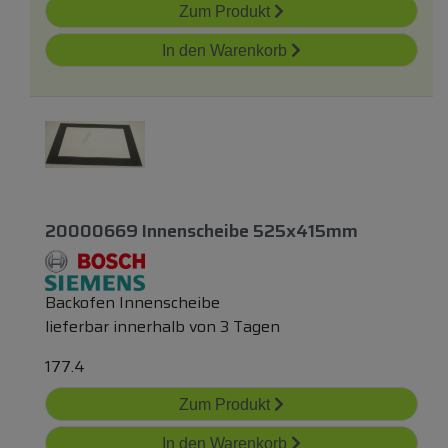
Zum Produkt
In den Warenkorb
20000669 Innenscheibe 525x415mm
Backofen Innenscheibe
lieferbar innerhalb von 3 Tagen
177.4
Zum Produkt
In den Warenkorb