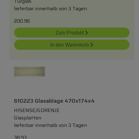
Türglas
lieferbar innerhalb von 3 Tagen
200.96
Zum Produkt
In den Warenkorb
610223 Glasablage 470x174x4
HISENSE/GORENJE
Glasplatten
lieferbar innerhalb von 3 Tagen
38.93