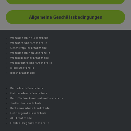
Allgemeine Geschäftsbedingungen
Waschmaschine Ersatzteile
Waschtrockner Ersatzteile
Geschirrspüler Ersatzteile
Waschmaschinen Ersatzteile
Wäschetrockner Ersatzteile
Waschvolltrockner Ersatzteile
Miele Ersatzteile
Bosch Ersatzteile
Kühlschrank Ersatzteile
Gefrierschrank Ersatzteile
Kühl-/Gefrierkombination Ersatzteile
Tiefkühler Ersatzteile
Küchenmaschine Ersatzteile
Gefriergeräte Ersatzteile
AEG Ersatzteile
Elektra Bregenz Ersatzteile