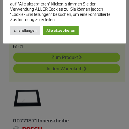
auf "Alle akzeptieren" klicken, stimmen Sie der
00608656 Lampenglas
Verwendung ALLER Cookies zu. Sie können jedoch
"Cookie-Einstellungen" besuchen, um eine kontrollierte
Zustimmung zu erteilen.
Lampenglas
Einstellungen
Alle akzeptieren
lieferbar innerhalb von 3 Tagen
61.01
Zum Produkt
In den Warenkorb
00771871 Innenscheibe