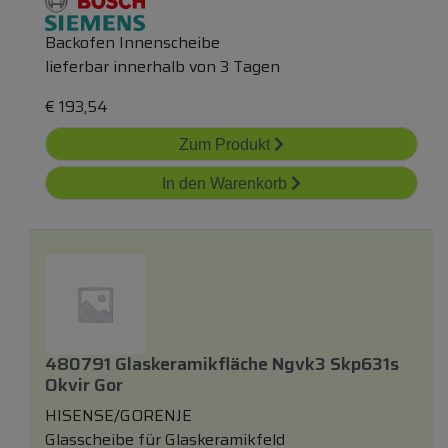
Backofen Innenscheibe
lieferbar innerhalb von 3 Tagen
€
193,54
Zum Produkt
In den Warenkorb
480791 Glaskeramikfläche Ngvk3 Skp631s
Okvir Gor
HISENSE/GORENJE
Glasscheibe für Glaskeramikfeld