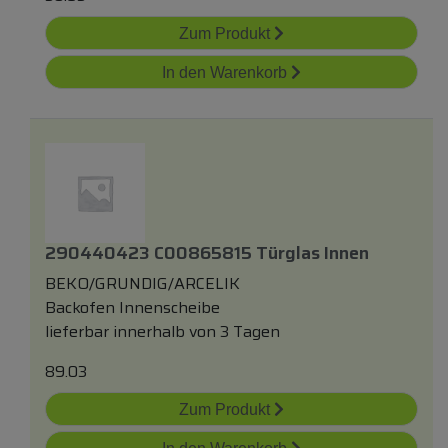
Zum Produkt
In den Warenkorb
290440423 C00865815 Türglas Innen
BEKO/GRUNDIG/ARCELIK
Backofen Innenscheibe
lieferbar innerhalb von 3 Tagen
89.03
Zum Produkt