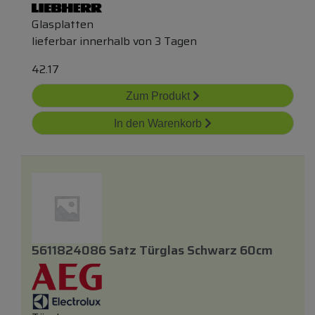
Glasplatten
lieferbar innerhalb von 3 Tagen
42.17
Zum Produkt
In den Warenkorb
5611824086 Satz Türglas Schwarz 60cm