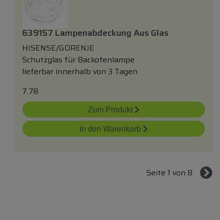
639157 Lampenabdeckung Aus Glas
HISENSE/GORENJE
Schutzglas für Backofenlampe
lieferbar innerhalb von 3 Tagen
7.78
Zum Produkt
In den Warenkorb
Seite 1 von 8