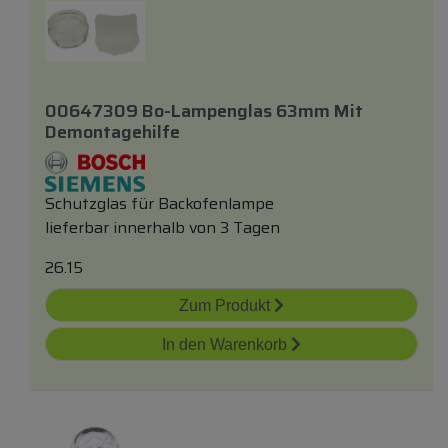
00647309 Bo-Lampenglas 63mm Mit
Demontagehilfe
Schutzglas für Backofenlampe
lieferbar innerhalb von 3 Tagen
26.15
Zum Produkt
In den Warenkorb