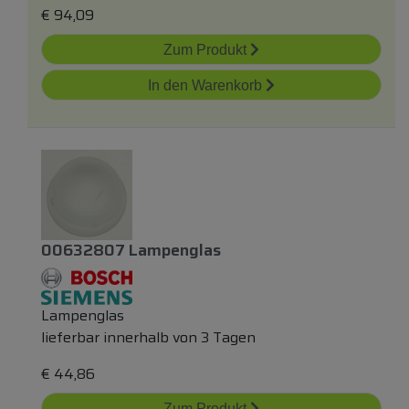
€
94,09
Zum Produkt
In den Warenkorb
00632807 Lampenglas
Lampenglas
lieferbar innerhalb von 3 Tagen
€
44,86
Zum Produkt