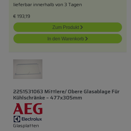
lieferbar innerhalb von 3 Tagen
€
193,19
Zum Produkt
In den Warenkorb
2251531063 Mittlere/ Obere Glasablage Für
Kühlschränke – 477x305mm
Glasplatten