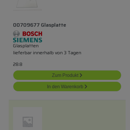
00709677 Glasplatte
Glasplatten
lieferbar innerhalb von 3 Tagen
28.8
Zum Produkt
In den Warenkorb