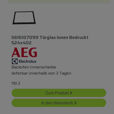
5616107099 Türglas Innen Bedruckt
524x402
Backofen Innenscheibe
lieferbar innerhalb von 3 Tagen
191.3
Zum Produkt
In den Warenkorb