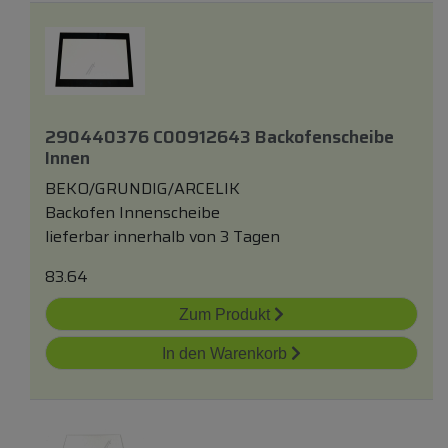
290440376 C00912643 Backofenscheibe
Innen
BEKO/GRUNDIG/ARCELIK
Backofen Innenscheibe
lieferbar innerhalb von 3 Tagen
83.64
Zum Produkt
In den Warenkorb