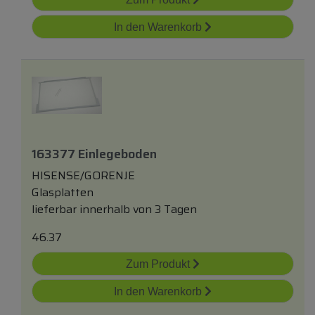
In den Warenkorb
163377 Einlegeboden
HISENSE/GORENJE
Glasplatten
lieferbar innerhalb von 3 Tagen
46.37
Zum Produkt
In den Warenkorb