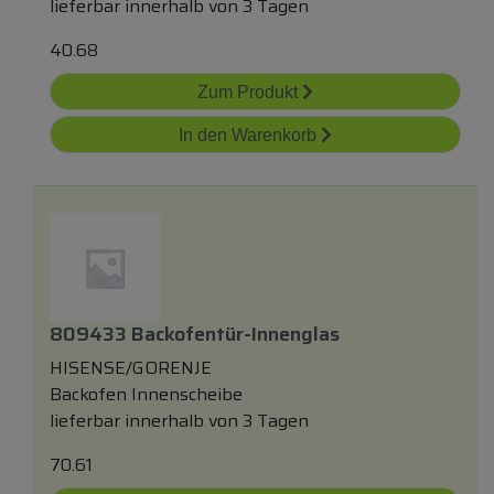
lieferbar innerhalb von 3 Tagen
40.68
Zum Produkt
In den Warenkorb
809433 Backofentür-Innenglas
HISENSE/GORENJE
Backofen Innenscheibe
lieferbar innerhalb von 3 Tagen
70.61