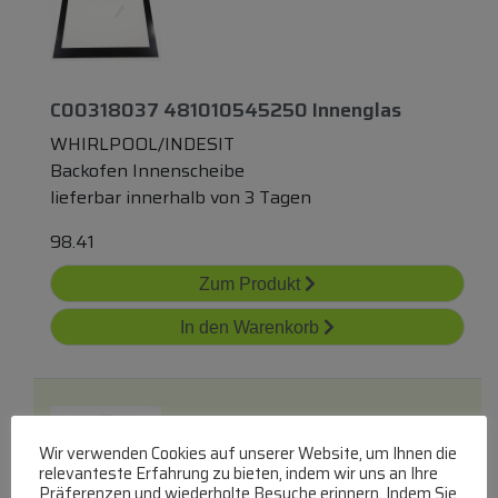
C00318037 481010545250 Innenglas
WHIRLPOOL/INDESIT
Backofen Innenscheibe
lieferbar innerhalb von 3 Tagen
98.41
Zum Produkt
In den Warenkorb
Wir verwenden Cookies auf unserer Website, um Ihnen die
relevanteste Erfahrung zu bieten, indem wir uns an Ihre
Präferenzen und wiederholte Besuche erinnern. Indem Sie