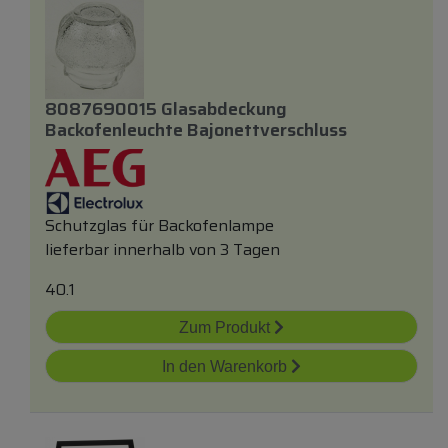
8087690015 Glasabdeckung
Backofenleuchte Bajonettverschluss
Schutzglas für Backofenlampe
lieferbar innerhalb von 3 Tagen
40.1
Zum Produkt
In den Warenkorb