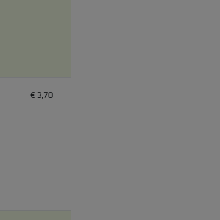
€
3,70