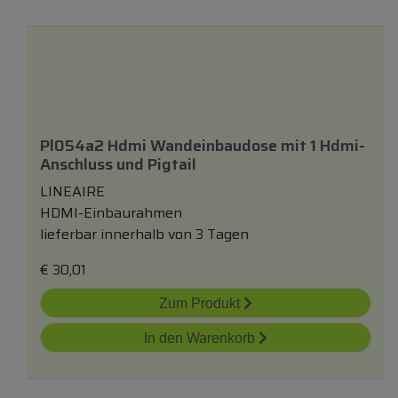
Pl054a2 Hdmi Wandeinbaudose
mit
1 Hdmi-
Anschluss
und
Pigtail
LINEAIRE
HDMI-Einbaurahmen
lieferbar innerhalb von 3 Tagen
€
30,01
Zum Produkt
In den Warenkorb