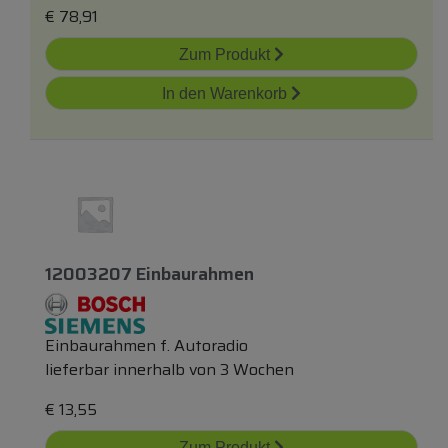
€
78,91
Zum Produkt
In den Warenkorb
12003207 Einbaurahmen
Einbaurahmen f. Autoradio
lieferbar innerhalb von 3 Wochen
€
13,55
Zum Produkt