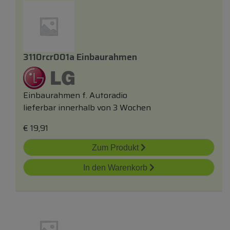
3110rcr001a Einbaurahmen
Einbaurahmen f. Autoradio
lieferbar innerhalb von 3 Wochen
€
19,91
Zum Produkt
In den Warenkorb