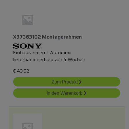
X37363102 Montagerahmen
Einbaurahmen f. Autoradio
lieferbar innerhalb von 4 Wochen
€
43,92
Zum Produkt
In den Warenkorb