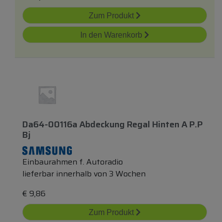
Zum Produkt
In den Warenkorb
Da64-00116a Abdeckung Regal Hinten A P.p
Bj
Einbaurahmen f. Autoradio
lieferbar innerhalb von 3 Wochen
€
9,86
Zum Produkt