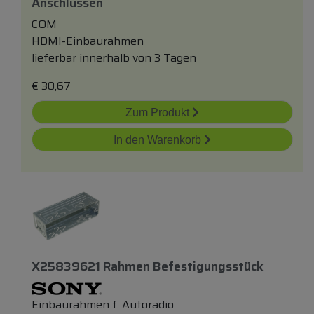
Anschlüssen
COM
HDMI-Einbaurahmen
lieferbar innerhalb von 3 Tagen
€
30,67
Zum Produkt
In den Warenkorb
X25839621 Rahmen Befestigungsstück
Einbaurahmen f. Autoradio