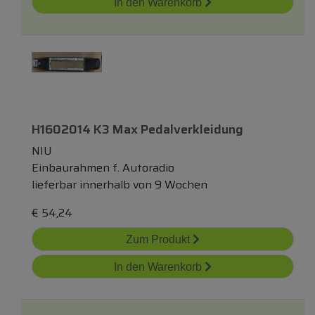
In den Warenkorb
H1602014 K3 Max Pedalverkleidung
NIU
Einbaurahmen f. Autoradio
lieferbar innerhalb von 9 Wochen
€
54,24
Zum Produkt
In den Warenkorb