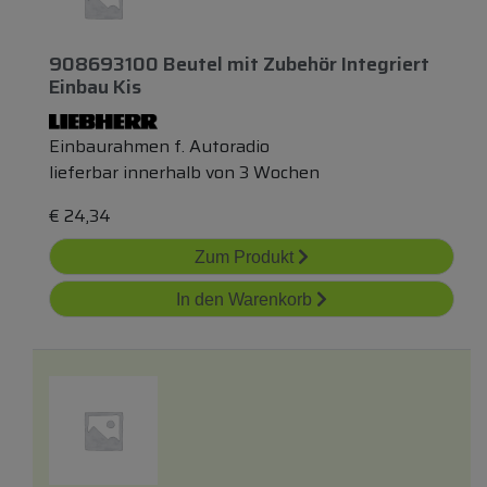
908693100 Beutel
mit
Zubehör Integriert
Einbau Kis
Einbaurahmen f. Autoradio
lieferbar innerhalb von 3 Wochen
€
24,34
Zum Produkt
In den Warenkorb