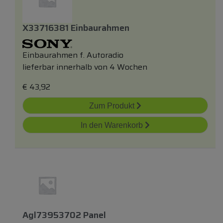
X33716381 Einbaurahmen
Einbaurahmen f. Autoradio
lieferbar innerhalb von 4 Wochen
€
43,92
Zum Produkt
In den Warenkorb
Agl73953702 Panel