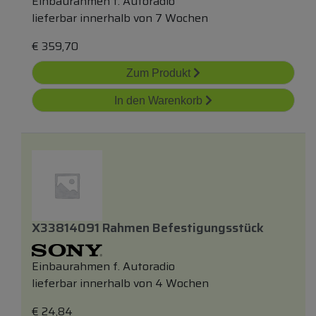
Einbaurahmen f. Autoradio
lieferbar innerhalb von 7 Wochen
€
359,70
Zum Produkt
In den Warenkorb
X33814091 Rahmen Befestigungsstück
Einbaurahmen f. Autoradio
lieferbar innerhalb von 4 Wochen
€
24,84