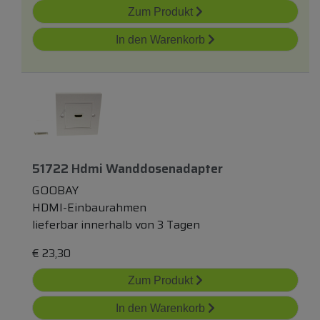
Zum Produkt
In den Warenkorb
51722 Hdmi Wanddosenadapter
GOOBAY
HDMI-Einbaurahmen
lieferbar innerhalb von 3 Tagen
€
23,30
Zum Produkt
In den Warenkorb