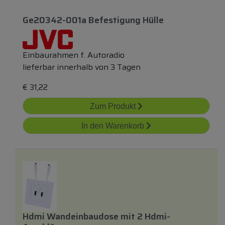
Ge20342-001a Befestigung Hülle
Einbaurahmen f. Autoradio
lieferbar innerhalb von 3 Tagen
€
31,22
Zum Produkt
In den Warenkorb
Hdmi Wandeinbaudose
mit
2 Hdmi-