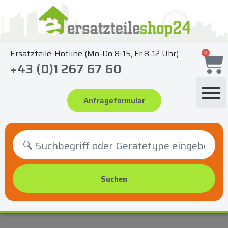
Zum
Inhalt
springen
Ersatzteile-Hotline (Mo-Do 8-15, Fr 8-12 Uhr)
0
+43 (0)1 267 67 60
Anfrageformular