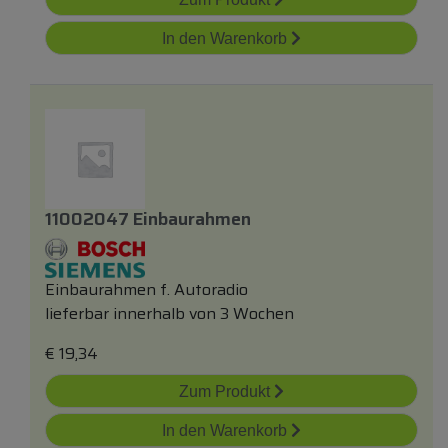
In den Warenkorb
11002047 Einbaurahmen
Einbaurahmen f. Autoradio
lieferbar innerhalb von 3 Wochen
€
19,34
Zum Produkt
In den Warenkorb