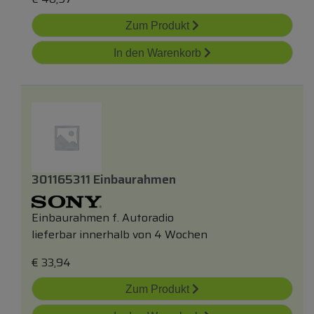
Zum Produkt
In den Warenkorb
301165311 Einbaurahmen
Einbaurahmen f. Autoradio
lieferbar innerhalb von 4 Wochen
€
33,94
Zum Produkt