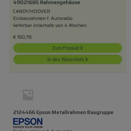
49021685 Rahmengehäuse
CANDY/HOOVER
Einbaurahmen f. Autoradio
lieferbar innerhalb von 4 Wochen
€
160,78
Zum Produkt
In den Warenkorb
2124466 Epson Metallrahmen Baugruppe