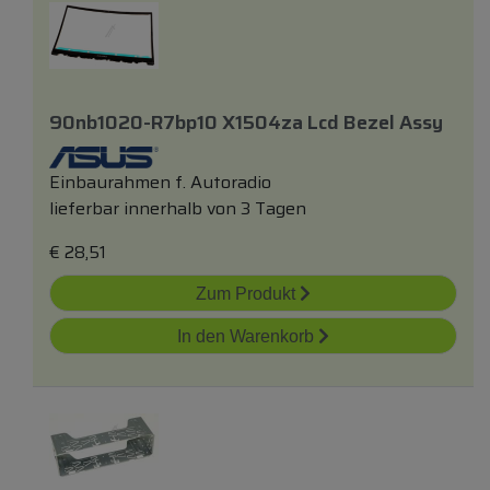
90nb1020-R7bp10 X1504za Lcd Bezel Assy
Einbaurahmen f. Autoradio
lieferbar innerhalb von 3 Tagen
€
28,51
Zum Produkt
In den Warenkorb