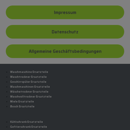
Impressum
Datenschutz
Allgemeine Geschäftsbedingungen
Waschmaschine Ersatzteile
Waschtrockner Ersatzteile
Geschirrspüler Ersatzteile
Waschmaschinen Ersatzteile
Wäschetrockner Ersatzteile
Waschvolltrockner Ersatzteile
Miele Ersatzteile
Bosch Ersatzteile
Kühlschrank Ersatzteile
Gefrierschrank Ersatzteile