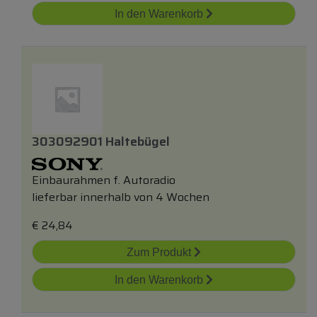
In den Warenkorb
303092901 Haltebügel
Einbaurahmen f. Autoradio
lieferbar innerhalb von 4 Wochen
€
24,84
Zum Produkt
In den Warenkorb