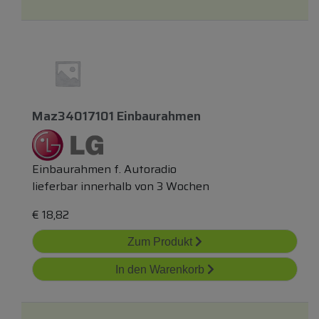
Maz34017101 Einbaurahmen
Einbaurahmen f. Autoradio
lieferbar innerhalb von 3 Wochen
€
18,82
Zum Produkt
In den Warenkorb