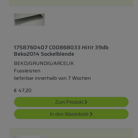
1758760407 C00868033 Hitit 39db
Beko2014 Sockelblende
BEKO/GRUNDIG/ARCELIK
Fussleisten
lieferbar innerhalb von 7 Wochen
€
47,20
Zum Produkt
In den Warenkorb