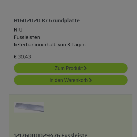
H1602020 Kr Grundplatte
NIU
Fussleisten
lieferbar innerhalb von 3 Tagen
€
30,43
Zum Produkt
In den Warenkorb
12176000029476 Fussleiste