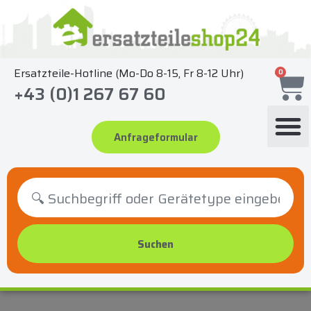
Zum
Inhalt
springen
Ersatzteile-Hotline (Mo-Do 8-15, Fr 8-12 Uhr)
0
+43 (0)1 267 67 60
Anfrageformular