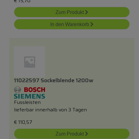
€
15,70
Zum Produkt
In den Warenkorb
11022597 Sockelblende 1200w
Fussleisten
lieferbar innerhalb von 3 Tagen
€
110,57
Zum Produkt