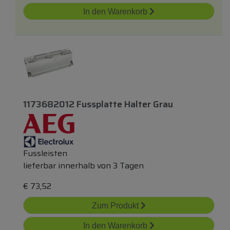
In den Warenkorb
1173682012 Fussplatte Halter Grau
Fussleisten
lieferbar innerhalb von 3 Tagen
€
73,52
Zum Produkt
In den Warenkorb