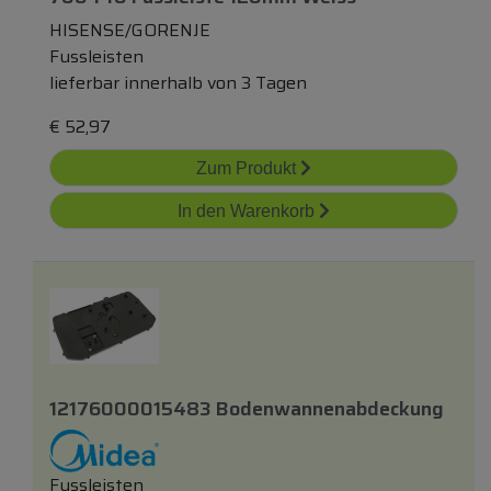
HISENSE/GORENJE
Fussleisten
lieferbar innerhalb von 3 Tagen
€
52,97
Zum Produkt
In den Warenkorb
12176000015483 Bodenwannenabdeckung
Fussleisten