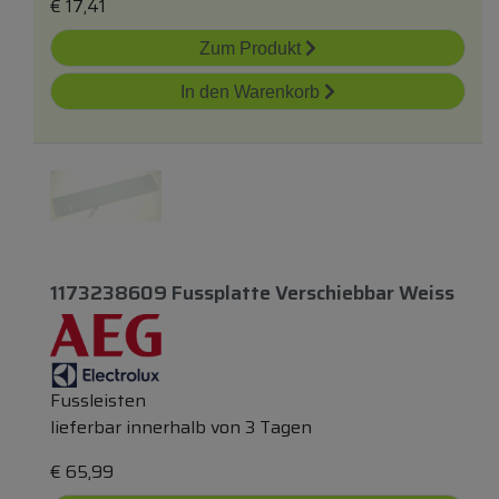
€
17,41
Zum Produkt
In den Warenkorb
1173238609 Fussplatte Verschiebbar Weiss
Fussleisten
lieferbar innerhalb von 3 Tagen
€
65,99