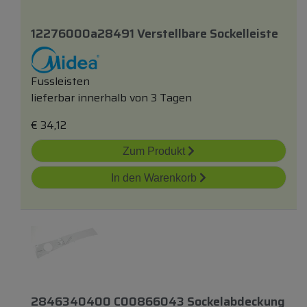
12276000a28491 Verstellbare Sockelleiste
Fussleisten
lieferbar innerhalb von 3 Tagen
€
34,12
Zum Produkt
In den Warenkorb
2846340400 C00866043 Sockelabdeckung