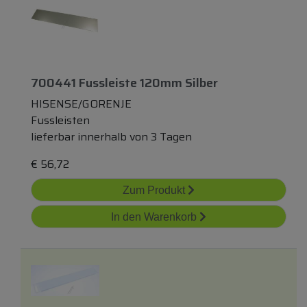
700441 Fussleiste 120mm Silber
HISENSE/GORENJE
Fussleisten
lieferbar innerhalb von 3 Tagen
€
56,72
Zum Produkt
In den Warenkorb