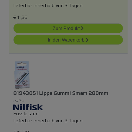
lieferbar innerhalb von 3 Tagen
€
11,36
Zum Produkt
In den Warenkorb
81943051 Lippe Gummi Smart 280mm
1 STÜCK
Fussleisten
lieferbar innerhalb von 3 Tagen