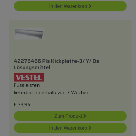
In den Warenkorb
42276466 Pls Kickplatte-3/ Y/ Ds
Lösungsmittel
Fussleisten
lieferbar innerhalb von 7 Wochen
€
33,94
Zum Produkt
In den Warenkorb