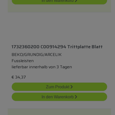
In den Warenkorb
1732360200 C00914294 Trittplatte Blatt
BEKO/GRUNDIG/ARCELIK
Fussleisten
lieferbar innerhalb von 3 Tagen
€
34,37
Zum Produkt
In den Warenkorb