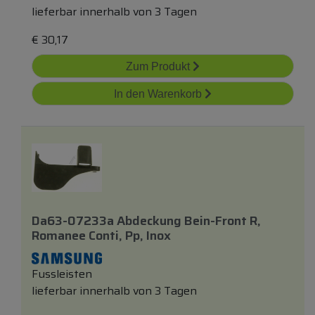
lieferbar innerhalb von 3 Tagen
€
30,17
Zum Produkt
In den Warenkorb
Da63-07233a Abdeckung Bein-Front R,
Romanee Conti, Pp, Inox
Fussleisten
lieferbar innerhalb von 3 Tagen