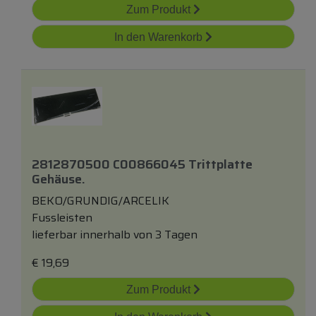
Zum Produkt
In den Warenkorb
2812870500 C00866045 Trittplatte
Gehäuse.
BEKO/GRUNDIG/ARCELIK
Fussleisten
lieferbar innerhalb von 3 Tagen
€
19,69
Zum Produkt