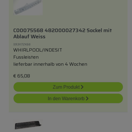
C00075568 482000027342 Sockel
mit
Ablauf Weiss
593X72X66
WHIRLPOOL/INDESIT
Fussleisten
lieferbar innerhalb von 4 Wochen
€
65,08
Zum Produkt
In den Warenkorb