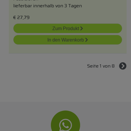
lieferbar innerhalb von 3 Tagen
€
27,79
Zum Produkt
In den Warenkorb
Seite 1 von 8