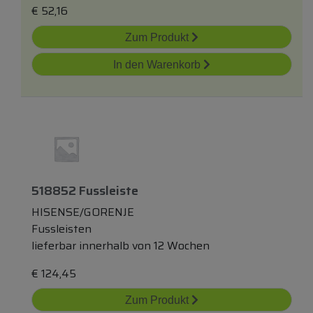
€
52,16
Zum Produkt
In den Warenkorb
518852 Fussleiste
HISENSE/GORENJE
Fussleisten
lieferbar innerhalb von 12 Wochen
€
124,45
Zum Produkt