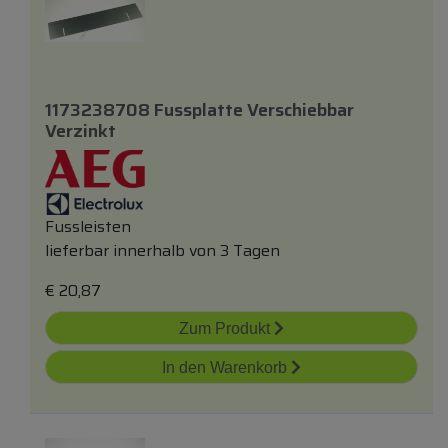
1173238708 Fussplatte Verschiebbar
Verzinkt
Fussleisten
lieferbar innerhalb von 3 Tagen
€
20,87
Zum Produkt
In den Warenkorb