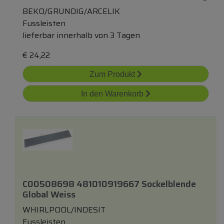
BEKO/GRUNDIG/ARCELIK
Fussleisten
lieferbar innerhalb von 3 Tagen
€
24,22
Zum Produkt
In den Warenkorb
C00508698 481010919667 Sockelblende
Global Weiss
WHIRLPOOL/INDESIT
Fussleisten