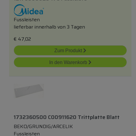
Fussleisten
lieferbar innerhalb von 3 Tagen
€
47,02
Zum Produkt
In den Warenkorb
1732360500 C00911620 Trittplatte Blatt
BEKO/GRUNDIG/ARCELIK
Fussleisten