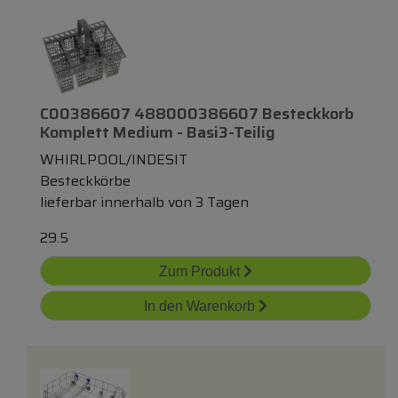
C00386607 488000386607 Besteckkorb
Komplett Medium - Basi3-Teilig
WHIRLPOOL/INDESIT
Besteckkörbe
lieferbar innerhalb von 3 Tagen
29.5
Zum Produkt
In den Warenkorb