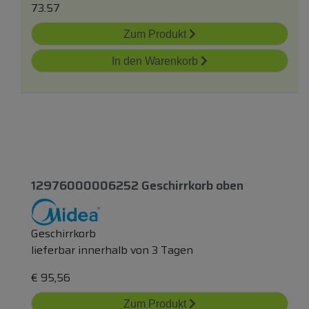
73.57
Zum Produkt
In den Warenkorb
12976000006252 Geschirrkorb
oben
Geschirrkorb
lieferbar innerhalb von 3 Tagen
€
95,56
Zum Produkt