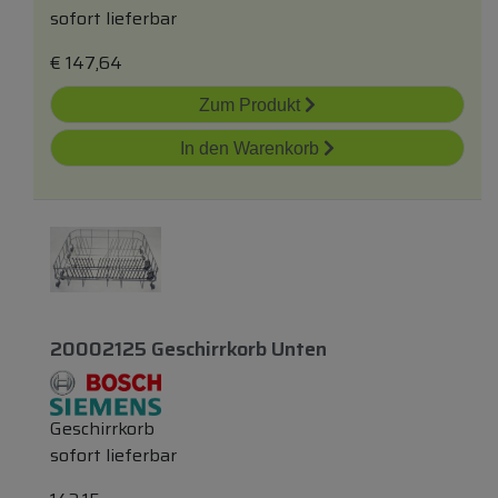
sofort lieferbar
€
147,64
Zum Produkt
In den Warenkorb
20002125 Geschirrkorb Unten
Geschirrkorb
sofort lieferbar