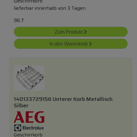
Geschirrkorb
lieferbar innerhalb von 3 Tagen
98.7
Zum Produkt
In den Warenkorb
140133729156 Unterer Korb Metallisch
Silber
Geschirrkorb