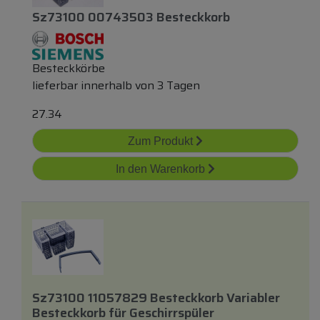
Sz73100 00743503 Besteckkorb
Besteckkörbe
lieferbar innerhalb von 3 Tagen
27.34
Zum Produkt
In den Warenkorb
Sz73100 11057829 Besteckkorb Variabler
Besteckkorb
für
Geschirrspüler