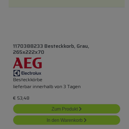
1170388233 Besteckkorb, Grau,
265x222x70
Besteckkörbe
lieferbar innerhalb von 3 Tagen
€
53,48
Zum Produkt
In den Warenkorb