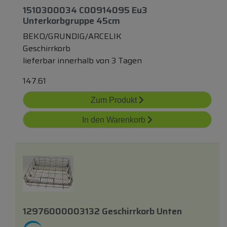
1510300034 C00914095 Eu3
Unterkorbgruppe 45cm
BEKO/GRUNDIG/ARCELIK
Geschirrkorb
lieferbar innerhalb von 3 Tagen
147.61
Zum Produkt
In den Warenkorb
12976000003132 Geschirrkorb Unten