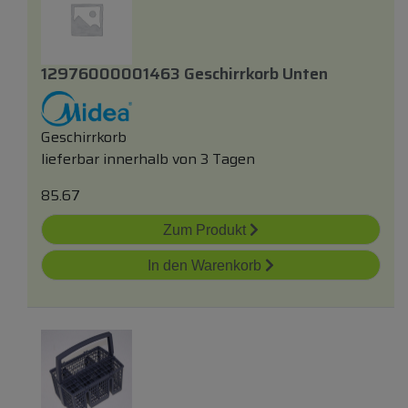
12976000001463 Geschirrkorb Unten
Geschirrkorb
lieferbar innerhalb von 3 Tagen
85.67
Zum Produkt
In den Warenkorb