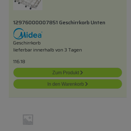
12976000007851 Geschirrkorb Unten
Geschirrkorb
lieferbar innerhalb von 3 Tagen
116.18
Zum Produkt
In den Warenkorb