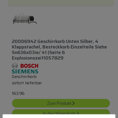
20006942 Geschirrkorb Unten Silber, 4
Klappstachel, Besteckkorb Einzelteile Siehe
Sn636x03ie/ 41 (seite 6
Explosionszei11057829
Geschirrkorb
sofort lieferbar
163.96
Zum Produkt
In den Warenkorb