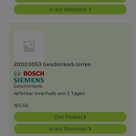
In den Warenkorb
20003053 Geschirrkorb Unten
Geschirrkorb
lieferbar innerhalb von 3 Tagen
165.65
Zum Produkt
In den Warenkorb