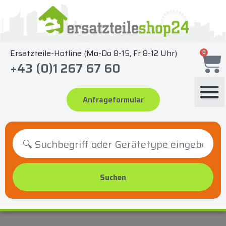
Zum
Inhalt
springen
Ersatzteile-Hotline (Mo-Do 8-15, Fr 8-12 Uhr)
0
+43 (0)1 267 67 60
Anfrageformular