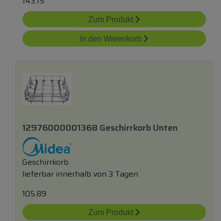
143.15
Zum Produkt
In den Warenkorb
12976000001368 Geschirrkorb Unten
Geschirrkorb
lieferbar innerhalb von 3 Tagen
105.89
Zum Produkt