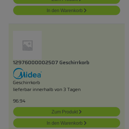
In den Warenkorb
12976000002507 Geschirrkorb
Geschirrkorb
lieferbar innerhalb von 3 Tagen
96.94
Zum Produkt
In den Warenkorb