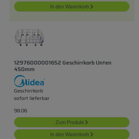
In den Warenkorb
12976000001652 Geschirrkorb Unten
450mm
Geschirrkorb
sofort lieferbar
98.06
Zum Produkt
In den Warenkorb