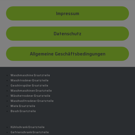
Impressum
Datenschutz
Allgemeine Geschäftsbedingungen
Waschmaschine Ersatzteile
Waschtrockner Ersatzteile
Geschirrspüler Ersatzteile
Waschmaschinen Ersatzteile
Wäschetrockner Ersatzteile
Waschvolltrockner Ersatzteile
Miele Ersatzteile
Bosch Ersatzteile
Kühlschrank Ersatzteile
Gefrierschrank Ersatzteile