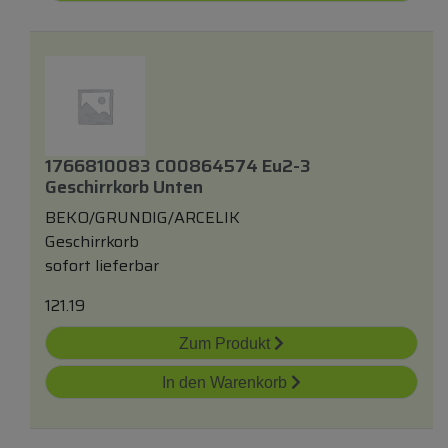
1766810083 C00864574 Eu2-3
Geschirrkorb Unten
BEKO/GRUNDIG/ARCELIK
Geschirrkorb
sofort lieferbar
121.19
Zum Produkt
In den Warenkorb