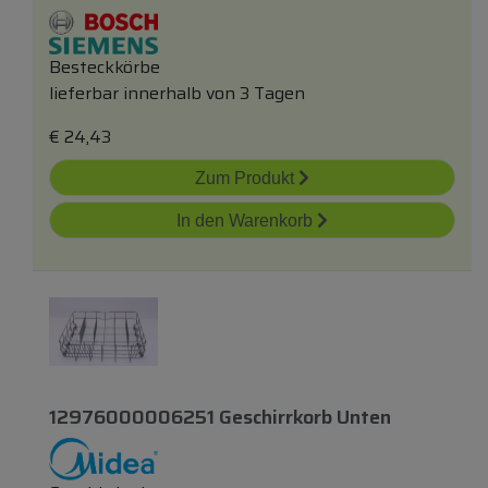
Besteckkörbe
lieferbar innerhalb von 3 Tagen
€
24,43
Zum Produkt
In den Warenkorb
12976000006251 Geschirrkorb Unten