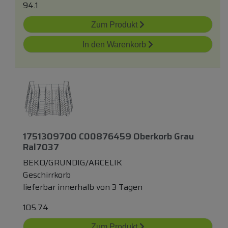
94.1
Zum Produkt
In den Warenkorb
1751309700 C00876459 Oberkorb Grau
Ral7037
BEKO/GRUNDIG/ARCELIK
Geschirrkorb
lieferbar innerhalb von 3 Tagen
105.74
Zum Produkt