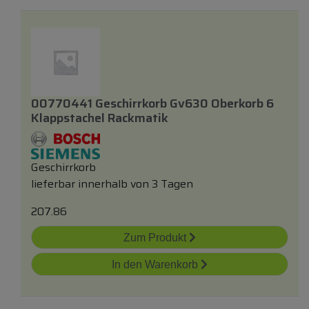
00770441 Geschirrkorb Gv630 Oberkorb 6
Klappstachel Rackmatik
Geschirrkorb
lieferbar innerhalb von 3 Tagen
207.86
Zum Produkt
In den Warenkorb