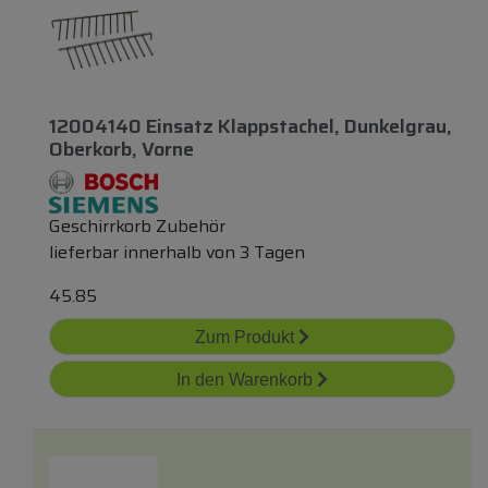
12004140 Einsatz Klappstachel, Dunkelgrau,
Oberkorb, Vorne
Geschirrkorb Zubehör
lieferbar innerhalb von 3 Tagen
45.85
Zum Produkt
In den Warenkorb