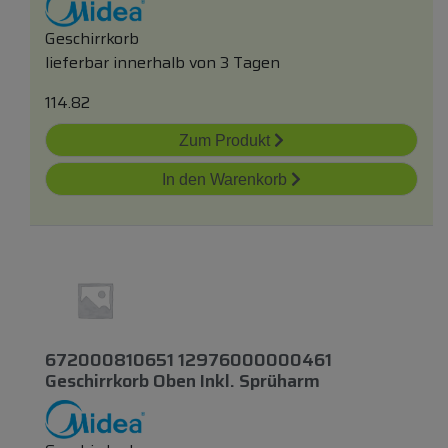
Geschirrkorb
lieferbar innerhalb von 3 Tagen
114.82
Zum Produkt
In den Warenkorb
672000810651 12976000000461
Geschirrkorb Oben Inkl. Sprüharm