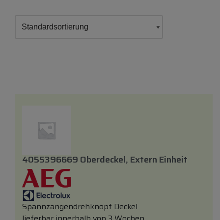
4055396669 Oberdeckel, Extern Einheit
Spannzangendrehknopf Deckel
lieferbar innerhalb von 3 Wochen