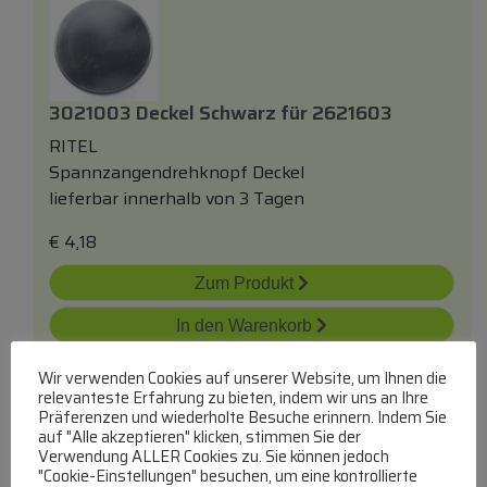
3021003 Deckel Schwarz
für
2621603
RITEL
Spannzangendrehknopf Deckel
lieferbar innerhalb von 3 Tagen
€
4,18
Zum Produkt
In den Warenkorb
Wir verwenden Cookies auf unserer Website, um Ihnen die
relevanteste Erfahrung zu bieten, indem wir uns an Ihre
Präferenzen und wiederholte Besuche erinnern. Indem Sie
auf "Alle akzeptieren" klicken, stimmen Sie der
Verwendung ALLER Cookies zu. Sie können jedoch
"Cookie-Einstellungen" besuchen, um eine kontrollierte