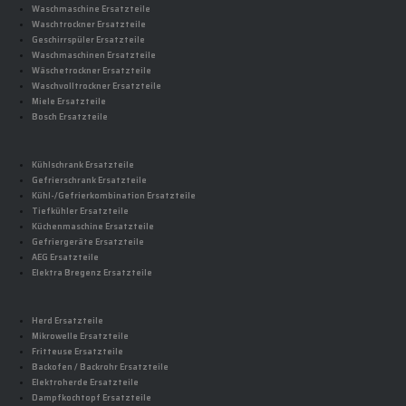
Waschmaschine Ersatzteile
Waschtrockner Ersatzteile
Geschirrspüler Ersatzteile
Waschmaschinen Ersatzteile
Wäschetrockner Ersatzteile
Waschvolltrockner Ersatzteile
Miele Ersatzteile
Bosch Ersatzteile
Kühlschrank Ersatzteile
Gefrierschrank Ersatzteile
Kühl-/Gefrierkombination Ersatzteile
Tiefkühler Ersatzteile
Küchenmaschine Ersatzteile
Gefriergeräte Ersatzteile
AEG Ersatzteile
Elektra Bregenz Ersatzteile
Herd Ersatzteile
Mikrowelle Ersatzteile
Fritteuse Ersatzteile
Backofen / Backrohr Ersatzteile
Elektroherde Ersatzteile
Dampfkochtopf Ersatzteile