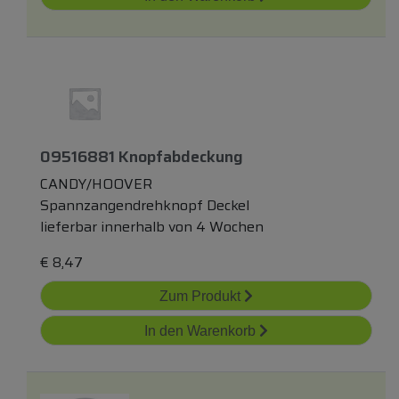
09516881 Knopfabdeckung
CANDY/HOOVER
Spannzangendrehknopf Deckel
lieferbar innerhalb von 4 Wochen
€
8,47
Zum Produkt
In den Warenkorb