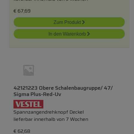
€
67,69
Zum Produkt
In den Warenkorb
42121223 Obere Schalenbaugruppe/ 47/
Sigma Plus-Red-Uv
Spannzangendrehknopf Deckel
lieferbar innerhalb von 7 Wochen
€
62,68