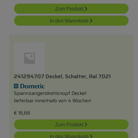
Zum Produkt
In den Warenkorb
241294707 Deckel, Schalter, Ral 7021
Spannzangendrehknopf Deckel
lieferbar innerhalb von 4 Wochen
€
16,66
Zum Produkt
In den Warenkorb