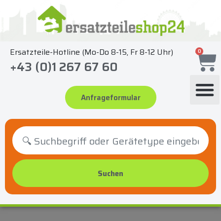
Zum
Inhalt
springen
Ersatzteile-Hotline (Mo-Do 8-15, Fr 8-12 Uhr)
0
+43 (0)1 267 67 60
Anfrageformular