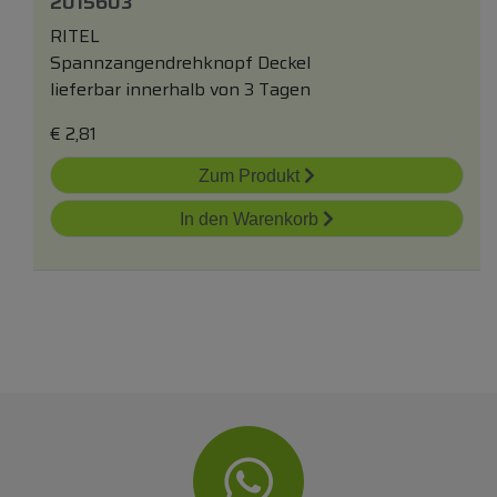
2015603
RITEL
Spannzangendrehknopf Deckel
lieferbar innerhalb von 3 Tagen
€
2,81
Zum Produkt
In den Warenkorb