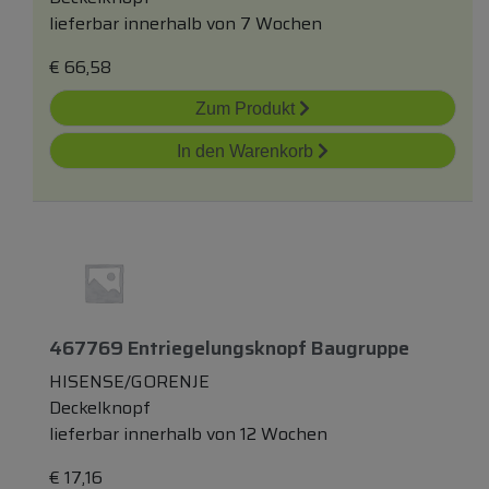
lieferbar innerhalb von 7 Wochen
€
66,58
Zum Produkt
In den Warenkorb
467769 Entriegelungsknopf Baugruppe
HISENSE/GORENJE
Deckelknopf
lieferbar innerhalb von 12 Wochen
€
17,16