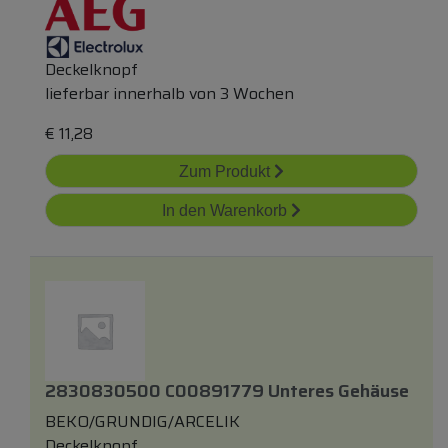
Deckelknopf
lieferbar innerhalb von 3 Wochen
€
11,28
Zum Produkt
In den Warenkorb
2830830500 C00891779 Unteres Gehäuse
BEKO/GRUNDIG/ARCELIK
Deckelknopf