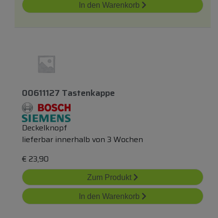
In den Warenkorb
00611127 Tastenkappe
Deckelknopf
lieferbar innerhalb von 3 Wochen
€
23,90
Zum Produkt
In den Warenkorb