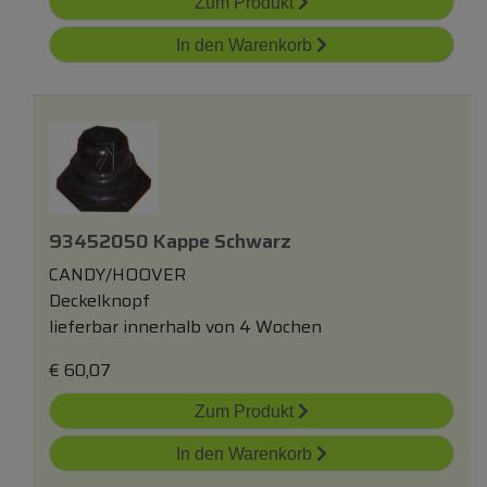
Zum Produkt
In den Warenkorb
93452050 Kappe Schwarz
CANDY/HOOVER
Deckelknopf
lieferbar innerhalb von 4 Wochen
€
60,07
Zum Produkt
In den Warenkorb