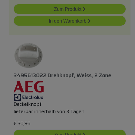
Zum Produkt
In den Warenkorb
3495613022 Drehknopf, Weiss, 2 Zone
Deckelknopf
lieferbar innerhalb von 3 Tagen
€
30,86
Zum Produkt