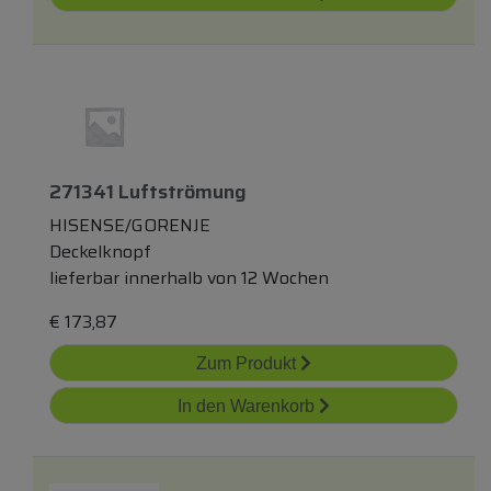
271341 Luftströmung
HISENSE/GORENJE
Deckelknopf
lieferbar innerhalb von 12 Wochen
€
173,87
Zum Produkt
In den Warenkorb