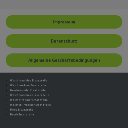
Impressum
Datenschutz
Allgemeine Geschäftsbedingungen
Waschmaschine Ersatzteile
Waschtrockner Ersatzteile
Geschirrspüler Ersatzteile
Waschmaschinen Ersatzteile
Wäschetrockner Ersatzteile
Waschvolltrockner Ersatzteile
Miele Ersatzteile
Bosch Ersatzteile