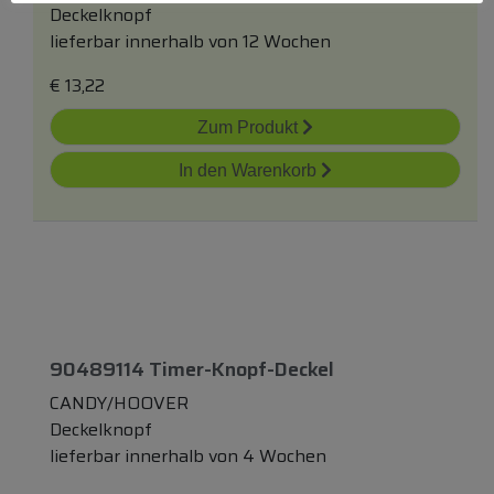
Deckelknopf
lieferbar innerhalb von 12 Wochen
€
13,22
Zum Produkt
In den Warenkorb
90489114 Timer-Knopf-Deckel
CANDY/HOOVER
Deckelknopf
lieferbar innerhalb von 4 Wochen