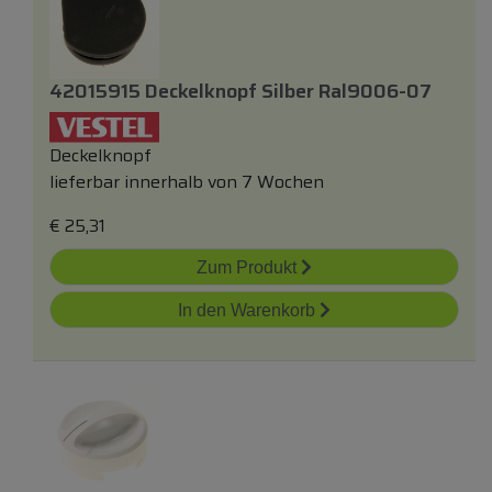
42015915 Deckelknopf Silber Ral9006-07
Deckelknopf
lieferbar innerhalb von 7 Wochen
€
25,31
Zum Produkt
In den Warenkorb