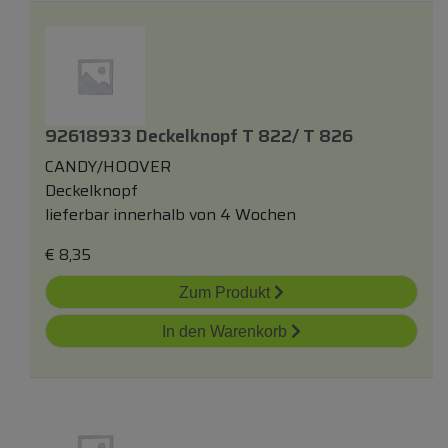
92618933 Deckelknopf T 822/ T 826
CANDY/HOOVER
Deckelknopf
lieferbar innerhalb von 4 Wochen
€
8,35
Zum Produkt
In den Warenkorb