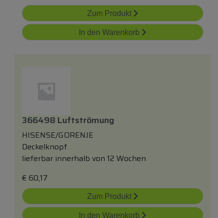
Zum Produkt
In den Warenkorb
366498 Luftströmung
HISENSE/GORENJE
Deckelknopf
lieferbar innerhalb von 12 Wochen
€
60,17
Zum Produkt
In den Warenkorb