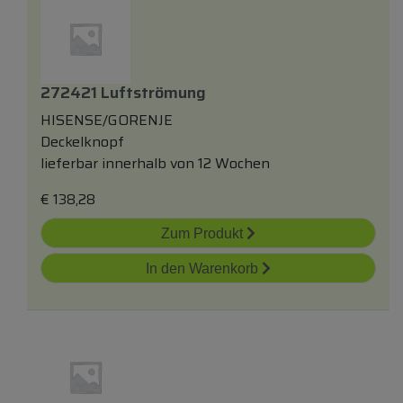
272421 Luftströmung
HISENSE/GORENJE
Deckelknopf
lieferbar innerhalb von 12 Wochen
€
138,28
Zum Produkt
In den Warenkorb