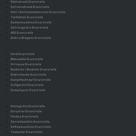
Kühlschrank Ersatzteile
Gefrierschrank Ersatzteile
Kühl-/Gefrierkombination Ersatzteile
Tiefkühler Ersatzteile
Küchenmaschine Ersatzteile
Gefriergeräte Ersatzteile
AEG Ersatzteile
Elektra Bregenz Ersatzteile
Herd Ersatzteile
Mikrowelle Ersatzteile
Fritteuse Ersatzteile
Backofen / Backrohr Ersatzteile
Elektroherde Ersatzteile
Dampfkochtopf Ersatzteile
Grillgeräte Ersatzteile
Dampfgarer Ersatzteile
Kleingeräte Ersatzteile
Entsafter Ersatzteile
Fondue Ersatzteile
Getreidemühle Ersatzteile
Kaffeemaschine Ersatzteile
Teekocher Ersatzteile