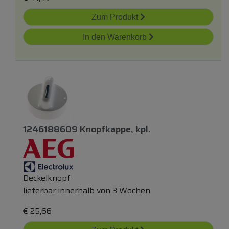
Zum Produkt
In den Warenkorb
1246188609 Knopfkappe,
kpl.
Deckelknopf
lieferbar innerhalb von 3 Wochen
€
25,66