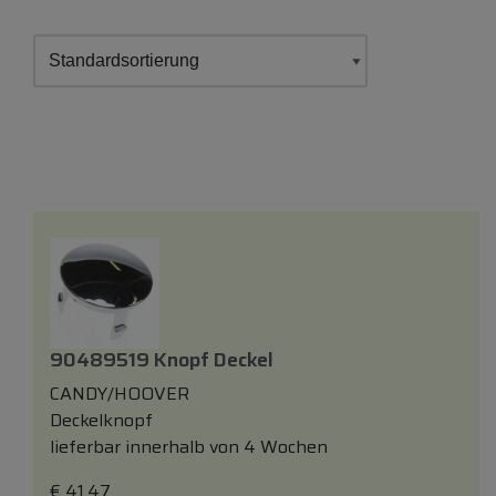
90489519 Knopf Deckel
CANDY/HOOVER
Deckelknopf
lieferbar innerhalb von 4 Wochen
€
41,47