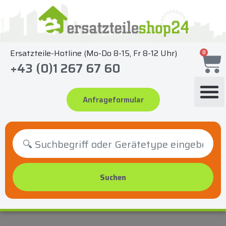
Zum
Inhalt
springen
Ersatzteile-Hotline (Mo-Do 8-15, Fr 8-12 Uhr)
0
+43 (0)1 267 67 60
Anfrageformular