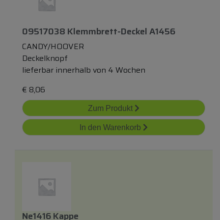
09517038 Klemmbrett-Deckel A1456
CANDY/HOOVER
Deckelknopf
lieferbar innerhalb von 4 Wochen
€
8,06
Zum Produkt
In den Warenkorb
Ne1416 Kappe