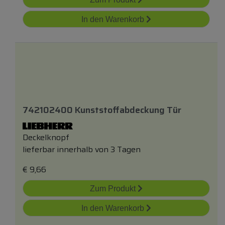
In den Warenkorb
742102400 Kunststoffabdeckung Tür
Deckelknopf
lieferbar innerhalb von 3 Tagen
€
9,66
Zum Produkt
In den Warenkorb