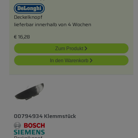
Deckelknopf
lieferbar innerhalb von 4 Wochen
€
16,28
Zum Produkt
In den Warenkorb
00794934 Klemmstück