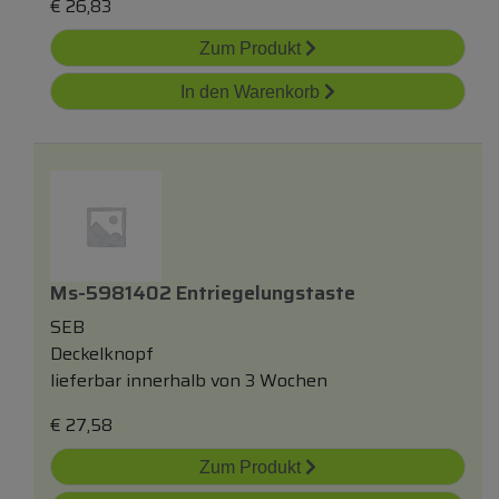
€
26,83
Zum Produkt
In den Warenkorb
Ms-5981402 Entriegelungstaste
SEB
Deckelknopf
lieferbar innerhalb von 3 Wochen
€
27,58
Zum Produkt