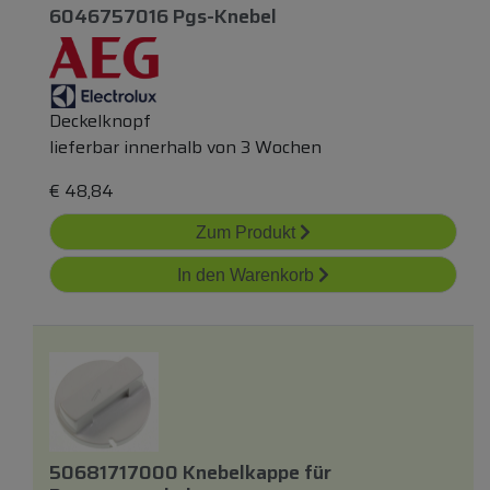
6046757016 Pgs-Knebel
Deckelknopf
lieferbar innerhalb von 3 Wochen
€
48,84
Zum Produkt
In den Warenkorb
50681717000 Knebelkappe
für