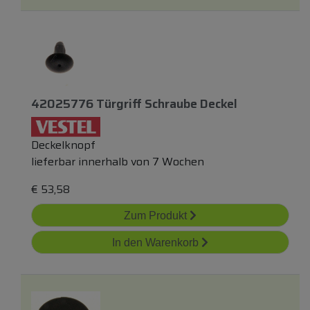
42025776 Türgriff Schraube Deckel
Deckelknopf
lieferbar innerhalb von 7 Wochen
€
53,58
Zum Produkt
In den Warenkorb