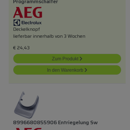
Programmschalter
Deckelknopf
lieferbar innerhalb von 3 Wochen
€
24,43
Zum Produkt
In den Warenkorb
8996680855906 Entriegelung Sw