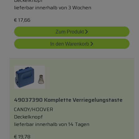
Deckelknopf
lieferbar innerhalb von 3 Wochen
€
17,66
Zum Produkt
In den Warenkorb
49037390 Komplette Verriegelungstaste
CANDY/HOOVER
Deckelknopf
lieferbar innerhalb von 14 Tagen
€
19,78