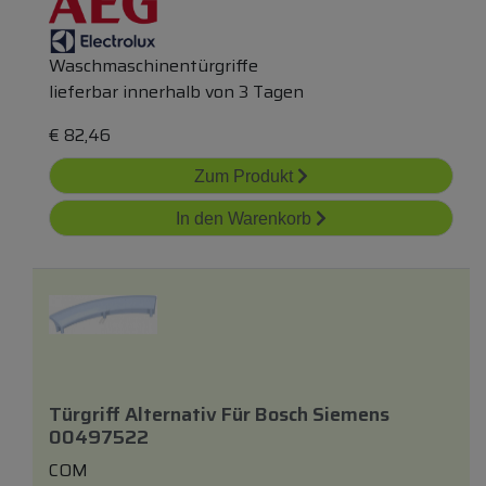
Waschmaschinentürgriffe
lieferbar innerhalb von 3 Tagen
€
82,46
Zum Produkt
In den Warenkorb
Türgriff Alternativ Für Bosch Siemens
00497522
COM