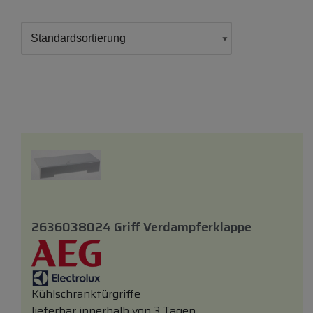
2636038024 Griff Verdampferklappe
Kühlschranktürgriffe
lieferbar innerhalb von 3 Tagen