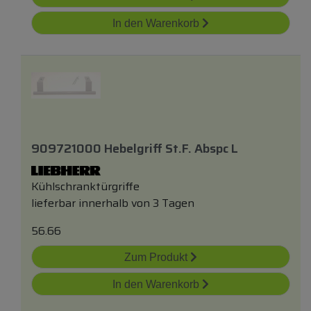
In den Warenkorb
909721000 Hebelgriff St.f. Abspc L
Kühlschranktürgriffe
lieferbar innerhalb von 3 Tagen
56.66
Zum Produkt
In den Warenkorb