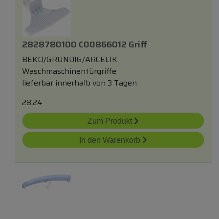
2828780100 C00866012 Griff
BEKO/GRUNDIG/ARCELIK
Waschmaschinentürgriffe
lieferbar innerhalb von 3 Tagen
28.24
Zum Produkt
In den Warenkorb