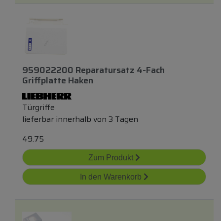
959022200 Reparatursatz 4-Fach
Griffplatte Haken
Türgriffe
lieferbar innerhalb von 3 Tagen
49.75
Zum Produkt
In den Warenkorb