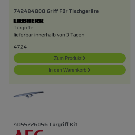
742484800 Griff Für Tischgeräte
Türgriffe
lieferbar innerhalb von 3 Tagen
47.24
Zum Produkt
In den Warenkorb
4055226056 Türgriff Kit