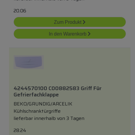
20.06
Zum Produkt
In den Warenkorb
4244570100 C00882583 Griff Für
Gefrierfachklappe
BEKO/GRUNDIG/ARCELIK
Kühlschranktürgriffe
lieferbar innerhalb von 3 Tagen
28.24