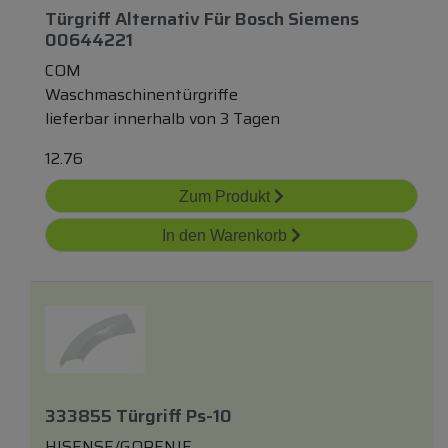
Türgriff Alternativ Für Bosch Siemens
00644221
COM
Waschmaschinentürgriffe
lieferbar innerhalb von 3 Tagen
12.76
Zum Produkt
In den Warenkorb
333855 Türgriff Ps-10
HISENSE/GORENJE