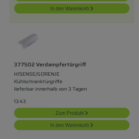
In den Warenkorb
377502 Verdampfertürgriff
HISENSE/GORENJE
Kühlschranktürgriffe
lieferbar innerhalb von 3 Tagen
13.43
Zum Produkt
In den Warenkorb