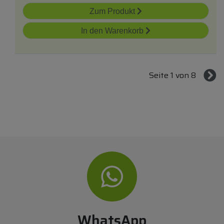
Zum Produkt
In den Warenkorb
Seite 1 von 8
WhatsApp