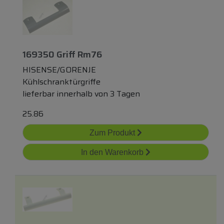
169350 Griff Rm76
HISENSE/GORENJE
Kühlschranktürgriffe
lieferbar innerhalb von 3 Tagen
25.86
Zum Produkt
In den Warenkorb