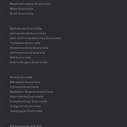
Waschvolltrockner Ersatzteile
Miele Ersatzteile
Bosch Ersatzteile
Kühlschrank Ersatzteile
Gefrierschrank Ersatzteile
Kühl-/Gefrierkombination Ersatzteile
Tiefkühler Ersatzteile
Küchenmaschine Ersatzteile
Gefriergeräte Ersatzteile
AEG Ersatzteile
Elektra Bregenz Ersatzteile
Herd Ersatzteile
Mikrowelle Ersatzteile
Fritteuse Ersatzteile
Backofen / Backrohr Ersatzteile
Elektroherde Ersatzteile
Dampfkochtopf Ersatzteile
Grillgeräte Ersatzteile
Dampfgarer Ersatzteile
Kleingeräte Ersatzteile