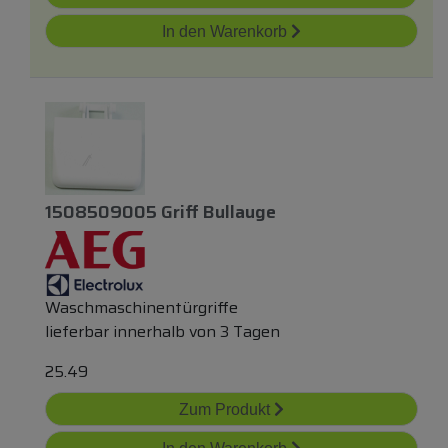
In den Warenkorb
1508509005 Griff Bullauge
Waschmaschinentürgriffe
lieferbar innerhalb von 3 Tagen
25.49
Zum Produkt