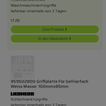
Waschmaschinentürgriffe
lieferbar innerhalb von 3 Tagen
17.28
Zum Produkt
In den Warenkorb
959022800 Griffplatte Für Gefrierfach
Weiss Masse: 100mmx65mm
Kühlschranktürgriffe
lieferbar innerhalb von 3 Tagen