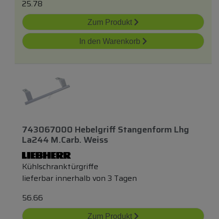
25.78
Zum Produkt
In den Warenkorb
743067000 Hebelgriff Stangenform Lhg
La244 M.carb. Weiss
Kühlschranktürgriffe
lieferbar innerhalb von 3 Tagen
56.66
Zum Produkt