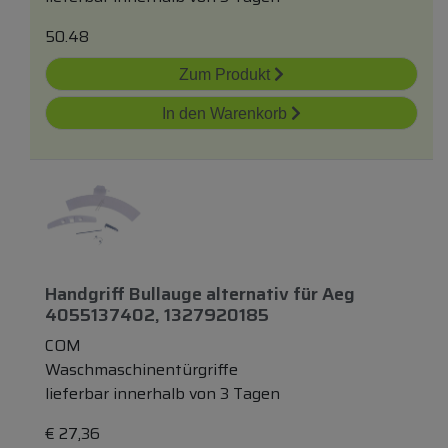
50.48
Zum Produkt
In den Warenkorb
Handgriff Bullauge
alternativ
für
Aeg
4055137402, 1327920185
COM
Waschmaschinentürgriffe
lieferbar innerhalb von 3 Tagen
€
27,36