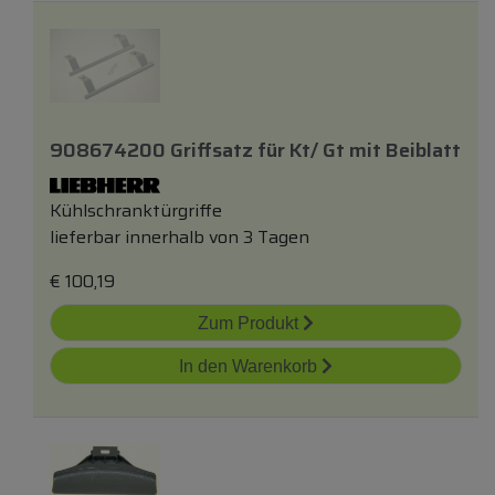
908674200 Griffsatz
für
Kt/ Gt
mit
Beiblatt
Kühlschranktürgriffe
lieferbar innerhalb von 3 Tagen
€
100,19
Zum Produkt
In den Warenkorb