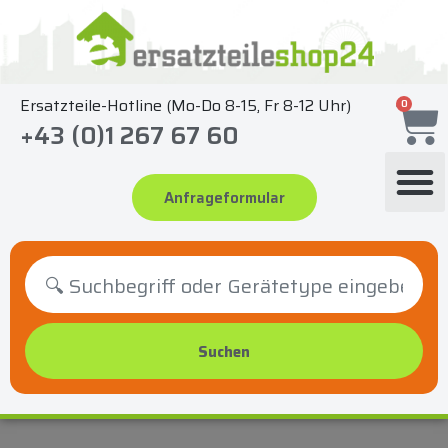
Zum
Inhalt
springen
Ersatzteile-Hotline (Mo-Do 8-15, Fr 8-12 Uhr)
0
+43 (0)1 267 67 60
Anfrageformular