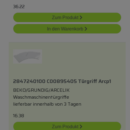
36.22
Zum Produkt
In den Warenkorb
2847240100 C00895405 Türgriff Arcp1
BEKO/GRUNDIG/ARCELIK
Waschmaschinentürgriffe
lieferbar innerhalb von 3 Tagen
16.38
Zum Produkt