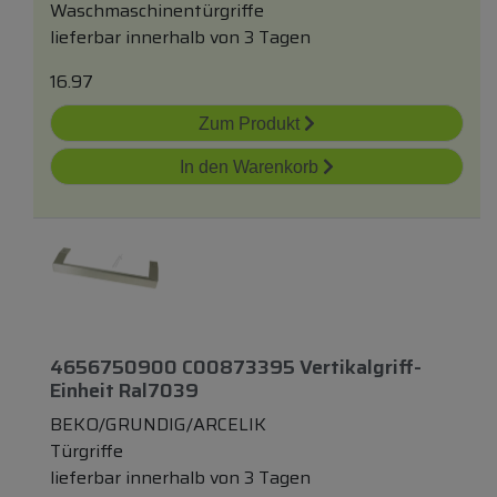
Waschmaschinentürgriffe
lieferbar innerhalb von 3 Tagen
16.97
Zum Produkt
In den Warenkorb
4656750900 C00873395 Vertikalgriff-
Einheit Ral7039
BEKO/GRUNDIG/ARCELIK
Türgriffe
lieferbar innerhalb von 3 Tagen