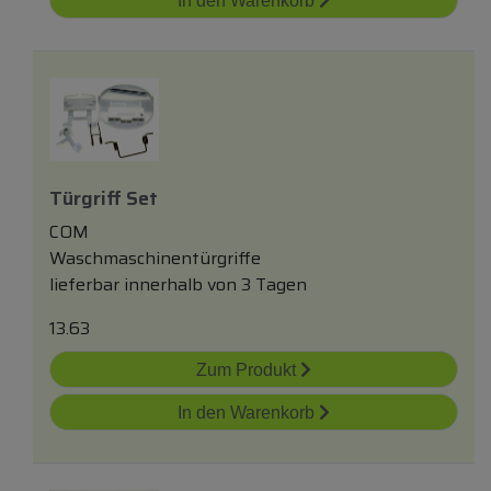
In den Warenkorb
Türgriff Set
COM
Waschmaschinentürgriffe
lieferbar innerhalb von 3 Tagen
13.63
Zum Produkt
In den Warenkorb