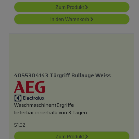
Zum Produkt
In den Warenkorb
4055304143 Türgriff Bullauge Weiss
Waschmaschinentürgriffe
lieferbar innerhalb von 3 Tagen
51.32
Zum Produkt