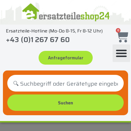
Zum
Inhalt
springen
Ersatzteile-Hotline (Mo-Do 8-15, Fr 8-12 Uhr)
0
+43 (0)1 267 67 60
Anfrageformular