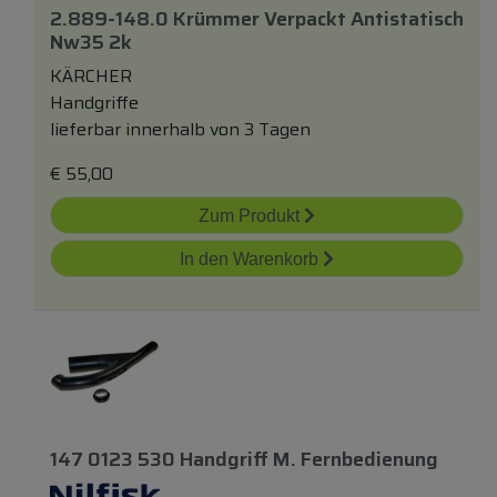
2.889-148.0 Krümmer Verpackt Antistatisch
Nw35 2k
KÄRCHER
Handgriffe
lieferbar innerhalb von 3 Tagen
€
55,00
Zum Produkt
In den Warenkorb
147 0123 530 Handgriff M. Fernbedienung