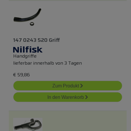
147 0243 520 Griff
Handgriffe
lieferbar innerhalb von 3 Tagen
€
59,86
Zum Produkt
In den Warenkorb