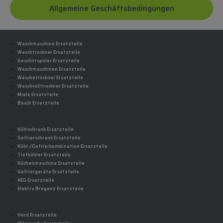
Allgemeine Geschäftsbedingungen
Waschmaschine Ersatzteile
Waschtrockner Ersatzteile
Geschirrspüler Ersatzteile
Waschmaschinen Ersatzteile
Wäschetrockner Ersatzteile
Waschvolltrockner Ersatzteile
Miele Ersatzteile
Bosch Ersatzteile
Kühlschrank Ersatzteile
Gefrierschrank Ersatzteile
Kühl-/Gefrierkombination Ersatzteile
Tiefkühler Ersatzteile
Küchenmaschine Ersatzteile
Gefriergeräte Ersatzteile
AEG Ersatzteile
Elektra Bregenz Ersatzteile
Herd Ersatzteile