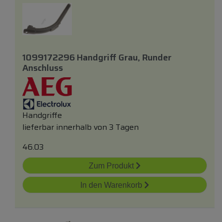
1099172296 Handgriff Grau, Runder
Anschluss
Handgriffe
lieferbar innerhalb von 3 Tagen
46.03
Zum Produkt
In den Warenkorb