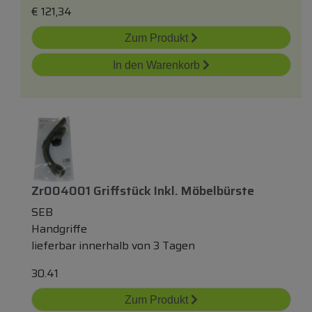
€
121,34
Zum Produkt
In den Warenkorb
Zr004001 Griffstück Inkl. Möbelbürste
SEB
Handgriffe
lieferbar innerhalb von 3 Tagen
30.41
Zum Produkt