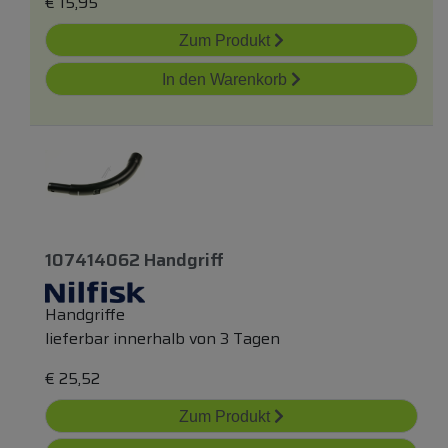
€
15,95
Zum Produkt
In den Warenkorb
107414062 Handgriff
Handgriffe
lieferbar innerhalb von 3 Tagen
€
25,52
Zum Produkt