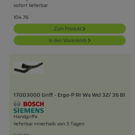
sofort lieferbar
104.76
Zum Produkt
In den Warenkorb
17003000 Griff - Ergo-P Rt Ws Wcl 32/ 36 Bl
Handgriffe
lieferbar innerhalb von 3 Tagen