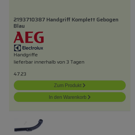
2193710387 Handgriff Komplett Gebogen
Blau
Handgriffe
lieferbar innerhalb von 3 Tagen
47.23
Zum Produkt
In den Warenkorb