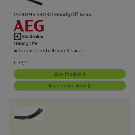
140019433030 Handgriff Grau
Handgriffe
lieferbar innerhalb von 3 Tagen
€
32,11
Zum Produkt
In den Warenkorb