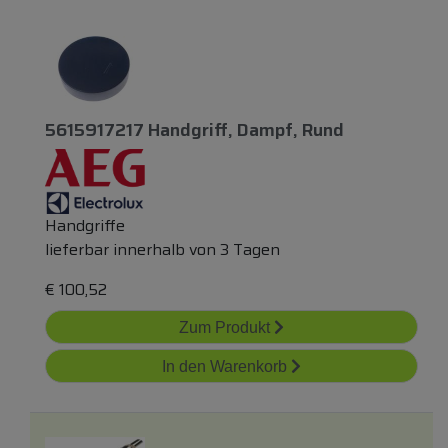
5615917217 Handgriff, Dampf, Rund
Handgriffe
lieferbar innerhalb von 3 Tagen
€
100,52
Zum Produkt
In den Warenkorb