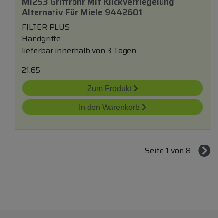
Mi253 Griffrohr Mit Klickverriegelung
Alternativ Für Miele 9442601
FILTER PLUS
Handgriffe
lieferbar innerhalb von 3 Tagen
21.65
Zum Produkt
In den Warenkorb
Seite 1 von 8