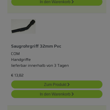
In den Warenkorb
Saugrohrgriff 32mm Pvc
COM
Handgriffe
lieferbar innerhalb von 3 Tagen
€
13,82
Zum Produkt
In den Warenkorb