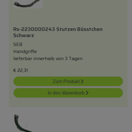
Rs-2230000243 Stutzen Büsstchen
Schwarz
SEB
Handgriffe
lieferbar innerhalb von 3 Tagen
€
22,31
Zum Produkt
In den Warenkorb