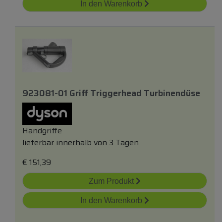
In den Warenkorb
923081-01 Griff Triggerhead Turbinendüse
Handgriffe
lieferbar innerhalb von 3 Tagen
€
151,39
Zum Produkt
In den Warenkorb