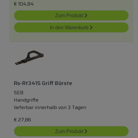
€
104,84
Zum Produkt
In den Warenkorb
Rs-Rt3415 Griff Bürste
SEB
Handgriffe
lieferbar innerhalb von 3 Tagen
€
27,86
Zum Produkt