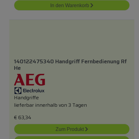
In den Warenkorb
140122475340 Handgriff Fernbedienung Rf
He
Handgriffe
lieferbar innerhalb von 3 Tagen
€
63,34
Zum Produkt