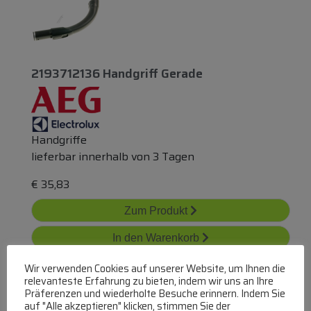
2193712136 Handgriff Gerade
Handgriffe
lieferbar innerhalb von 3 Tagen
€
35,83
Zum Produkt
In den Warenkorb
Wir verwenden Cookies auf unserer Website, um Ihnen die
relevanteste Erfahrung zu bieten, indem wir uns an Ihre
Präferenzen und wiederholte Besuche erinnern. Indem Sie
auf "Alle akzeptieren" klicken, stimmen Sie der