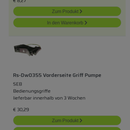
€
8,27
Zum Produkt
In den Warenkorb
Rs-Dw0355 Vorderseite Griff Pumpe
SEB
Bedienungsgriffe
lieferbar innerhalb von 3 Wochen
€
30,29
Zum Produkt