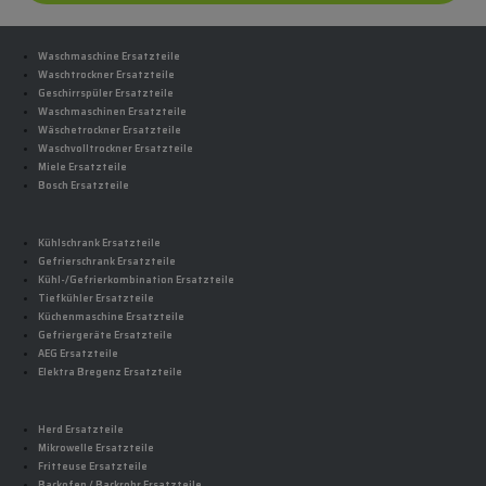
Waschmaschine Ersatzteile
Waschtrockner Ersatzteile
Geschirrspüler Ersatzteile
Waschmaschinen Ersatzteile
Wäschetrockner Ersatzteile
Waschvolltrockner Ersatzteile
Miele Ersatzteile
Bosch Ersatzteile
Kühlschrank Ersatzteile
Gefrierschrank Ersatzteile
Kühl-/Gefrierkombination Ersatzteile
Tiefkühler Ersatzteile
Küchenmaschine Ersatzteile
Gefriergeräte Ersatzteile
AEG Ersatzteile
Elektra Bregenz Ersatzteile
Herd Ersatzteile
Mikrowelle Ersatzteile
Fritteuse Ersatzteile
Backofen / Backrohr Ersatzteile