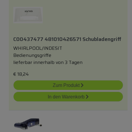
C00437477 481010426571 Schubladengriff
WHIRLPOOL/INDESIT
Bedienungsgriffe
lieferbar innerhalb von 3 Tagen
€
18,24
Zum Produkt
In den Warenkorb