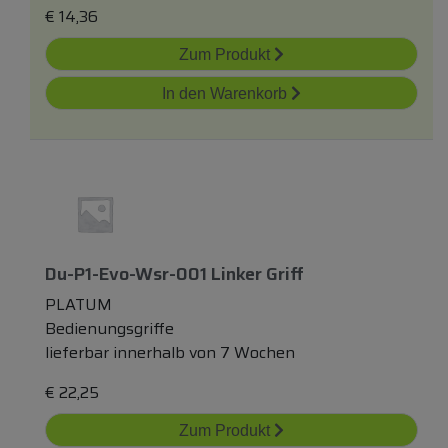
€
14,36
Zum Produkt
In den Warenkorb
Du-P1-Evo-Wsr-001 Linker Griff
PLATUM
Bedienungsgriffe
lieferbar innerhalb von 7 Wochen
€
22,25
Zum Produkt