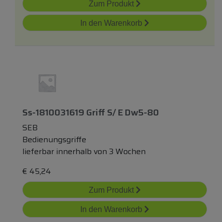
Zum Produkt
In den Warenkorb
Ss-1810031619 Griff S/ E Dw5-80
SEB
Bedienungsgriffe
lieferbar innerhalb von 3 Wochen
€
45,24
Zum Produkt
In den Warenkorb