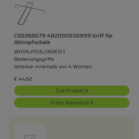
C00268579 482000030899 Griff
für
Abtropfschale
WHIRLPOOL/INDESIT
Bedienungsgriffe
lieferbar innerhalb von 4 Wochen
€
44,62
Zum Produkt
In den Warenkorb