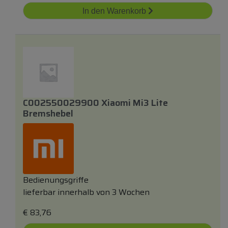
In den Warenkorb
C002550029900 Xiaomi Mi3 Lite
Bremshebel
Bedienungsgriffe
lieferbar innerhalb von 3 Wochen
€
83,76