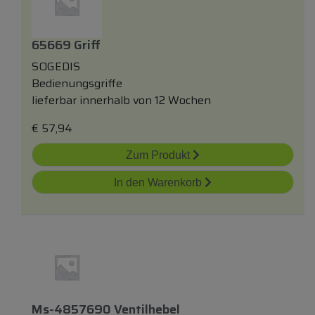
65669 Griff
SOGEDIS
Bedienungsgriffe
lieferbar innerhalb von 12 Wochen
€
57,94
Zum Produkt
In den Warenkorb
Ms-4857690 Ventilhebel