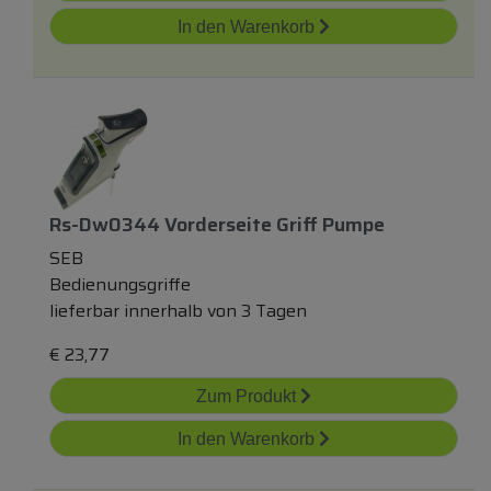
In den Warenkorb
Rs-Dw0344 Vorderseite Griff Pumpe
SEB
Bedienungsgriffe
lieferbar innerhalb von 3 Tagen
€
23,77
Zum Produkt
In den Warenkorb