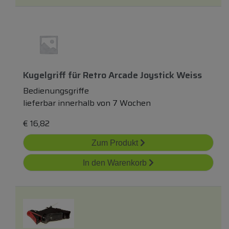
Kugelgriff
für
Retro Arcade Joystick Weiss
Bedienungsgriffe
lieferbar innerhalb von 7 Wochen
€
16,82
Zum Produkt
In den Warenkorb