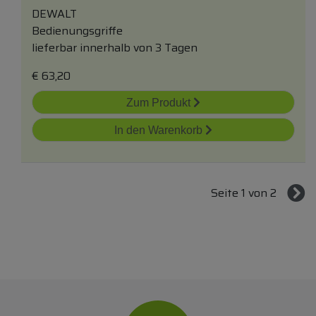
DEWALT
Bedienungsgriffe
lieferbar innerhalb von 3 Tagen
€
63,20
Zum Produkt
In den Warenkorb
Seite 1 von 2