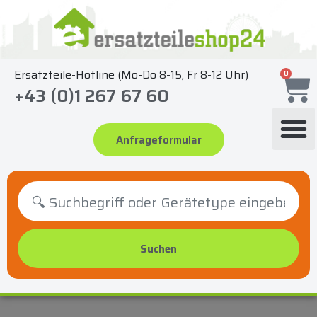
Zum
Inhalt
springen
Ersatzteile-Hotline (Mo-Do 8-15, Fr 8-12 Uhr)
0
+43 (0)1 267 67 60
Anfrageformular