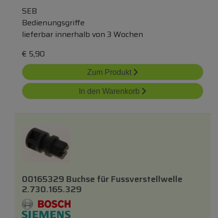
SEB
Bedienungsgriffe
lieferbar innerhalb von 3 Wochen
€
5,90
Zum Produkt
In den Warenkorb
00165329 Buchse
für
Fussverstellwelle
2.730.165.329