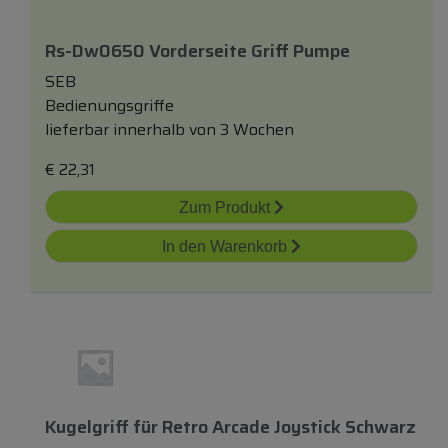
Rs-Dw0650 Vorderseite Griff Pumpe
SEB
Bedienungsgriffe
lieferbar innerhalb von 3 Wochen
€
22,31
Zum Produkt
In den Warenkorb
Kugelgriff
für
Retro Arcade Joystick Schwarz