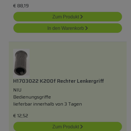
€
88,19
Zum Produkt
In den Warenkorb
H1703022 K200f Rechter Lenkergriff
NIU
Bedienungsgriffe
lieferbar innerhalb von 3 Tagen
€
12,52
Zum Produkt