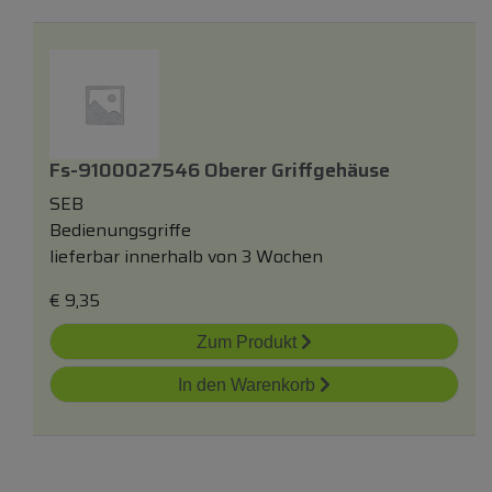
Fs-9100027546 Oberer Griffgehäuse
SEB
Bedienungsgriffe
lieferbar innerhalb von 3 Wochen
€
9,35
Zum Produkt
In den Warenkorb