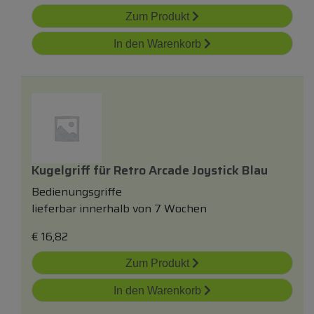
Zum Produkt
In den Warenkorb
Kugelgriff
für
Retro Arcade Joystick Blau
Bedienungsgriffe
lieferbar innerhalb von 7 Wochen
€
16,82
Zum Produkt
In den Warenkorb