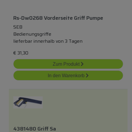
Rs-Dw0268 Vorderseite Griff Pumpe
SEB
Bedienungsgriffe
lieferbar innerhalb von 3 Tagen
€
31,30
Zum Produkt
In den Warenkorb
4381480 Griff Sa