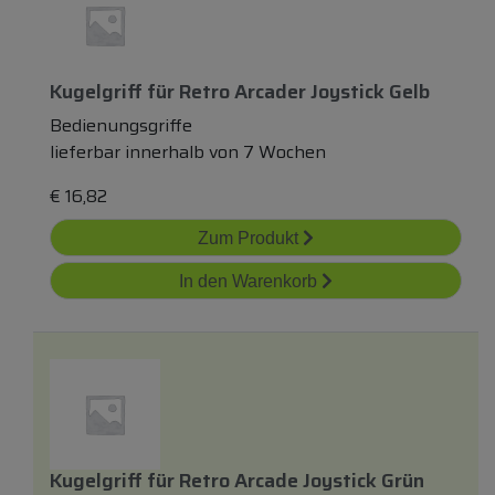
Kugelgriff
für
Retro Arcader Joystick Gelb
Bedienungsgriffe
lieferbar innerhalb von 7 Wochen
€
16,82
Zum Produkt
In den Warenkorb
Kugelgriff
für
Retro Arcade Joystick Grün