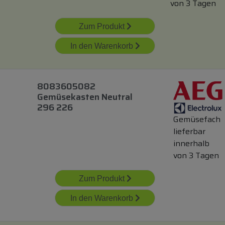
von 3 Tagen
Zum Produkt
In den Warenkorb
8083605082
Gemüsekasten Neutral
296 226
Gemüsefach
lieferbar
innerhalb
von 3 Tagen
Zum Produkt
In den Warenkorb