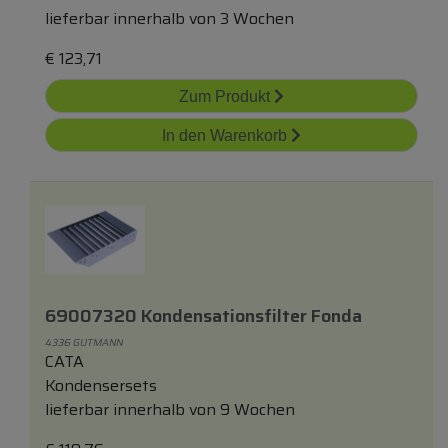
lieferbar innerhalb von 3 Wochen
€
123,71
Zum Produkt
In den Warenkorb
69007320 Kondensationsfilter Fonda
4336 GUTMANN
CATA
Kondensersets
lieferbar innerhalb von 9 Wochen