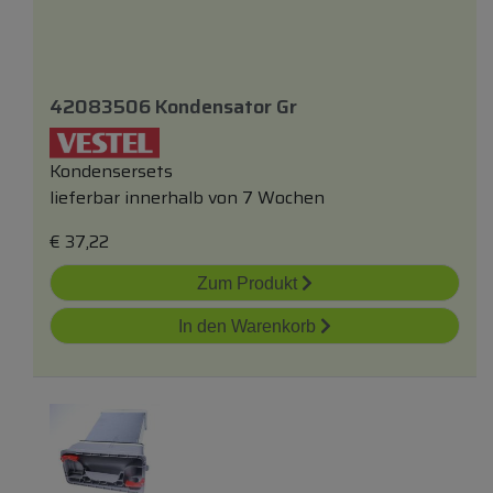
42083506 Kondensator Gr
Kondensersets
lieferbar innerhalb von 7 Wochen
€
37,22
Zum Produkt
In den Warenkorb