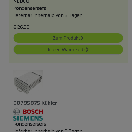
NEDCO
Kondensersets
lieferbar innerhalb von 3 Tagen
€
26,38
Zum Produkt
In den Warenkorb
00795875 Kühler
Kondensersets
lieferbar innerhalb von 3 Tagen