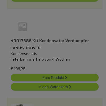
40017386 Kit Kondensator Verdampfer
CANDY/HOOVER
Kondensersets
lieferbar innerhalb von 4 Wochen
€
196,26
Zum Produkt
In den Warenkorb