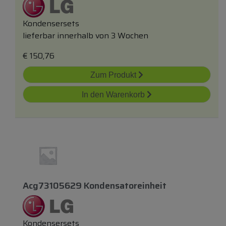
Kondensersets
lieferbar innerhalb von 3 Wochen
€
150,76
Zum Produkt
In den Warenkorb
Acg73105629 Kondensatoreinheit
Kondensersets