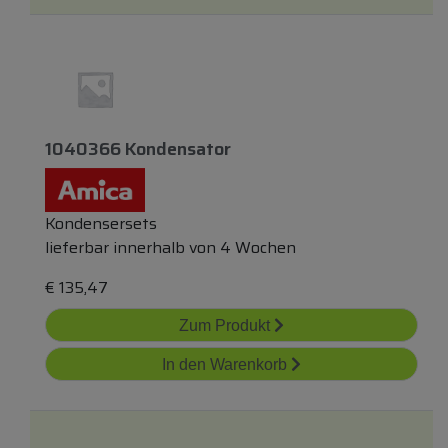
1040366 Kondensator
Kondensersets
lieferbar innerhalb von 4 Wochen
€
135,47
Zum Produkt
In den Warenkorb