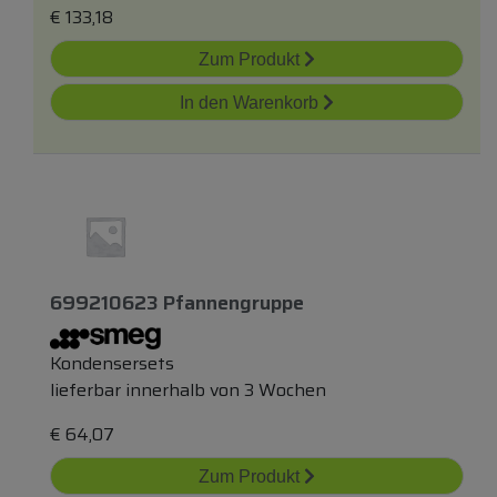
€
133,18
Zum Produkt
In den Warenkorb
699210623 Pfannengruppe
Kondensersets
lieferbar innerhalb von 3 Wochen
€
64,07
Zum Produkt