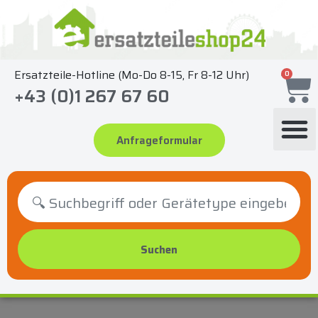
Zum
Inhalt
springen
Ersatzteile-Hotline (Mo-Do 8-15, Fr 8-12 Uhr)
0
+43 (0)1 267 67 60
Anfrageformular