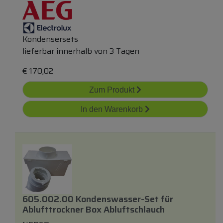
Kondensersets
lieferbar innerhalb von 3 Tagen
€
170,02
Zum Produkt
In den Warenkorb
605.002.00 Kondenswasser-Set
für
Ablufttrockner Box Abluftschlauch