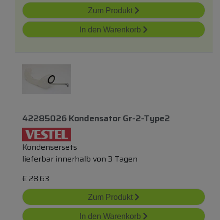
Zum Produkt
In den Warenkorb
42285026 Kondensator Gr-2-Type2
Kondensersets
lieferbar innerhalb von 3 Tagen
€
28,63
Zum Produkt
In den Warenkorb