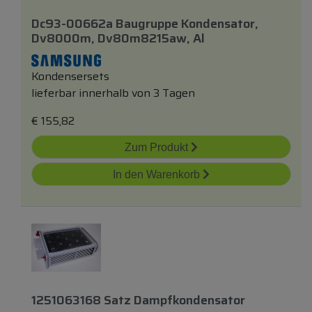
Dc93-00662a Baugruppe Kondensator,
Dv8000m, Dv80m8215aw, Al
Kondensersets
lieferbar innerhalb von 3 Tagen
€
155,82
Zum Produkt
In den Warenkorb
1251063168 Satz Dampfkondensator