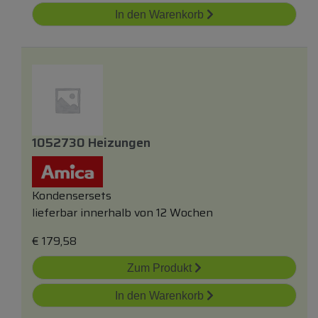
In den Warenkorb
1052730 Heizungen
Kondensersets
lieferbar innerhalb von 12 Wochen
€
179,58
Zum Produkt
In den Warenkorb