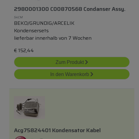
2980001300 C00870568 Condanser Assy.
54CM
BEKO/GRUNDIG/ARCELIK
Kondensersets
lieferbar innerhalb von 7 Wochen
€
152,44
Zum Produkt
In den Warenkorb
Acg75824401 Kondensator Kabel