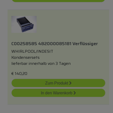
C00258585 482000085181 Verflüssiger
WHIRLPOOL/INDESIT
Kondensersets
lieferbar innerhalb von 3 Tagen
€
140,20
Zum Produkt
In den Warenkorb