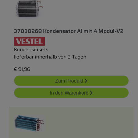
37038268 Kondensator Al
mit
4 Modul-V2
Kondensersets
lieferbar innerhalb von 3 Tagen
€
91,96
Zum Produkt
In den Warenkorb