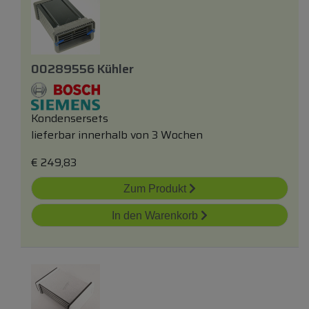
00289556 Kühler
Kondensersets
lieferbar innerhalb von 3 Wochen
€
249,83
Zum Produkt
In den Warenkorb