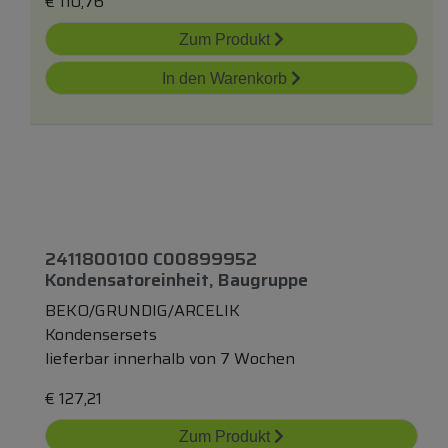
€
110,76
Zum Produkt
In den Warenkorb
2411800100 C00899952
Kondensatoreinheit, Baugruppe
BEKO/GRUNDIG/ARCELIK
Kondensersets
lieferbar innerhalb von 7 Wochen
€
127,21
Zum Produkt