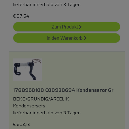
lieferbar innerhalb von 3 Tagen
€
37,54
Zum Produkt
In den Warenkorb
1788960100 C00930694 Kondensator Gr
BEKO/GRUNDIG/ARCELIK
Kondensersets
lieferbar innerhalb von 3 Tagen
€
202,12