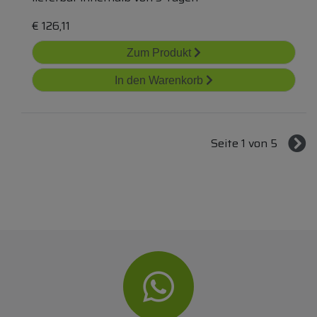
€
126,11
Zum Produkt
In den Warenkorb
Seite 1 von 5