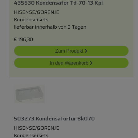
435530 Kondensator Td-70-13 Kpl
HISENSE/GORENJE
Kondensersets
lieferbar innerhalb von 3 Tagen
€
196,30
Zum Produkt
In den Warenkorb
503273 Kondensatortür Bk070
HISENSE/GORENJE
Kondensersets