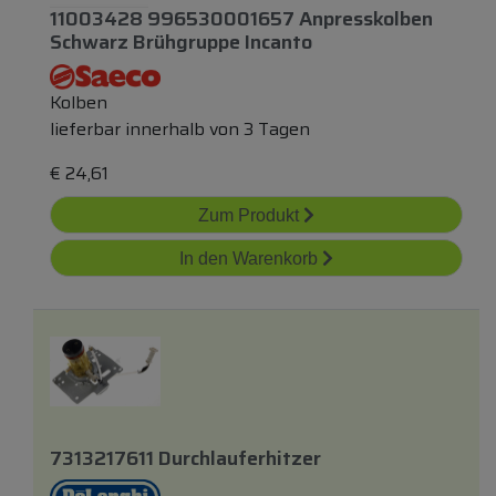
11003428 996530001657 Anpresskolben
Schwarz Brühgruppe Incanto
Kolben
lieferbar innerhalb von 3 Tagen
€
24,61
Zum Produkt
In den Warenkorb
7313217611 Durchlauferhitzer