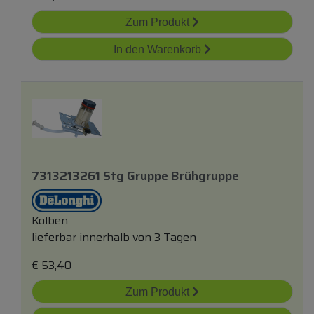
Zum Produkt
In den Warenkorb
7313213261 Stg Gruppe Brühgruppe
Kolben
lieferbar innerhalb von 3 Tagen
€
53,40
Zum Produkt