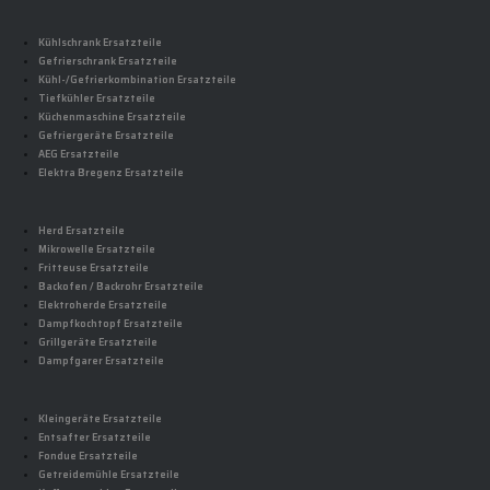
Kühlschrank Ersatzteile
Gefrierschrank Ersatzteile
Kühl-/Gefrierkombination Ersatzteile
Tiefkühler Ersatzteile
Küchenmaschine Ersatzteile
Gefriergeräte Ersatzteile
AEG Ersatzteile
Elektra Bregenz Ersatzteile
Herd Ersatzteile
Mikrowelle Ersatzteile
Fritteuse Ersatzteile
Backofen / Backrohr Ersatzteile
Elektroherde Ersatzteile
Dampfkochtopf Ersatzteile
Grillgeräte Ersatzteile
Dampfgarer Ersatzteile
Kleingeräte Ersatzteile
Entsafter Ersatzteile
Fondue Ersatzteile
Getreidemühle Ersatzteile