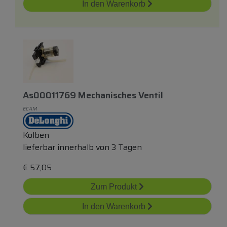
In den Warenkorb
As00011769 Mechanisches Ventil
ECAM
Kolben
lieferbar innerhalb von 3 Tagen
€
57,05
Zum Produkt
In den Warenkorb