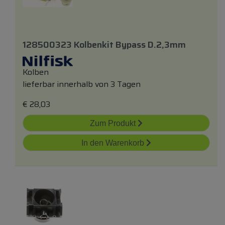
128500323 Kolbenkit Bypass D.2,3mm
Kolben
lieferbar innerhalb von 3 Tagen
€
28,03
Zum Produkt
In den Warenkorb