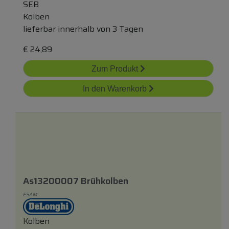
SEB
Kolben
lieferbar innerhalb von 3 Tagen
€
24,89
Zum Produkt
In den Warenkorb
As13200007 Brühkolben
ESAM
Kolben