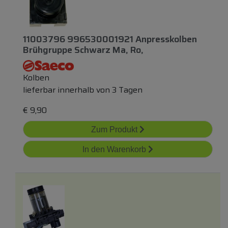
11003796 996530001921 Anpresskolben
Brühgruppe Schwarz Ma, Ro,
Kolben
lieferbar innerhalb von 3 Tagen
€
9,90
Zum Produkt
In den Warenkorb