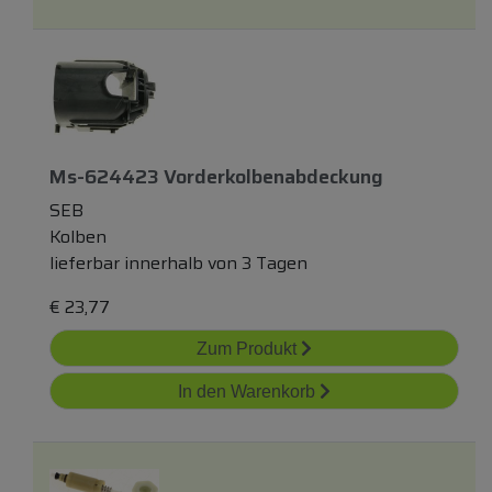
Ms-624423 Vorderkolbenabdeckung
SEB
Kolben
lieferbar innerhalb von 3 Tagen
€
23,77
Zum Produkt
In den Warenkorb