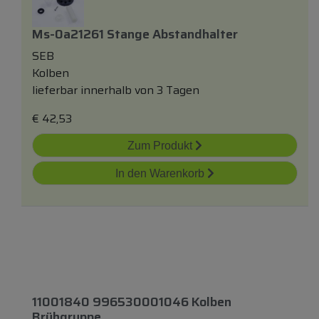
Ms-0a21261 Stange Abstandhalter
SEB
Kolben
lieferbar innerhalb von 3 Tagen
€
42,53
Zum Produkt
In den Warenkorb
11001840 996530001046 Kolben
Brühgruppe