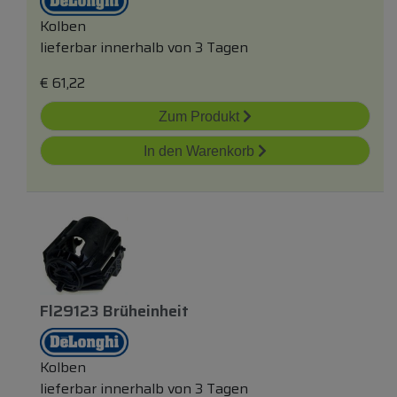
Kolben
lieferbar innerhalb von 3 Tagen
€
61,22
Zum Produkt
In den Warenkorb
Fl29123 Brüheinheit
Kolben
lieferbar innerhalb von 3 Tagen