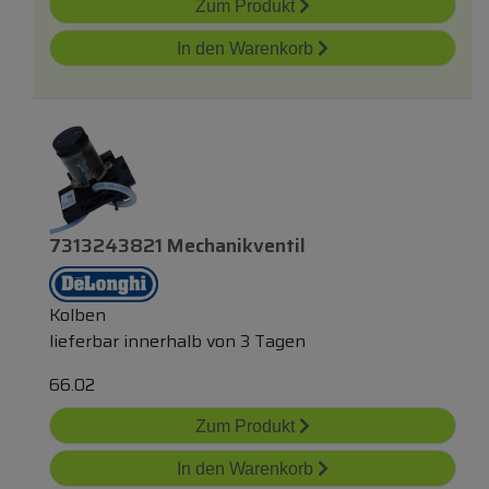
Zum Produkt
In den Warenkorb
7313243821 Mechanikventil
Kolben
lieferbar innerhalb von 3 Tagen
66.02
Zum Produkt
In den Warenkorb