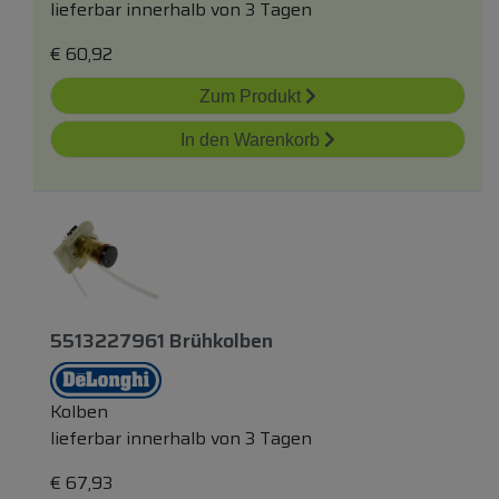
lieferbar innerhalb von 3 Tagen
€
60,92
Zum Produkt
In den Warenkorb
5513227961 Brühkolben
Kolben
lieferbar innerhalb von 3 Tagen
€
67,93