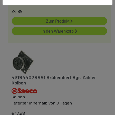
lieferbar innerhalb von 3 Tagen
24.89
Zum Produkt
In den Warenkorb
421944079991 Brüheinheit 8gr. Zähler
Kolben
Kolben
lieferbar innerhalb von 3 Tagen
€
17,28