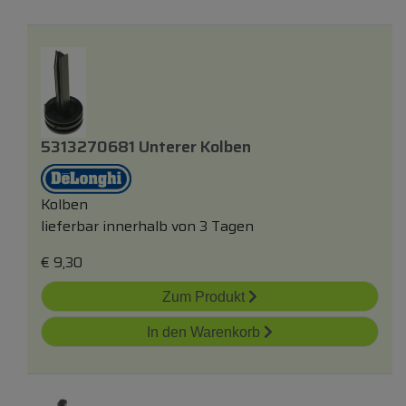
5313270681 Unterer Kolben
Kolben
lieferbar innerhalb von 3 Tagen
€
9,30
Zum Produkt
In den Warenkorb