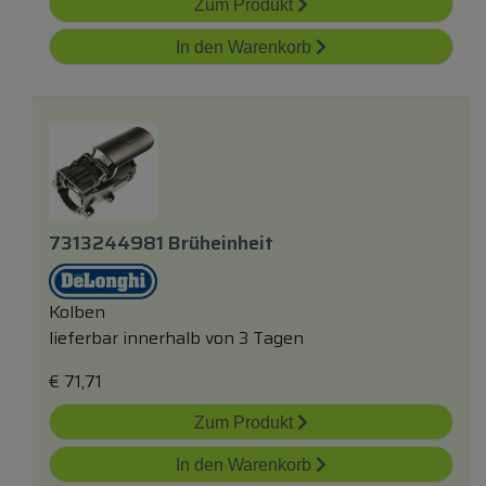
Zum Produkt
In den Warenkorb
7313244981 Brüheinheit
Kolben
lieferbar innerhalb von 3 Tagen
€
71,71
Zum Produkt
In den Warenkorb