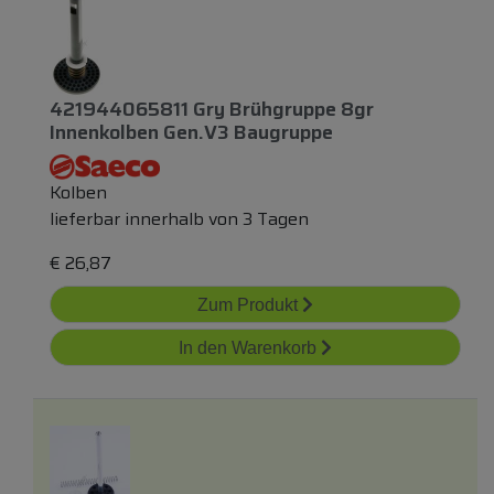
421944065811 Gry Brühgruppe 8gr
Innenkolben Gen.v3 Baugruppe
Kolben
lieferbar innerhalb von 3 Tagen
€
26,87
Zum Produkt
In den Warenkorb