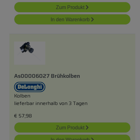
Zum Produkt
In den Warenkorb
As00006027 Brühkolben
Kolben
lieferbar innerhalb von 3 Tagen
€
57,98
Zum Produkt
In den Warenkorb