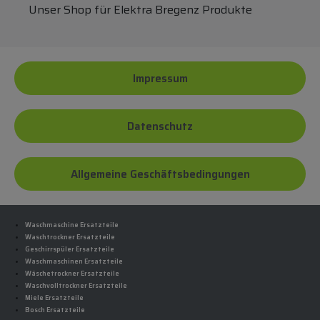
Unser Shop für Elektra Bregenz Produkte
Impressum
Datenschutz
Allgemeine Geschäftsbedingungen
Waschmaschine Ersatzteile
Waschtrockner Ersatzteile
Geschirrspüler Ersatzteile
Waschmaschinen Ersatzteile
Wäschetrockner Ersatzteile
Waschvolltrockner Ersatzteile
Miele Ersatzteile
Bosch Ersatzteile