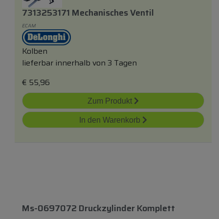
7313253171 Mechanisches Ventil
ECAM
Kolben
lieferbar innerhalb von 3 Tagen
€
55,96
Zum Produkt
In den Warenkorb
Ms-0697072 Druckzylinder Komplett