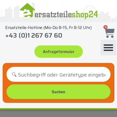
Zum
Inhalt
springen
Ersatzteile-Hotline (Mo-Do 8-15, Fr 8-12 Uhr)
0
+43 (0)1 267 67 60
Anfrageformular