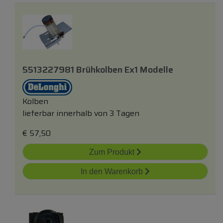
5513227981 Brühkolben Ex1 Modelle
Kolben
lieferbar innerhalb von 3 Tagen
€
57,50
Zum Produkt
In den Warenkorb