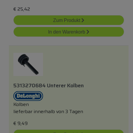
€
25,42
Zum Produkt
In den Warenkorb
5313270684 Unterer Kolben
Kolben
lieferbar innerhalb von 3 Tagen
€
9,49