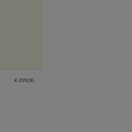
€
209,06