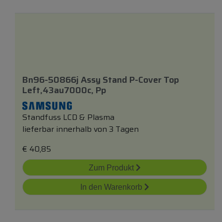
Bn96-50866j Assy Stand P-Cover Top
Left,43au7000c, Pp
Standfuss LCD & Plasma
lieferbar innerhalb von 3 Tagen
€
40,85
Zum Produkt
In den Warenkorb