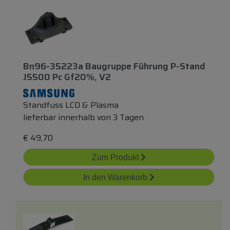
Bn96-35223a Baugruppe Führung P-Stand
J5500 Pc Gf20%, V2
Standfuss LCD & Plasma
lieferbar innerhalb von 3 Tagen
€
49,70
Zum Produkt
In den Warenkorb