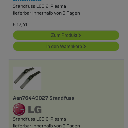
Standfuss LCD & Plasma
lieferbar innerhalb von 3 Tagen
€
17,41
Zum Produkt
In den Warenkorb
Aan76449827 Standfuss
Standfuss LCD & Plasma
lieferbar innerhalb von 3 Tagen