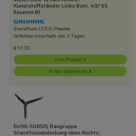
Kunststoffständer Links Bum. 49/ 55
Essence Bl
Standfuss LCD & Plasma
lieferbar innerhalb von 3 Tagen
€
17,70
Zum Produkt
In den Warenkorb
Bn96-50850j Baugruppe
Standfussabdeckung
oben
Rechts,