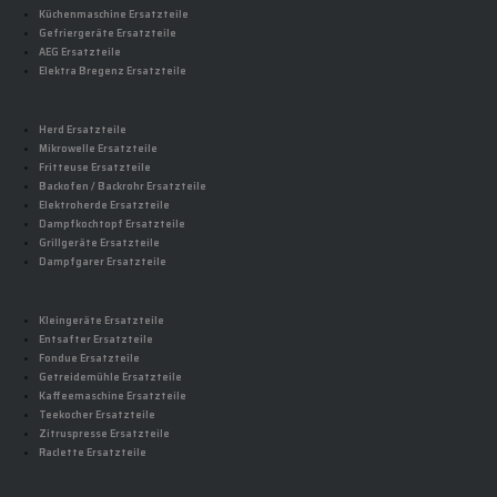
Küchenmaschine Ersatzteile
Gefriergeräte Ersatzteile
AEG Ersatzteile
Elektra Bregenz Ersatzteile
Herd Ersatzteile
Mikrowelle Ersatzteile
Fritteuse Ersatzteile
Backofen / Backrohr Ersatzteile
Elektroherde Ersatzteile
Dampfkochtopf Ersatzteile
Grillgeräte Ersatzteile
Dampfgarer Ersatzteile
Kleingeräte Ersatzteile
Entsafter Ersatzteile
Fondue Ersatzteile
Getreidemühle Ersatzteile
Kaffeemaschine Ersatzteile
Teekocher Ersatzteile
Zitruspresse Ersatzteile
Raclette Ersatzteile