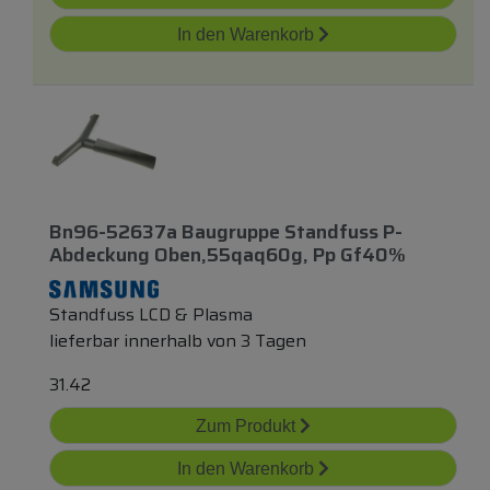
In den Warenkorb
Bn96-52637a Baugruppe Standfuss P-
Abdeckung Oben,55qaq60g, Pp Gf40%
Standfuss LCD & Plasma
lieferbar innerhalb von 3 Tagen
31.42
Zum Produkt
In den Warenkorb