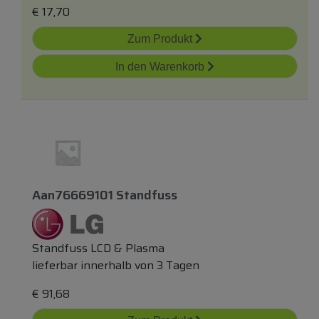
€
17,70
Zum Produkt
In den Warenkorb
Aan76669101 Standfuss
Standfuss LCD & Plasma
lieferbar innerhalb von 3 Tagen
€
91,68