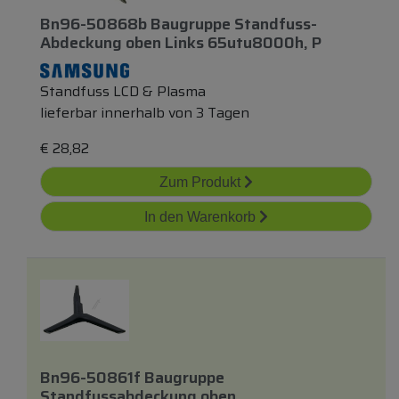
Bn96-50868b Baugruppe Standfuss-
Abdeckung
oben
Links 65utu8000h, P
Standfuss LCD & Plasma
lieferbar innerhalb von 3 Tagen
€
28,82
Zum Produkt
In den Warenkorb
Bn96-50861f Baugruppe
Standfussabdeckung
oben