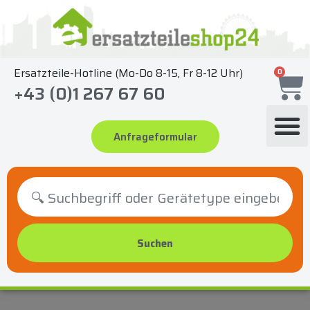
Zum
Inhalt
springen
Ersatzteile-Hotline (Mo-Do 8-15, Fr 8-12 Uhr)
0
+43 (0)1 267 67 60
Anfrageformular