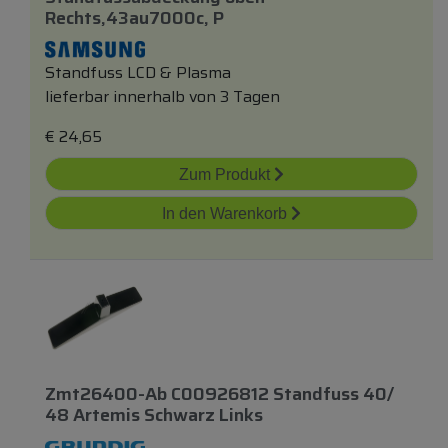
Rechts,43au7000c, P
Standfuss LCD & Plasma
lieferbar innerhalb von 3 Tagen
€
24,65
Zum Produkt
In den Warenkorb
Zmt26400-Ab C00926812 Standfuss 40/
48 Artemis Schwarz Links