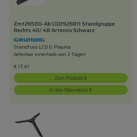
Zmt26500-Ab C00926811 Standgruppe
Rechts 40/ 48 Artemis Schwarz
Standfuss LCD & Plasma
lieferbar innerhalb von 3 Tagen
€
17,41
Zum Produkt
In den Warenkorb