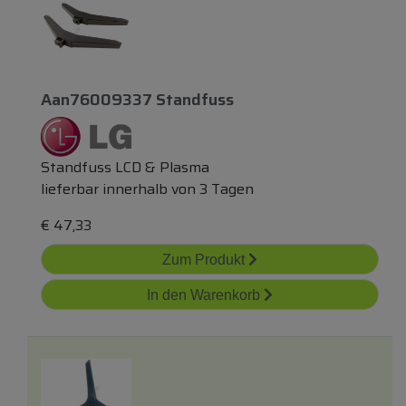
Aan76009337 Standfuss
Standfuss LCD & Plasma
lieferbar innerhalb von 3 Tagen
€
47,33
Zum Produkt
In den Warenkorb