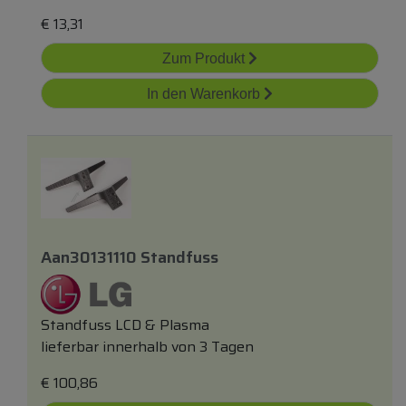
€
13,31
Zum Produkt
In den Warenkorb
Aan30131110 Standfuss
Standfuss LCD & Plasma
lieferbar innerhalb von 3 Tagen
€
100,86