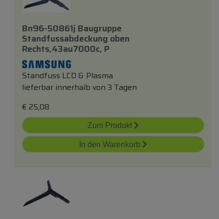
Bn96-50861j Baugruppe
Standfussabdeckung
oben
Rechts,43au7000c, P
Standfuss LCD & Plasma
lieferbar innerhalb von 3 Tagen
€
25,08
Zum Produkt
In den Warenkorb