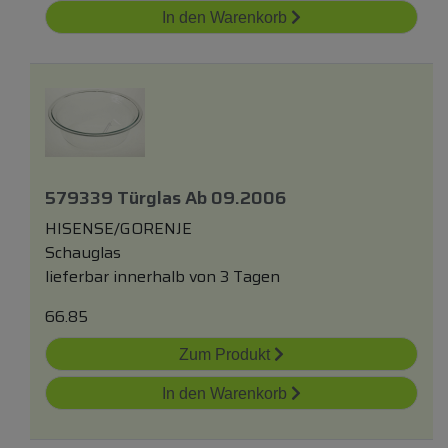
In den Warenkorb
579339 Türglas Ab 09.2006
HISENSE/GORENJE
Schauglas
lieferbar innerhalb von 3 Tagen
66.85
Zum Produkt
In den Warenkorb