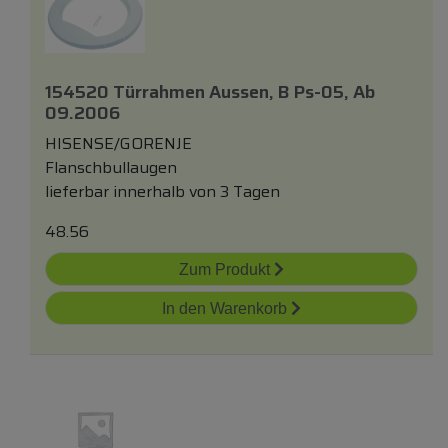
154520 Türrahmen Aussen, B Ps-05, Ab
09.2006
HISENSE/GORENJE
Flanschbullaugen
lieferbar innerhalb von 3 Tagen
48.56
Zum Produkt
In den Warenkorb