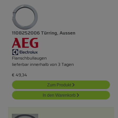
1108252006 Türring, Aussen
Flanschbullaugen
lieferbar innerhalb von 3 Tagen
€
49,34
Zum Produkt
In den Warenkorb