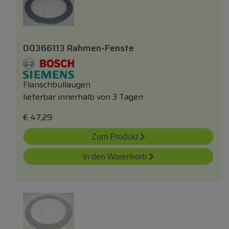
00366113 Rahmen-Fenste
Flanschbullaugen
lieferbar innerhalb von 3 Tagen
€
47,29
Zum Produkt
In den Warenkorb