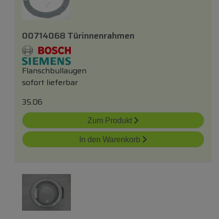
00714068 Türinnenrahmen
Flanschbullaugen
sofort lieferbar
35.06
Zum Produkt
In den Warenkorb