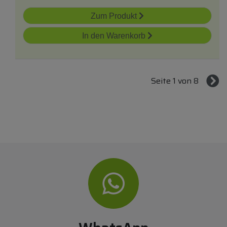
Zum Produkt
In den Warenkorb
Seite 1 von 8