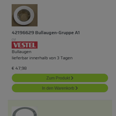
42196629 Bullaugen-Gruppe A1
C12
Bullaugen
lieferbar innerhalb von 3 Tagen
€
47,98
Zum Produkt
In den Warenkorb