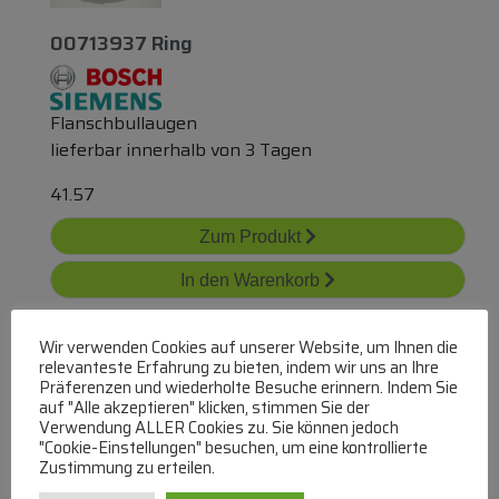
00713937 Ring
Flanschbullaugen
lieferbar innerhalb von 3 Tagen
41.57
Zum Produkt
In den Warenkorb
Wir verwenden Cookies auf unserer Website, um Ihnen die
relevanteste Erfahrung zu bieten, indem wir uns an Ihre
Präferenzen und wiederholte Besuche erinnern. Indem Sie
auf "Alle akzeptieren" klicken, stimmen Sie der
Verwendung ALLER Cookies zu. Sie können jedoch
"Cookie-Einstellungen" besuchen, um eine kontrollierte
Zustimmung zu erteilen.
18006699 Fensterrahmen