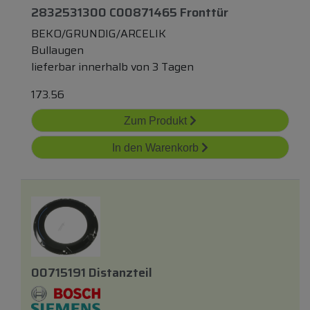
2832531300 C00871465 Fronttür
BEKO/GRUNDIG/ARCELIK
Bullaugen
lieferbar innerhalb von 3 Tagen
173.56
Zum Produkt
In den Warenkorb
00715191 Distanzteil