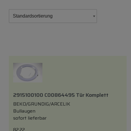
2915100100 C00864495 Tür Komplett
BEKO/GRUNDIG/ARCELIK
Bullaugen
sofort lieferbar
82.22