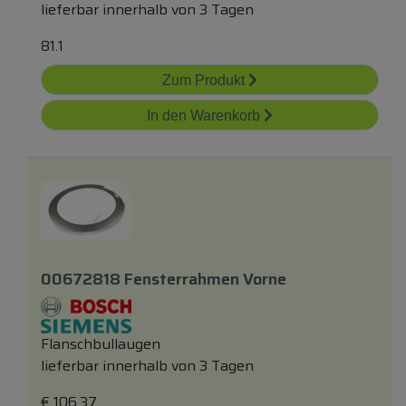
lieferbar innerhalb von 3 Tagen
81.1
Zum Produkt
In den Warenkorb
00672818 Fensterrahmen Vorne
Flanschbullaugen
lieferbar innerhalb von 3 Tagen
€
106,37