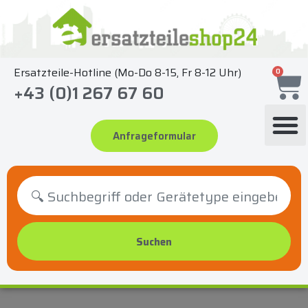
Zum
Inhalt
springen
Ersatzteile-Hotline (Mo-Do 8-15, Fr 8-12 Uhr)
0
+43 (0)1 267 67 60
Anfrageformular