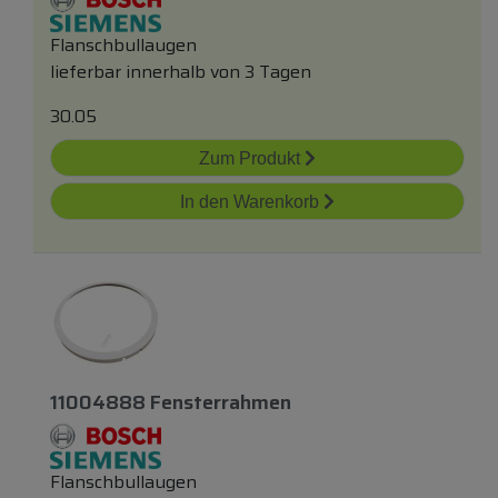
Flanschbullaugen
lieferbar innerhalb von 3 Tagen
30.05
Zum Produkt
In den Warenkorb
11004888 Fensterrahmen
Flanschbullaugen