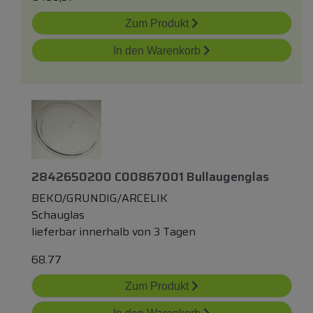
Zum Produkt
In den Warenkorb
2842650200 C00867001 Bullaugenglas
BEKO/GRUNDIG/ARCELIK
Schauglas
lieferbar innerhalb von 3 Tagen
68.77
Zum Produkt