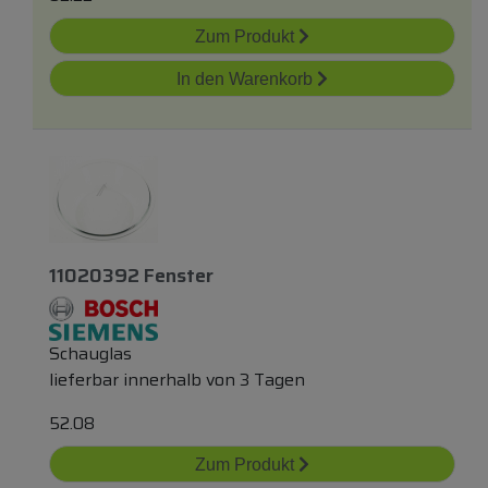
Zum Produkt
In den Warenkorb
11020392 Fenster
Schauglas
lieferbar innerhalb von 3 Tagen
52.08
Zum Produkt