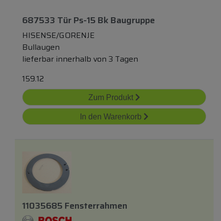
687533 Tür Ps-15 Bk Baugruppe
HISENSE/GORENJE
Bullaugen
lieferbar innerhalb von 3 Tagen
159.12
Zum Produkt
In den Warenkorb
11035685 Fensterrahmen