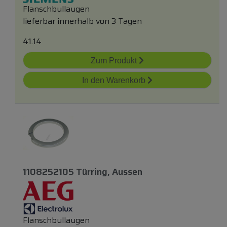
Flanschbullaugen
lieferbar innerhalb von 3 Tagen
41.14
Zum Produkt
In den Warenkorb
1108252105 Türring, Aussen
Flanschbullaugen