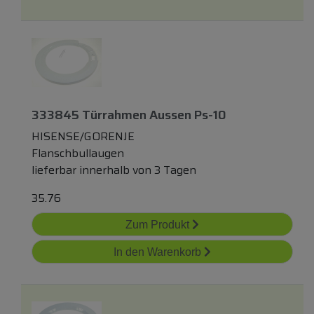
333845 Türrahmen Aussen Ps-10
HISENSE/GORENJE
Flanschbullaugen
lieferbar innerhalb von 3 Tagen
35.76
Zum Produkt
In den Warenkorb