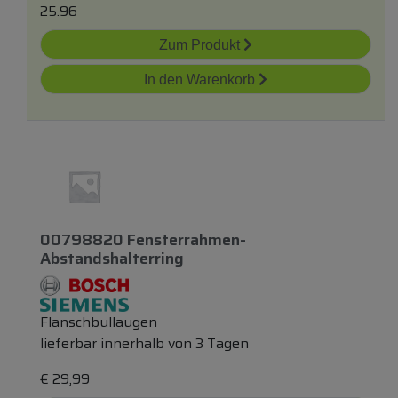
25.96
Zum Produkt
In den Warenkorb
00798820 Fensterrahmen-
Abstandshalterring
Flanschbullaugen
lieferbar innerhalb von 3 Tagen
€
29,99