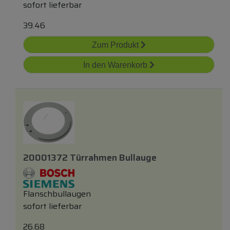
sofort lieferbar
39.46
Zum Produkt
In den Warenkorb
20001372 Türrahmen Bullauge
Flanschbullaugen
sofort lieferbar
26.68