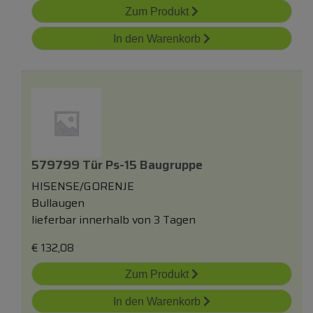
Zum Produkt
In den Warenkorb
579799 Tür Ps-15 Baugruppe
HISENSE/GORENJE
Bullaugen
lieferbar innerhalb von 3 Tagen
€
132,08
Zum Produkt
In den Warenkorb