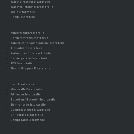
Wäschetrockner Ersatzteile
Waschvolltrockner Ersatzteile
Miele Ersatzteile
Bosch Ersatzteile
Kühlschrank Ersatzteile
Gefrierschrank Ersatzteile
Kühl-/Gefrierkombination Ersatzteile
Tiefkühler Ersatzteile
Küchenmaschine Ersatzteile
Gefriergeräte Ersatzteile
AEG Ersatzteile
Elektra Bregenz Ersatzteile
Herd Ersatzteile
Mikrowelle Ersatzteile
Fritteuse Ersatzteile
Backofen / Backrohr Ersatzteile
Elektroherde Ersatzteile
Dampfkochtopf Ersatzteile
Grillgeräte Ersatzteile
Dampfgarer Ersatzteile