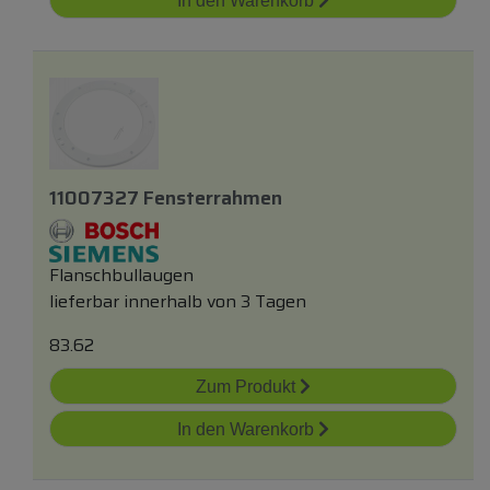
In den Warenkorb
11007327 Fensterrahmen
Flanschbullaugen
lieferbar innerhalb von 3 Tagen
83.62
Zum Produkt
In den Warenkorb