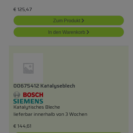
€
125,47
Zum Produkt
In den Warenkorb
00675412 Katalyseblech
Katalytisches Bleche
lieferbar innerhalb von 3 Wochen
€
144,61