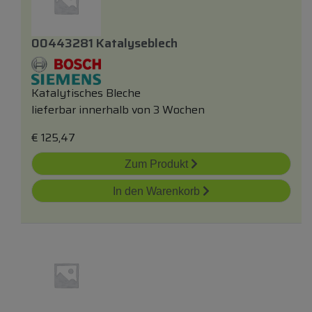
00443281 Katalyseblech
Katalytisches Bleche
lieferbar innerhalb von 3 Wochen
€
125,47
Zum Produkt
In den Warenkorb