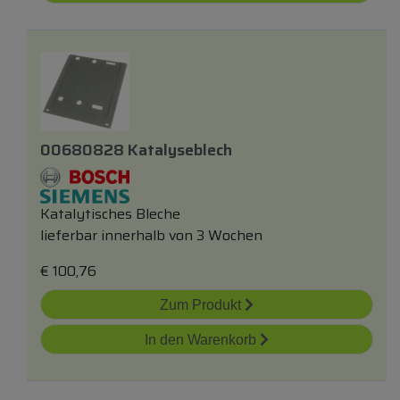
00680828 Katalyseblech
Katalytisches Bleche
lieferbar innerhalb von 3 Wochen
€
100,76
Zum Produkt
In den Warenkorb