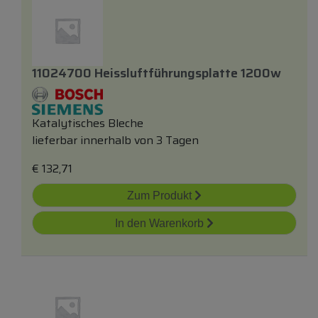
11024700 Heissluftführungsplatte 1200w
Katalytisches Bleche
lieferbar innerhalb von 3 Tagen
€
132,71
Zum Produkt
In den Warenkorb