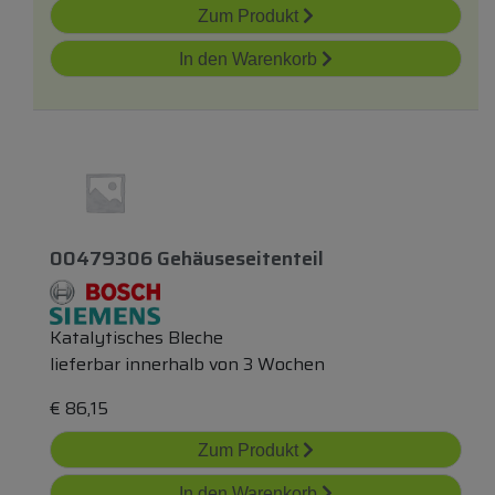
Zum Produkt
In den Warenkorb
00479306 Gehäuseseitenteil
Katalytisches Bleche
lieferbar innerhalb von 3 Wochen
€
86,15
Zum Produkt
In den Warenkorb