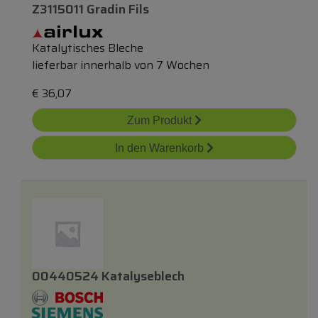
Z3115011 Gradin Fils
Katalytisches Bleche
lieferbar innerhalb von 7 Wochen
€
36,07
Zum Produkt
In den Warenkorb
00440524 Katalyseblech