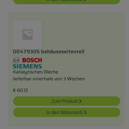
00479305 Gehäuseseitenteil
Katalytisches Bleche
lieferbar innerhalb von 3 Wochen
€
60,12
Zum Produkt
In den Warenkorb