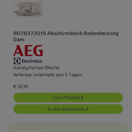
8078373019 Abschirmblech Bodenheizung
Dam
Katalytisches Bleche
lieferbar innerhalb von 3 Tagen
€
32,81
Zum Produkt
In den Warenkorb