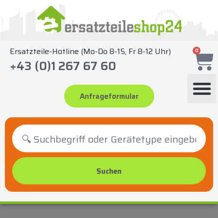
Zum
Inhalt
springen
Ersatzteile-Hotline (Mo-Do 8-15, Fr 8-12 Uhr)
0
+43 (0)1 267 67 60
Anfrageformular