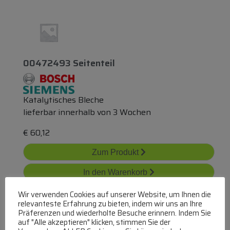
00472493 Seitenteil
Katalytisches Bleche
lieferbar innerhalb von 3 Wochen
€
60,12
Zum Produkt
In den Warenkorb
Wir verwenden Cookies auf unserer Website, um Ihnen die
relevanteste Erfahrung zu bieten, indem wir uns an Ihre
Präferenzen und wiederholte Besuche erinnern. Indem Sie
auf "Alle akzeptieren" klicken, stimmen Sie der