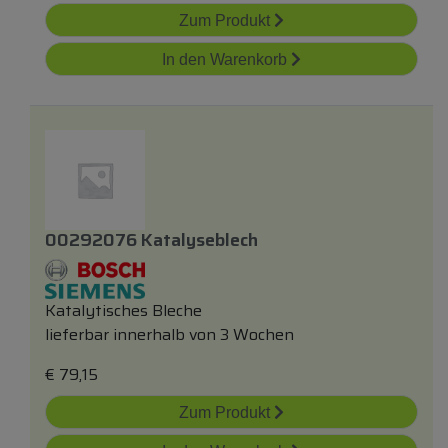
Zum Produkt
In den Warenkorb
00292076 Katalyseblech
Katalytisches Bleche
lieferbar innerhalb von 3 Wochen
€
79,15
Zum Produkt