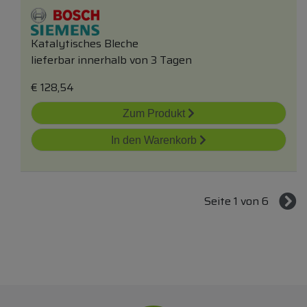
Katalytisches Bleche
lieferbar innerhalb von 3 Tagen
€
128,54
Zum Produkt
In den Warenkorb
Seite 1 von 6