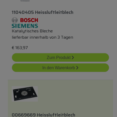
11040405 Heissluftleitblech
Katalytisches Bleche
lieferbar innerhalb von 3 Tagen
€
163,97
Zum Produkt
In den Warenkorb
00669669 Heissluftleitblech