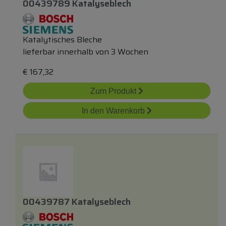
00439789 Katalyseblech
Katalytisches Bleche
lieferbar innerhalb von 3 Wochen
€
167,32
Zum Produkt
In den Warenkorb
00439787 Katalyseblech