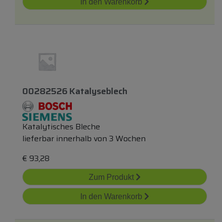
In den Warenkorb
00282526 Katalyseblech
Katalytisches Bleche
lieferbar innerhalb von 3 Wochen
€
93,28
Zum Produkt
In den Warenkorb