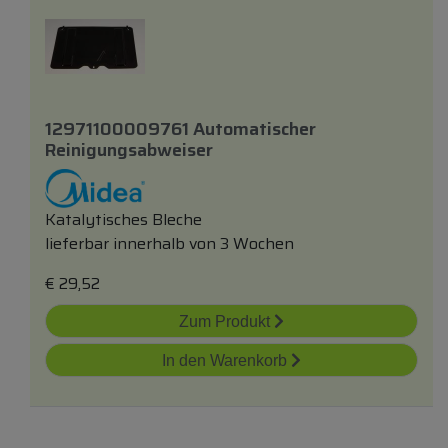
12971100009761 Automatischer
Reinigungsabweiser
Katalytisches Bleche
lieferbar innerhalb von 3 Wochen
€
29,52
Zum Produkt
In den Warenkorb