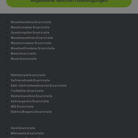
Allgemeine Geschäftsbedingungen
Waschmaschine Ersatzteile
Waschtrockner Ersatzteile
Geschirrspüler Ersatzteile
Waschmaschinen Ersatzteile
Wäschetrockner Ersatzteile
Waschvolltrockner Ersatzteile
Miele Ersatzteile
Bosch Ersatzteile
Kühlschrank Ersatzteile
Gefrierschrank Ersatzteile
Kühl-/Gefrierkombination Ersatzteile
Tiefkühler Ersatzteile
Küchenmaschine Ersatzteile
Gefriergeräte Ersatzteile
AEG Ersatzteile
Elektra Bregenz Ersatzteile
Herd Ersatzteile
Mikrowelle Ersatzteile