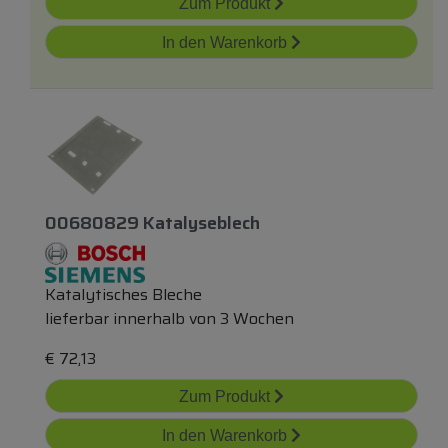
Zum Produkt
In den Warenkorb
00680829 Katalyseblech
Katalytisches Bleche
lieferbar innerhalb von 3 Wochen
€
72,13
Zum Produkt
In den Warenkorb