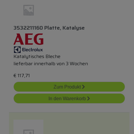
3532211160 Platte, Katalyse
Katalytisches Bleche
lieferbar innerhalb von 3 Wochen
€
117,71
Zum Produkt
In den Warenkorb