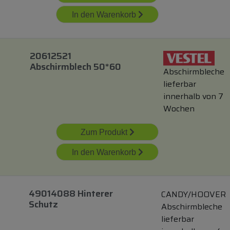
In den Warenkorb
20612521
Abschirmblech 50*60
Abschirmbleche
lieferbar
innerhalb von 7
Wochen
Zum Produkt
In den Warenkorb
49014088 Hinterer
CANDY/HOOVER
Schutz
Abschirmbleche
lieferbar