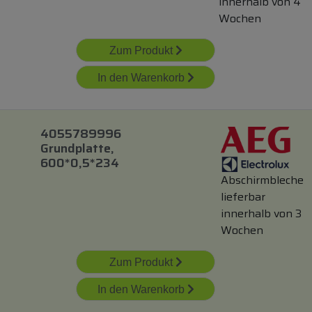
innerhalb von 4
Wochen
Zum Produkt
In den Warenkorb
4055789996
Grundplatte,
600*0,5*234
Abschirmbleche
lieferbar
innerhalb von 3
Wochen
Zum Produkt
In den Warenkorb