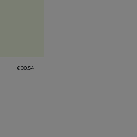
€
30,54