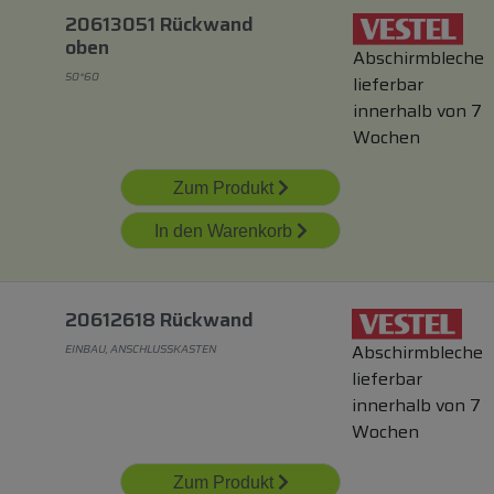
20613051 Rückwand
oben
Abschirmbleche
50*60
lieferbar
innerhalb von 7
Wochen
Zum Produkt
In den Warenkorb
20612618 Rückwand
Abschirmbleche
EINBAU, ANSCHLUSSKASTEN
lieferbar
innerhalb von 7
Wochen
Zum Produkt