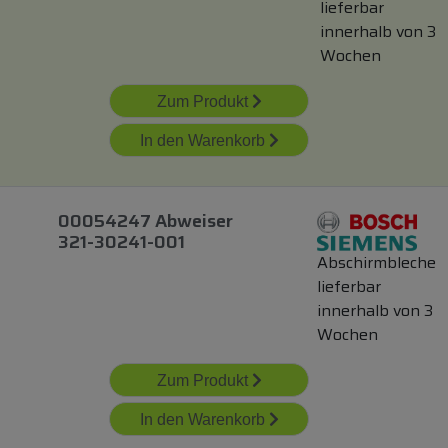
lieferbar
innerhalb von 3
Wochen
Zum Produkt
In den Warenkorb
00054247 Abweiser
321-30241-001
Abschirmbleche
lieferbar
innerhalb von 3
Wochen
Zum Produkt
In den Warenkorb