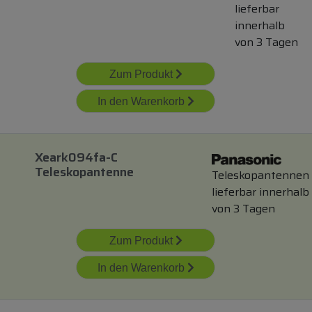
lieferbar
innerhalb
von 3 Tagen
Zum Produkt
In den Warenkorb
Xeark094fa-C
Teleskopantenne
Teleskopantennen
lieferbar innerhalb
von 3 Tagen
Zum Produkt
In den Warenkorb