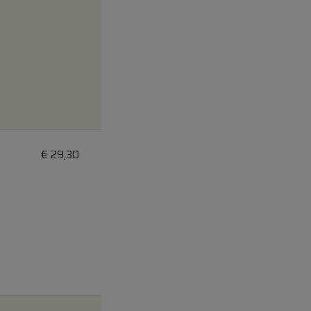
€
29,30