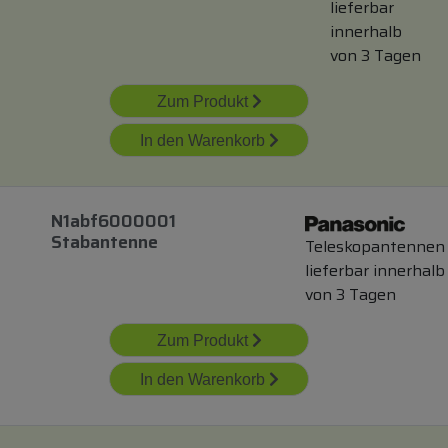
lieferbar
innerhalb
von 3 Tagen
Zum Produkt
In den Warenkorb
N1abf6000001
Stabantenne
Teleskopantennen
lieferbar innerhalb
von 3 Tagen
Zum Produkt
In den Warenkorb