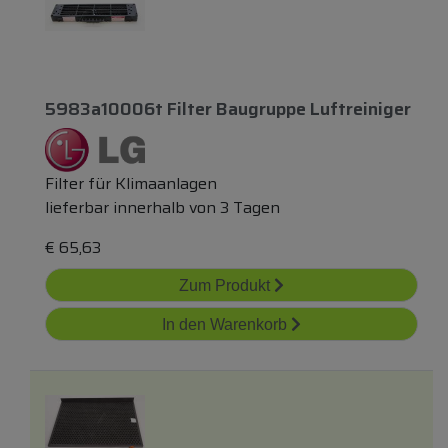
5983a10006t Filter Baugruppe Luftreiniger
Filter für Klimaanlagen
lieferbar innerhalb von 3 Tagen
€
65,63
Zum Produkt
In den Warenkorb