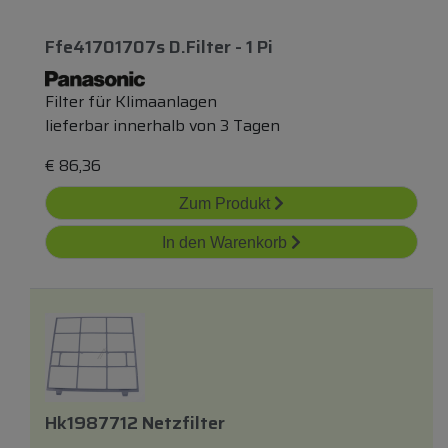
Ffe41701707s D.filter - 1 Pi
Filter für Klimaanlagen
lieferbar innerhalb von 3 Tagen
€
86,36
Zum Produkt
In den Warenkorb
Hk1987712 Netzfilter