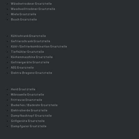
Wäschetrockner Ersatzteile
Waschvolltrockner Ersatzteile
Miele Ersatzteile
Bosch Ersatzteile
Kühlschrank Ersatzteile
Gefrierschrank Ersatzteile
Kühl-/Gefrierkombination Ersatzteile
Tiefkühler Ersatzteile
Küchenmaschine Ersatzteile
Gefriergeräte Ersatzteile
AEG Ersatzteile
Elektra Bregenz Ersatzteile
Herd Ersatzteile
Mikrowelle Ersatzteile
Fritteuse Ersatzteile
Backofen / Backrohr Ersatzteile
Elektroherde Ersatzteile
Dampfkochtopf Ersatzteile
Grillgeräte Ersatzteile
Dampfgarer Ersatzteile