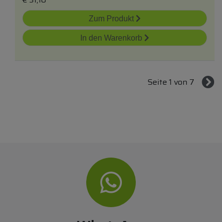
Zum Produkt
In den Warenkorb
Seite 1 von 7