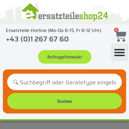
Zum
Inhalt
springen
Ersatzteile-Hotline (Mo-Do 8-15, Fr 8-12 Uhr)
0
+43 (0)1 267 67 60
Anfrageformular