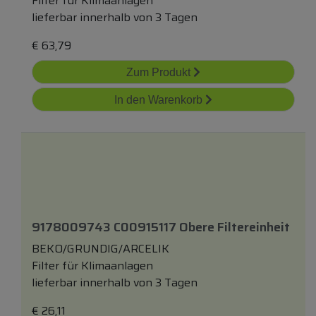
Filter für Klimaanlagen
lieferbar innerhalb von 3 Tagen
€
63,79
Zum Produkt
In den Warenkorb
9178009743 C00915117 Obere Filtereinheit
BEKO/GRUNDIG/ARCELIK
Filter für Klimaanlagen
lieferbar innerhalb von 3 Tagen
€
26,11