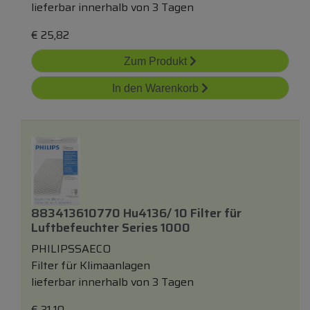
lieferbar innerhalb von 3 Tagen
€
25,82
Zum Produkt
In den Warenkorb
883413610770 Hu4136/ 10 Filter
für
Luftbefeuchter Series 1000
PHILIPSSAECO
Filter für Klimaanlagen
lieferbar innerhalb von 3 Tagen
€
31,10