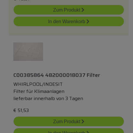
Zum Produkt
In den Warenkorb
C00385864 482000018037 Filter
WHIRLPOOL/INDESIT
Filter für Klimaanlagen
lieferbar innerhalb von 3 Tagen
€
51,53
Zum Produkt