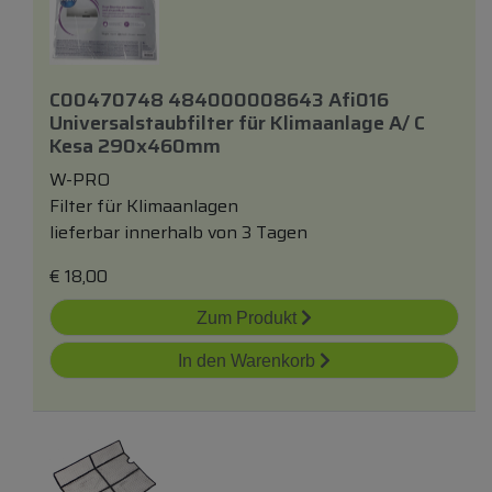
C00470748 484000008643 Afi016
Universalstaubfilter
für
Klimaanlage A/ C
Kesa 290x460mm
W-PRO
Filter für Klimaanlagen
lieferbar innerhalb von 3 Tagen
€
18,00
Zum Produkt
In den Warenkorb