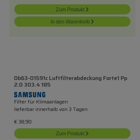
Zum Produkt
In den Warenkorb
Db63-01591c Luftfilterabdeckung Forte1 Pp
2.0 303.4 185
Filter für Klimaanlagen
lieferbar innerhalb von 3 Tagen
€
38,90
Zum Produkt