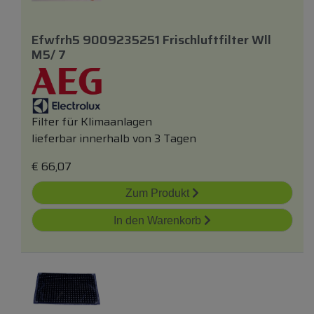
Efwfrh5 9009235251 Frischluftfilter Wll
M5/ 7
Filter für Klimaanlagen
lieferbar innerhalb von 3 Tagen
€
66,07
Zum Produkt
In den Warenkorb