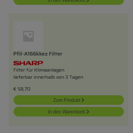
In den Warenkorb
Pfil-A166kkez Filter
Filter für Klimaanlagen
lieferbar innerhalb von 3 Tagen
€
58,70
Zum Produkt
In den Warenkorb