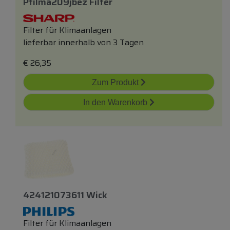
Pfilma209jbez Filter
Filter für Klimaanlagen
lieferbar innerhalb von 3 Tagen
€
26,35
Zum Produkt
In den Warenkorb
424121073611 Wick
Filter für Klimaanlagen