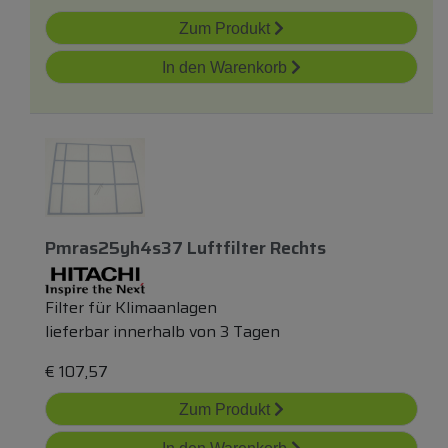
Zum Produkt
In den Warenkorb
Pmras25yh4s37 Luftfilter Rechts
Filter für Klimaanlagen
lieferbar innerhalb von 3 Tagen
€
107,57
Zum Produkt