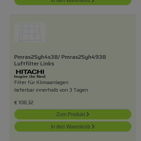
In den Warenkorb
Pmras25yh4s38/ Pmras25yh4938
Luftfilter Links
Filter für Klimaanlagen
lieferbar innerhalb von 3 Tagen
€
108,32
Zum Produkt
In den Warenkorb