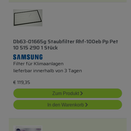
Db63-01665g Staubfilter Rhf-100eb Pp Pet
10 515 290 1 Stück
Filter für Klimaanlagen
lieferbar innerhalb von 3 Tagen
€
119,35
Zum Produkt
In den Warenkorb