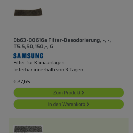
Db63-00616a Filter-Desodorierung, -, -,
T5.5,50,150,-, G
Filter für Klimaanlagen
lieferbar innerhalb von 3 Tagen
€
27,65
Zum Produkt
In den Warenkorb