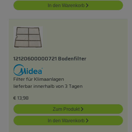
In den Warenkorb
12120600000721 Bodenfilter
Filter für Klimaanlagen
lieferbar innerhalb von 3 Tagen
€
13,98
Zum Produkt
In den Warenkorb