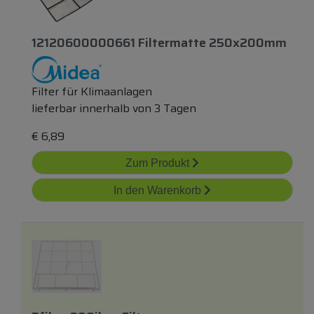
12120600000661 Filtermatte 250x200mm
Filter für Klimaanlagen
lieferbar innerhalb von 3 Tagen
€
6,89
Zum Produkt
In den Warenkorb