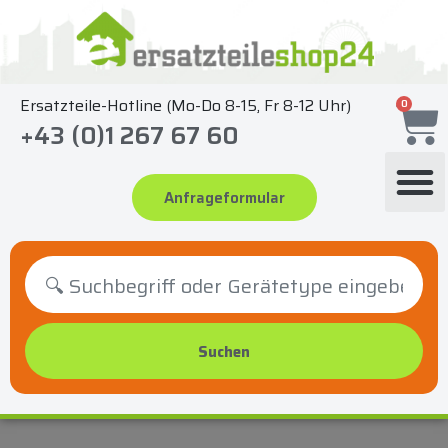
Zum
Inhalt
springen
Ersatzteile-Hotline (Mo-Do 8-15, Fr 8-12 Uhr)
0
+43 (0)1 267 67 60
Anfrageformular