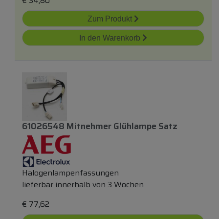
€
34,80
Zum Produkt
In den Warenkorb
61026548 Mitnehmer Glühlampe Satz
Halogenlampenfassungen
lieferbar innerhalb von 3 Wochen
€
77,62