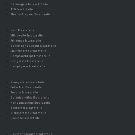
Gefriergeräte Ersatzteile
AEG Ersatzteile
Elektra Bregenz Ersatzteile
Herd Ersatzteile
Mikrowelle Ersatzteile
Fritteuse Ersatzteile
Backofen / Backrohr Ersatzteile
Elektroherde Ersatzteile
Dampfkochtopf Ersatzteile
Grillgeräte Ersatzteile
Dampfgarer Ersatzteile
Kleingeräte Ersatzteile
Entsafter Ersatzteile
Fondue Ersatzteile
Getreidemühle Ersatzteile
Kaffeemaschine Ersatzteile
Teekocher Ersatzteile
Zitruspresse Ersatzteile
Raclette Ersatzteile
Haushaltsgeräte Ersatzteile