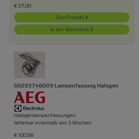
€
27,00
Zum Produkt
In den Warenkorb
50293746009 Lampenfassung Halogen
Halogenlampenfassungen
lieferbar innerhalb von 3 Wochen
€
100,88