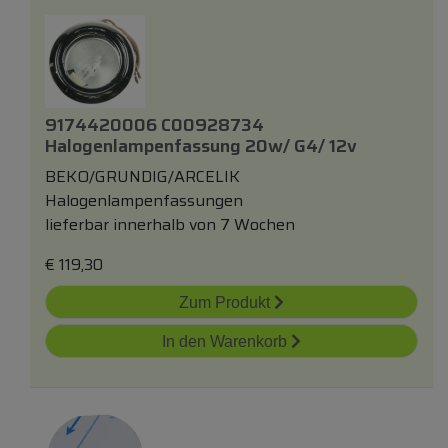
9174420006 C00928734
Halogenlampenfassung 20w/ G4/ 12v
BEKO/GRUNDIG/ARCELIK
Halogenlampenfassungen
lieferbar innerhalb von 7 Wochen
€
119,30
Zum Produkt
In den Warenkorb