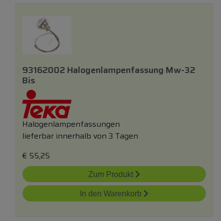
93162002 Halogenlampenfassung Mw-32
Bis
Halogenlampenfassungen
lieferbar innerhalb von 3 Tagen
€
55,25
Zum Produkt
In den Warenkorb