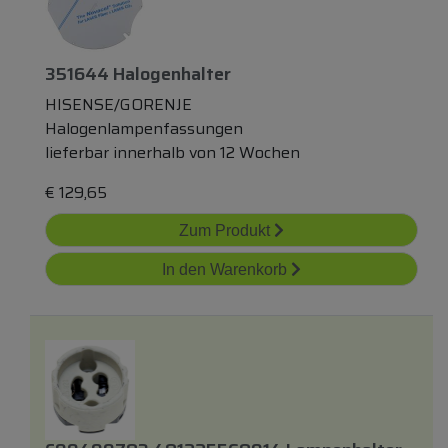
351644 Halogenhalter
HISENSE/GORENJE
Halogenlampenfassungen
lieferbar innerhalb von 12 Wochen
€
129,65
Zum Produkt
In den Warenkorb