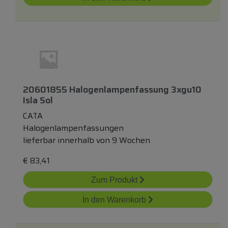
20601855 Halogenlampenfassung 3xgu10
Isla Sol
CATA
Halogenlampenfassungen
lieferbar innerhalb von 9 Wochen
€
83,41
Zum Produkt
In den Warenkorb