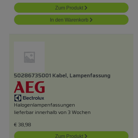
Zum Produkt
In den Warenkorb
50286735001 Kabel, Lampenfassung
Halogenlampenfassungen
lieferbar innerhalb von 3 Wochen
€
38,98
Zum Produkt