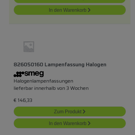
In den Warenkorb
826050160 Lampenfassung Halogen
Halogenlampenfassungen
lieferbar innerhalb von 3 Wochen
€
146,33
Zum Produkt
In den Warenkorb