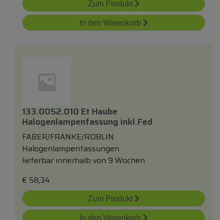
Zum Produkt
In den Warenkorb
133.0052.010 Et Haube
Halogenlampenfassung
inkl.
Fed
FABER/FRANKE/ROBLIN
Halogenlampenfassungen
lieferbar innerhalb von 9 Wochen
€
58,34
Zum Produkt
In den Warenkorb