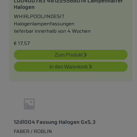
C00400783 481225568014 Lampenhalter
Halogen
WHIRLPOOL/INDESIT
Halogenlampenfassungen
lieferbar innerhalb von 4 Wochen
€
17,57
Zum Produkt
In den Warenkorb
12dl004 Fassung Halogen Gx5.3
FABER / ROBLIN