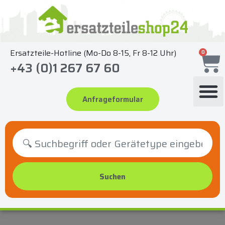
Zum
Inhalt
springen
Ersatzteile-Hotline (Mo-Do 8-15, Fr 8-12 Uhr)
0
+43 (0)1 267 67 60
Anfrageformular