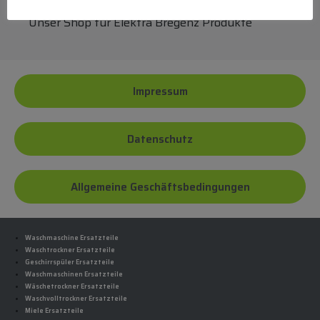
Unser Shop für Elektra Bregenz Produkte
Impressum
Datenschutz
Allgemeine Geschäftsbedingungen
Waschmaschine Ersatzteile
Waschtrockner Ersatzteile
Geschirrspüler Ersatzteile
Waschmaschinen Ersatzteile
Wäschetrockner Ersatzteile
Waschvolltrockner Ersatzteile
Miele Ersatzteile