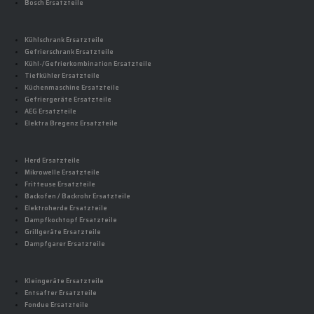
Bosch Ersatzteile
Kühlschrank Ersatzteile
Gefrierschrank Ersatzteile
Kühl-/Gefrierkombination Ersatzteile
Tiefkühler Ersatzteile
Küchenmaschine Ersatzteile
Gefriergeräte Ersatzteile
AEG Ersatzteile
Elektra Bregenz Ersatzteile
Herd Ersatzteile
Mikrowelle Ersatzteile
Fritteuse Ersatzteile
Backofen / Backrohr Ersatzteile
Elektroherde Ersatzteile
Dampfkochtopf Ersatzteile
Grillgeräte Ersatzteile
Dampfgarer Ersatzteile
Kleingeräte Ersatzteile
Entsafter Ersatzteile
Fondue Ersatzteile