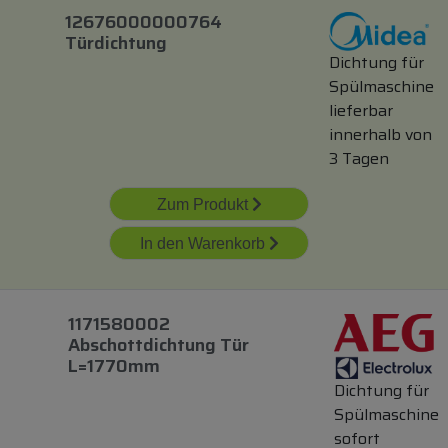
12676000000764
Türdichtung
Dichtung für
Spülmaschine
lieferbar
innerhalb von
3 Tagen
Zum Produkt
In den Warenkorb
1171580002
Abschottdichtung Tür
L=1770mm
Dichtung für
Spülmaschine
sofort