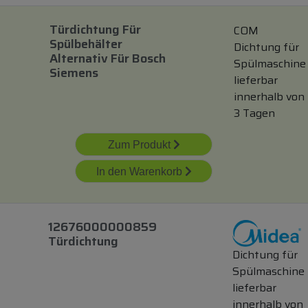
Türdichtung Für
COM
Spülbehälter
Dichtung für
Alternativ Für Bosch
Spülmaschine
Siemens
lieferbar
innerhalb von
3 Tagen
Zum Produkt
In den Warenkorb
12676000000859
Türdichtung
Dichtung für
Spülmaschine
lieferbar
innerhalb von