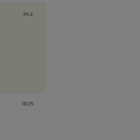
34.2
18.25