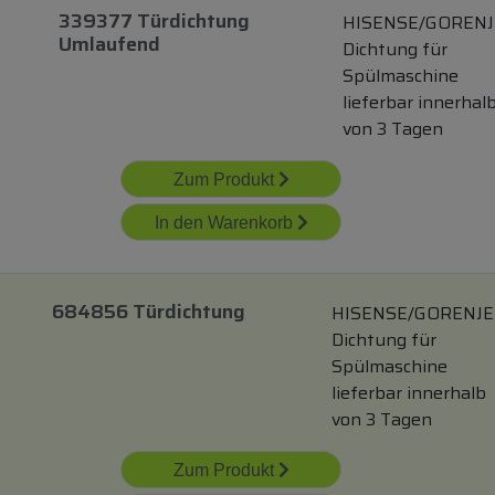
339377 Türdichtung
HISENSE/GORENJ
Umlaufend
Dichtung für
Spülmaschine
lieferbar innerhal
von 3 Tagen
Zum Produkt
In den Warenkorb
684856 Türdichtung
HISENSE/GORENJE
Dichtung für
Spülmaschine
lieferbar innerhalb
von 3 Tagen
Zum Produkt