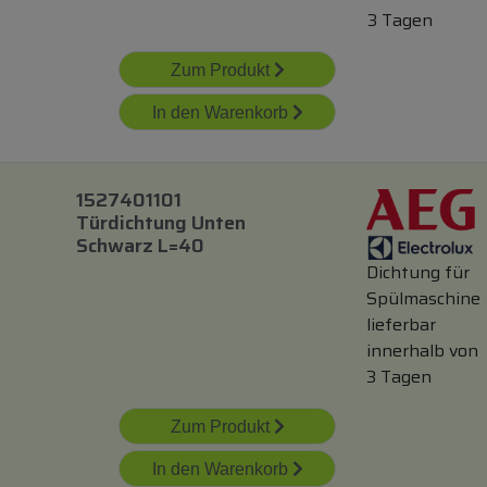
3 Tagen
Zum Produkt
In den Warenkorb
1527401101
Türdichtung Unten
Schwarz L=40
Dichtung für
Spülmaschine
lieferbar
innerhalb von
3 Tagen
Zum Produkt
In den Warenkorb