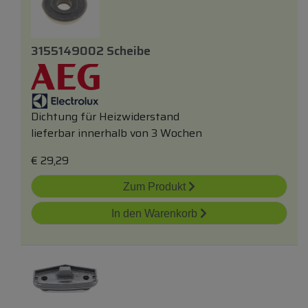
3155149002 Scheibe
Dichtung für Heizwiderstand
lieferbar innerhalb von 3 Wochen
€
29,29
Zum Produkt
In den Warenkorb