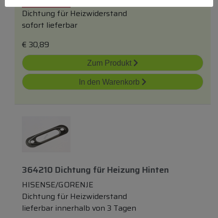
Dichtung für Heizwiderstand
sofort lieferbar
€
30,89
Zum Produkt
In den Warenkorb
364210 Dichtung
für
Heizung Hinten
HISENSE/GORENJE
Dichtung für Heizwiderstand
lieferbar innerhalb von 3 Tagen