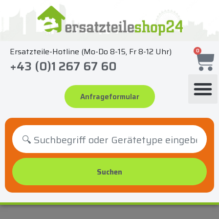
Zum
Inhalt
springen
Ersatzteile-Hotline (Mo-Do 8-15, Fr 8-12 Uhr)
0
+43 (0)1 267 67 60
Anfrageformular