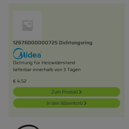
12676000000725 Dichtungsring
Dichtung für Heizwiderstand
lieferbar innerhalb von 3 Tagen
€
4,52
Zum Produkt
In den Warenkorb