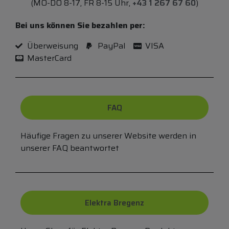
(MO-DO 8-17, FR 8-15 Uhr,
+43 1 267 67 60
)
Bei uns können Sie bezahlen per:
Überweisung
PayPal
VISA
MasterCard
FAQ
Häufige Fragen zu unserer Website werden in
unserer FAQ beantwortet
Elektra Bregenz