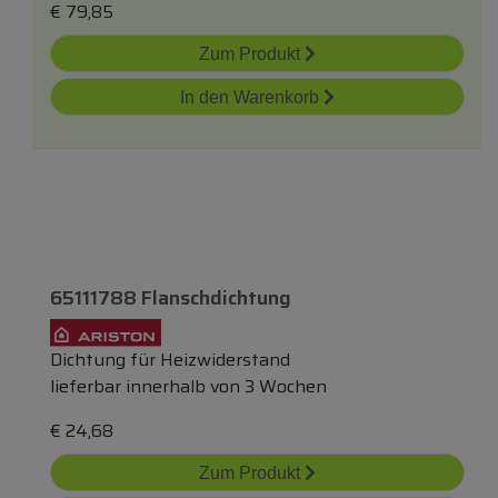
€
79,85
Zum Produkt
In den Warenkorb
65111788 Flanschdichtung
Dichtung für Heizwiderstand
lieferbar innerhalb von 3 Wochen
€
24,68
Zum Produkt