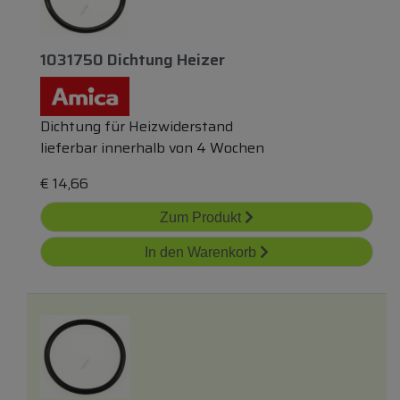
1031750 Dichtung Heizer
Dichtung für Heizwiderstand
lieferbar innerhalb von 4 Wochen
€
14,66
Zum Produkt
In den Warenkorb