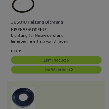
385818 Heizung Dichtung
HISENSE/GORENJE
Dichtung für Heizwiderstand
lieferbar innerhalb von 3 Tagen
€
8,95
Zum Produkt
In den Warenkorb