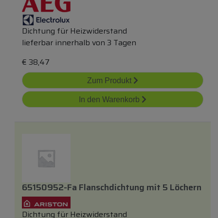
Dichtung für Heizwiderstand
lieferbar innerhalb von 3 Tagen
€
38,47
Zum Produkt
In den Warenkorb
65150952-Fa Flanschdichtung
mit
5 Löchern
Dichtung für Heizwiderstand