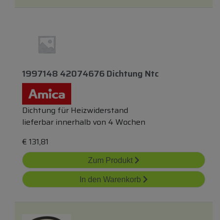
1997148 42074676 Dichtung Ntc
Dichtung für Heizwiderstand
lieferbar innerhalb von 4 Wochen
€
131,81
Zum Produkt
In den Warenkorb