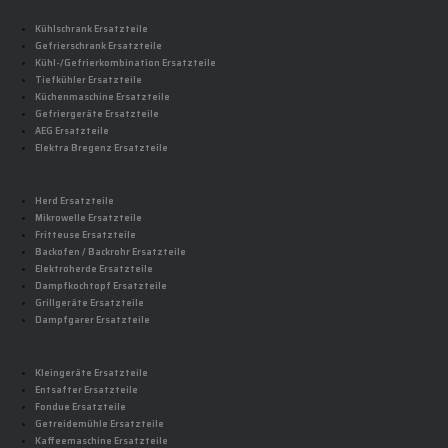
Kühlschrank Ersatzteile
Gefrierschrank Ersatzteile
Kühl-/Gefrierkombination Ersatzteile
Tiefkühler Ersatzteile
Küchenmaschine Ersatzteile
Gefriergeräte Ersatzteile
AEG Ersatzteile
Elektra Bregenz Ersatzteile
Herd Ersatzteile
Mikrowelle Ersatzteile
Fritteuse Ersatzteile
Backofen / Backrohr Ersatzteile
Elektroherde Ersatzteile
Dampfkochtopf Ersatzteile
Grillgeräte Ersatzteile
Dampfgarer Ersatzteile
Kleingeräte Ersatzteile
Entsafter Ersatzteile
Fondue Ersatzteile
Getreidemühle Ersatzteile
Kaffeemaschine Ersatzteile