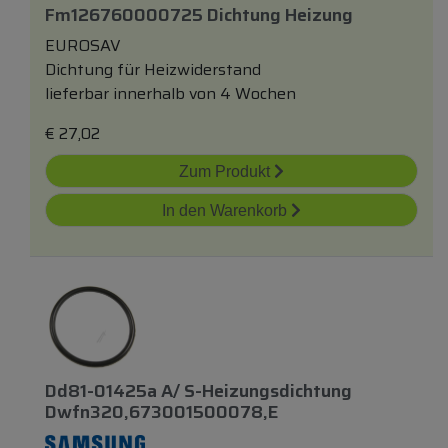
Fm126760000725 Dichtung Heizung
EUROSAV
Dichtung für Heizwiderstand
lieferbar innerhalb von 4 Wochen
€
27,02
Zum Produkt
In den Warenkorb
Dd81-01425a A/ S-Heizungsdichtung
Dwfn320,673001500078,e