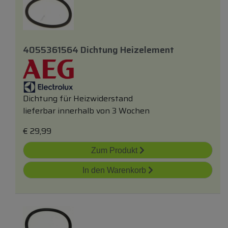
4055361564 Dichtung Heizelement
Dichtung für Heizwiderstand
lieferbar innerhalb von 3 Wochen
€
29,99
Zum Produkt
In den Warenkorb