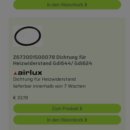
In den Warenkorb
Z673001500078 Dichtung
für
Heizwiderstand Gdi644/ Gdi624
Dichtung für Heizwiderstand
lieferbar innerhalb von 7 Wochen
€
33,19
Zum Produkt
In den Warenkorb