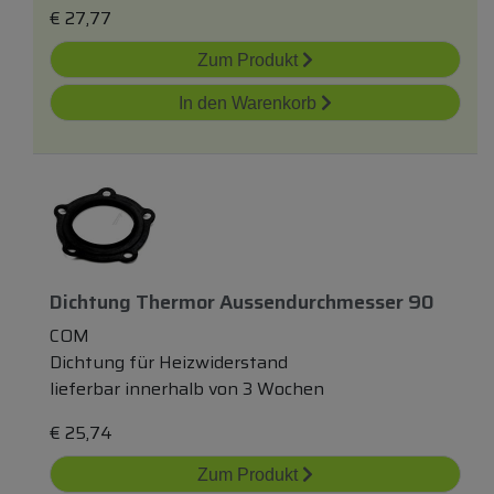
€
27,77
Zum Produkt
In den Warenkorb
Dichtung Thermor Aussendurchmesser 90
COM
Dichtung für Heizwiderstand
lieferbar innerhalb von 3 Wochen
€
25,74
Zum Produkt