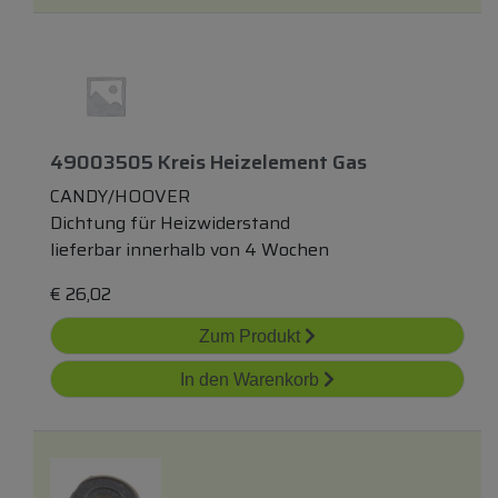
49003505 Kreis Heizelement Gas
CANDY/HOOVER
Dichtung für Heizwiderstand
lieferbar innerhalb von 4 Wochen
€
26,02
Zum Produkt
In den Warenkorb