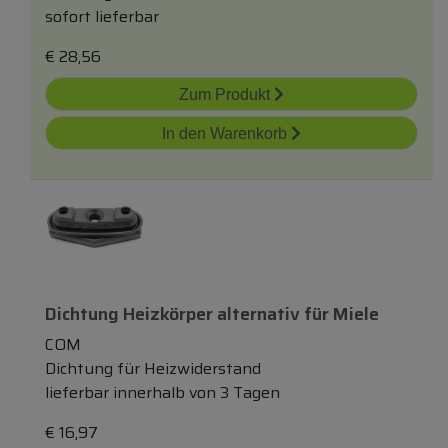
sofort lieferbar
€
28,56
Zum Produkt
In den Warenkorb
Dichtung Heizkörper
alternativ
für
Miele
COM
Dichtung für Heizwiderstand
lieferbar innerhalb von 3 Tagen
€
16,97