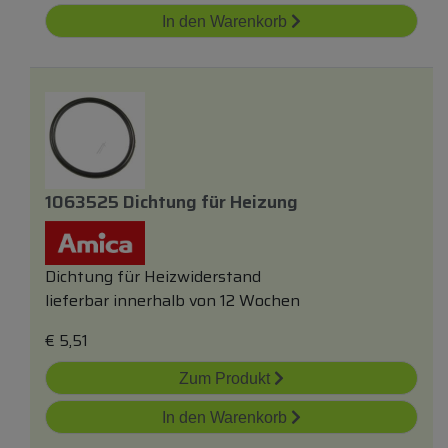
In den Warenkorb
1063525 Dichtung
für
Heizung
Dichtung für Heizwiderstand
lieferbar innerhalb von 12 Wochen
€
5,51
Zum Produkt
In den Warenkorb