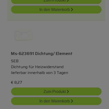
Zum Produkt
In den Warenkorb
Ms-623691 Dichtung/ Element
SEB
Dichtung für Heizwiderstand
lieferbar innerhalb von 3 Tagen
€
8,27
Zum Produkt
In den Warenkorb