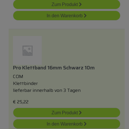
Zum Produkt
In den Warenkorb
Pro Klettband 16mm Schwarz 10m
COM
Klettbinder
lieferbar innerhalb von 3 Tagen
€
25,22
Zum Produkt
In den Warenkorb