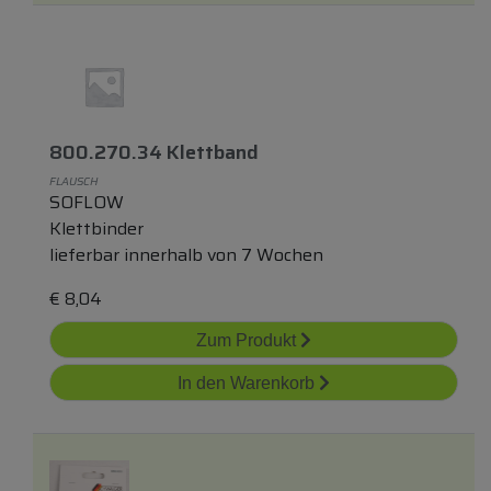
800.270.34 Klettband
FLAUSCH
SOFLOW
Klettbinder
lieferbar innerhalb von 7 Wochen
€
8,04
Zum Produkt
In den Warenkorb