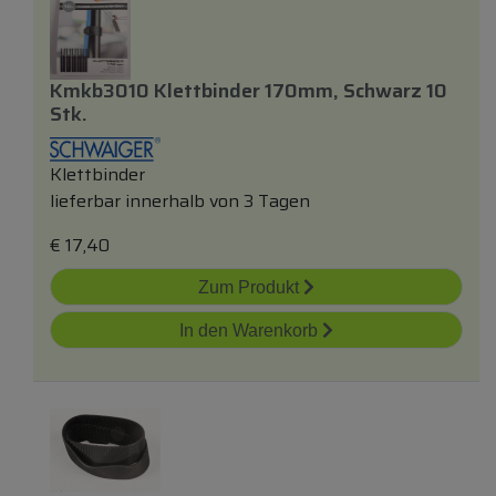
Kmkb3010 Klettbinder 170mm, Schwarz 10
Stk.
Klettbinder
lieferbar innerhalb von 3 Tagen
€
17,40
Zum Produkt
In den Warenkorb