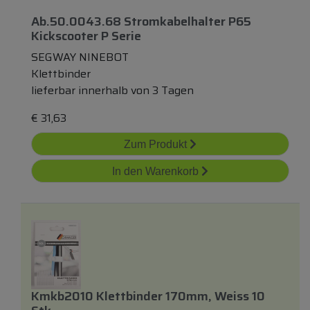
Ab.50.0043.68 Stromkabelhalter P65
Kickscooter P Serie
SEGWAY NINEBOT
Klettbinder
lieferbar innerhalb von 3 Tagen
€
31,63
Zum Produkt
In den Warenkorb
Kmkb2010 Klettbinder 170mm, Weiss 10