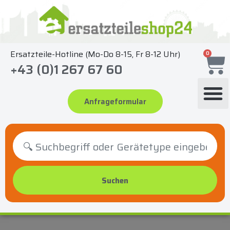
Zum
Inhalt
springen
Ersatzteile-Hotline (Mo-Do 8-15, Fr 8-12 Uhr)
0
+43 (0)1 267 67 60
Anfrageformular