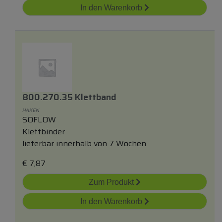
In den Warenkorb
800.270.35 Klettband
HAKEN
SOFLOW
Klettbinder
lieferbar innerhalb von 7 Wochen
€
7,87
Zum Produkt
In den Warenkorb