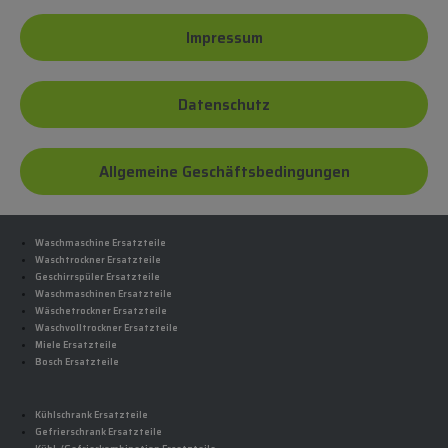
Impressum
Datenschutz
Allgemeine Geschäftsbedingungen
Waschmaschine Ersatzteile
Waschtrockner Ersatzteile
Geschirrspüler Ersatzteile
Waschmaschinen Ersatzteile
Wäschetrockner Ersatzteile
Waschvolltrockner Ersatzteile
Miele Ersatzteile
Bosch Ersatzteile
Kühlschrank Ersatzteile
Gefrierschrank Ersatzteile