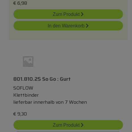
€
6,98
Zum Produkt
In den Warenkorb
801.810.25 So Go : Gurt
SOFLOW
Klettbinder
lieferbar innerhalb von 7 Wochen
€
9,30
Zum Produkt