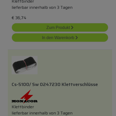
Klettbinder
lieferbar innerhalb von 3 Tagen
€
36,74
Zum Produkt
In den Warenkorb
Cs-5100/ Sw 0247230 Klettverschlüsse
Klettbinder
lieferbar innerhalb von 3 Tagen