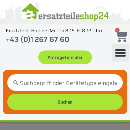
Zum
Inhalt
springen
Ersatzteile-Hotline (Mo-Do 8-15, Fr 8-12 Uhr)
0
+43 (0)1 267 67 60
Anfrageformular