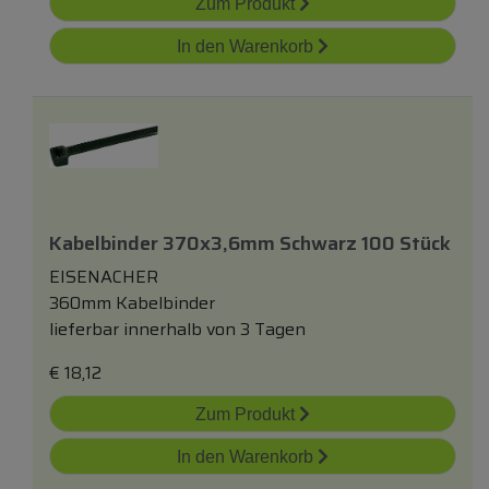
Zum Produkt
In den Warenkorb
Kabelbinder 370x3,6mm Schwarz 100 Stück
EISENACHER
360mm Kabelbinder
lieferbar innerhalb von 3 Tagen
€
18,12
Zum Produkt
In den Warenkorb