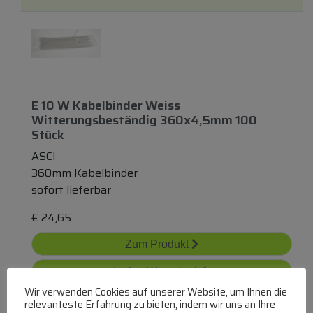
E 10 W Kabelbinder Weiss
Witterungsbeständig 360x4,5mm 100
Stück
ASCI
360mm Kabelbinder
sofort lieferbar
€
24,65
Zum Produkt
In den Warenkorb
Wir verwenden Cookies auf unserer Website, um Ihnen die
relevanteste Erfahrung zu bieten, indem wir uns an Ihre