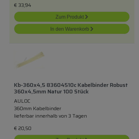
€
33,94
Zum Produkt
In den Warenkorb
Kb-360x4,5 83604510c Kabelbinder Robust
360x4,5mm Natur 100 Stück
AULOC
360mm Kabelbinder
lieferbar innerhalb von 3 Tagen
€
20,50