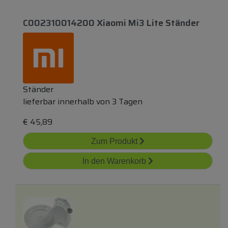
C002310014200 Xiaomi Mi3 Lite Ständer
Ständer
lieferbar innerhalb von 3 Tagen
€
45,89
Zum Produkt
In den Warenkorb