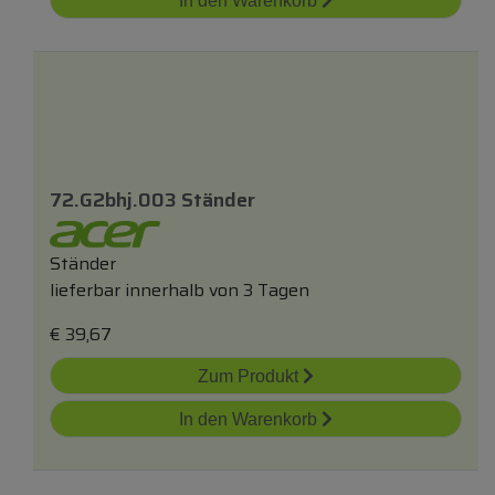
In den Warenkorb
72.g2bhj.003 Ständer
Ständer
lieferbar innerhalb von 3 Tagen
€
39,67
Zum Produkt
In den Warenkorb