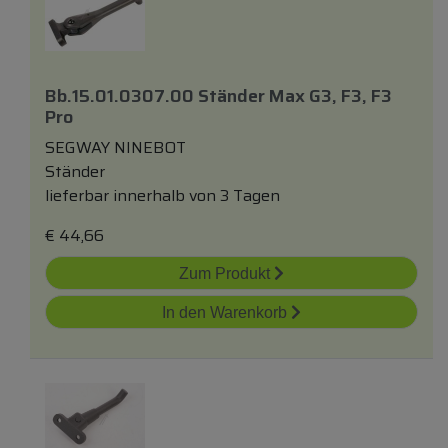
Bb.15.01.0307.00 Ständer Max G3, F3, F3
Pro
SEGWAY NINEBOT
Ständer
lieferbar innerhalb von 3 Tagen
€
44,66
Zum Produkt
In den Warenkorb