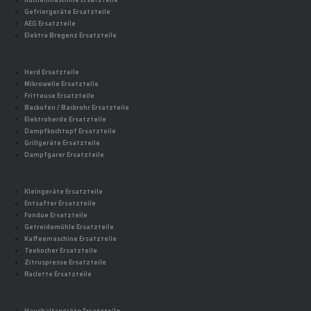
Küchenmaschine Ersatzteile
Gefriergeräte Ersatzteile
AEG Ersatzteile
Elektra Bregenz Ersatzteile
Herd Ersatzteile
Mikrowelle Ersatzteile
Fritteuse Ersatzteile
Backofen / Backrohr Ersatzteile
Elektroherde Ersatzteile
Dampfkochtopf Ersatzteile
Grillgeräte Ersatzteile
Dampfgarer Ersatzteile
Kleingeräte Ersatzteile
Entsafter Ersatzteile
Fondue Ersatzteile
Getreidemühle Ersatzteile
Kaffeemaschine Ersatzteile
Teekocher Ersatzteile
Zitruspresse Ersatzteile
Raclette Ersatzteile