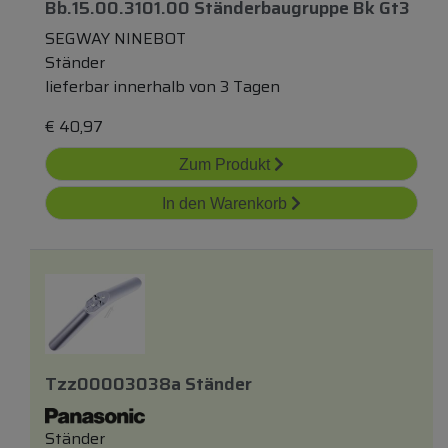
Bb.15.00.3101.00 Ständerbaugruppe Bk Gt3
SEGWAY NINEBOT
Ständer
lieferbar innerhalb von 3 Tagen
€
40,97
Zum Produkt
In den Warenkorb
Tzz00003038a Ständer
Ständer