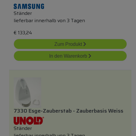
Ständer
lieferbar innerhalb von 3 Tagen
€
133,24
Zum Produkt
In den Warenkorb
7330 Esge-Zauberstab - Zauberbasis Weiss
Ständer
lieferbar innerhalb von 3 Tagen