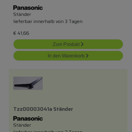
Ständer
lieferbar innerhalb von 3 Tagen
€
41,66
Zum Produkt
In den Warenkorb
Tzz00003041a Ständer
Ständer