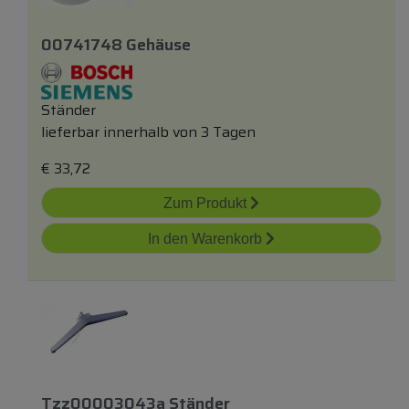
00741748 Gehäuse
Ständer
lieferbar innerhalb von 3 Tagen
€
33,72
Zum Produkt
In den Warenkorb
Tzz00003043a Ständer