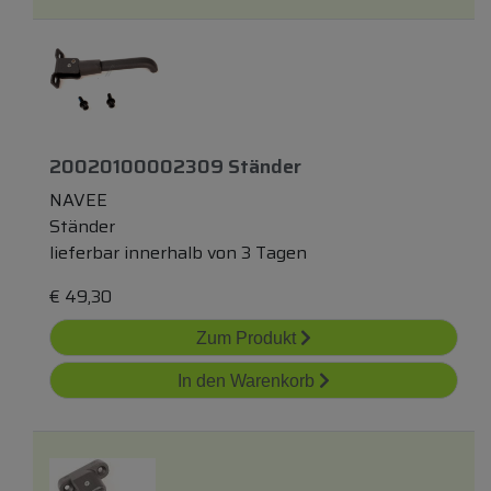
20020100002309 Ständer
NAVEE
Ständer
lieferbar innerhalb von 3 Tagen
€
49,30
Zum Produkt
In den Warenkorb