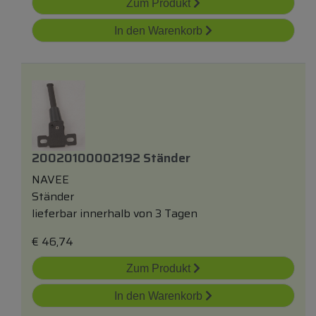
Zum Produkt
In den Warenkorb
20020100002192 Ständer
NAVEE
Ständer
lieferbar innerhalb von 3 Tagen
€
46,74
Zum Produkt
In den Warenkorb