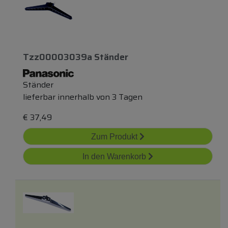
Tzz00003039a Ständer
Ständer
lieferbar innerhalb von 3 Tagen
€
37,49
Zum Produkt
In den Warenkorb