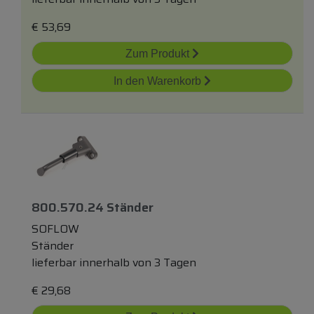
€
53,69
Zum Produkt
In den Warenkorb
800.570.24 Ständer
SOFLOW
Ständer
lieferbar innerhalb von 3 Tagen
€
29,68