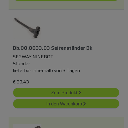
Bb.00.0033.03 Seitenständer Bk
SEGWAY NINEBOT
Ständer
lieferbar innerhalb von 3 Tagen
€
39,43
Zum Produkt
In den Warenkorb