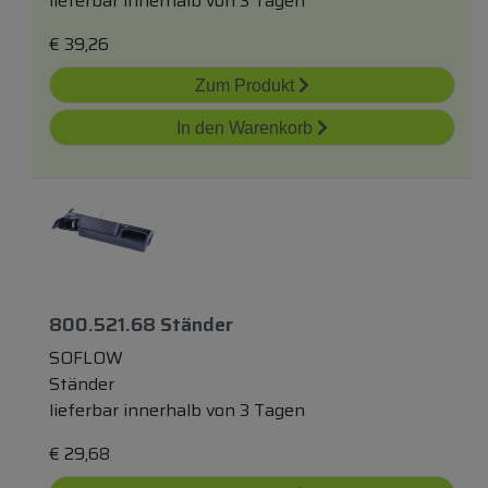
lieferbar innerhalb von 3 Tagen
€
39,26
Zum Produkt
In den Warenkorb
800.521.68 Ständer
SOFLOW
Ständer
lieferbar innerhalb von 3 Tagen
€
29,68