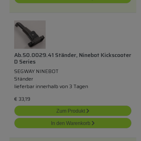
Ab.50.0029.41 Ständer, Ninebot Kickscooter
D Series
SEGWAY NINEBOT
Ständer
lieferbar innerhalb von 3 Tagen
€
33,19
Zum Produkt
In den Warenkorb