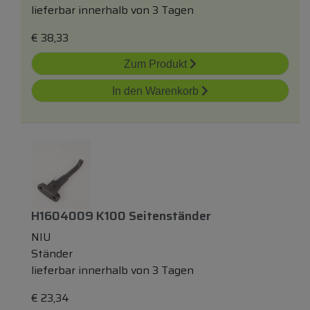
lieferbar innerhalb von 3 Tagen
€
38,33
Zum Produkt
In den Warenkorb
H1604009 K100 Seitenständer
NIU
Ständer
lieferbar innerhalb von 3 Tagen
€
23,34