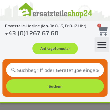
Zum
Inhalt
springen
Ersatzteile-Hotline (Mo-Do 8-15, Fr 8-12 Uhr)
0
+43 (0)1 267 67 60
Anfrageformular