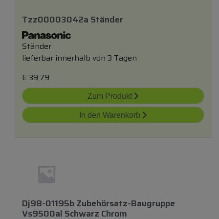
Tzz00003042a Ständer
Ständer
lieferbar innerhalb von 3 Tagen
€
39,79
Zum Produkt
In den Warenkorb
Dj98-01195b Zubehörsatz-Baugruppe
Vs9500al Schwarz Chrom