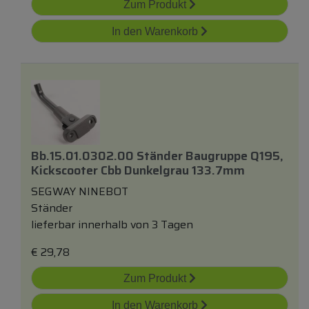
Zum Produkt
In den Warenkorb
Bb.15.01.0302.00 Ständer Baugruppe Q195,
Kickscooter Cbb Dunkelgrau 133.7mm
SEGWAY NINEBOT
Ständer
lieferbar innerhalb von 3 Tagen
€
29,78
Zum Produkt
In den Warenkorb