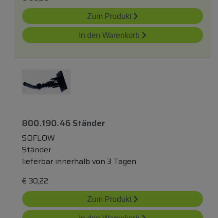
Zum Produkt
In den Warenkorb
800.190.46 Ständer
SOFLOW
Ständer
lieferbar innerhalb von 3 Tagen
€
30,22
Zum Produkt