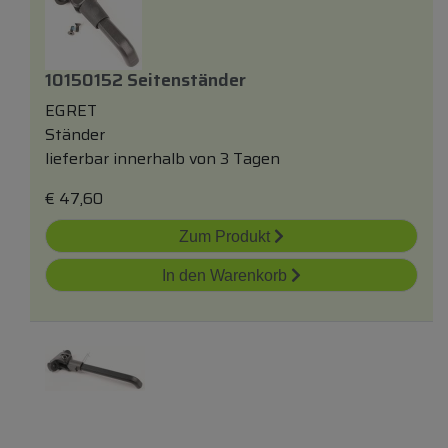
10150152 Seitenständer
EGRET
Ständer
lieferbar innerhalb von 3 Tagen
€
47,60
Zum Produkt
In den Warenkorb