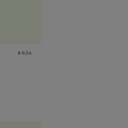
€
6,54