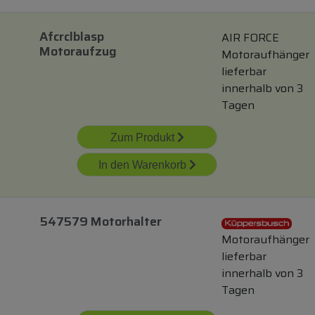
Afcrclblasp
AIR FORCE
Motoraufzug
Motoraufhänger
lieferbar
innerhalb von 3
Tagen
Zum Produkt
In den Warenkorb
547579 Motorhalter
Motoraufhänger
lieferbar
innerhalb von 3
Tagen