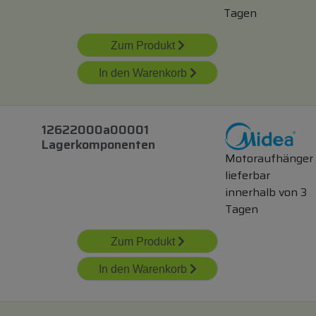
Tagen
Zum Produkt
In den Warenkorb
12622000a00001
Lagerkomponenten
Motoraufhänger
lieferbar
innerhalb von 3
Tagen
Zum Produkt
In den Warenkorb