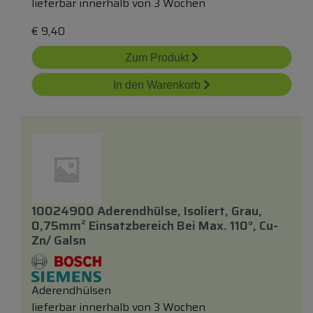
lieferbar innerhalb von 3 Wochen
€
9,40
Zum Produkt
In den Warenkorb
10024900 Aderendhülse, Isoliert, Grau,
0,75mm² Einsatzbereich Bei Max. 110°, Cu-
Zn/ Galsn
Aderendhülsen
lieferbar innerhalb von 3 Wochen