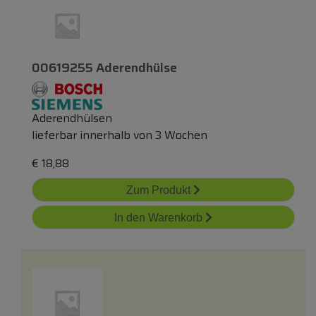
00619255 Aderendhülse
Aderendhülsen
lieferbar innerhalb von 3 Wochen
€
18,88
Zum Produkt
In den Warenkorb