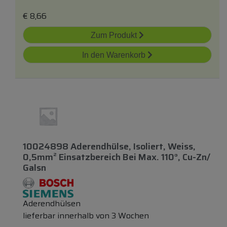
€
8,66
Zum Produkt
In den Warenkorb
10024898 Aderendhülse, Isoliert, Weiss,
0,5mm² Einsatzbereich Bei Max. 110°, Cu-Zn/
Galsn
Aderendhülsen
lieferbar innerhalb von 3 Wochen