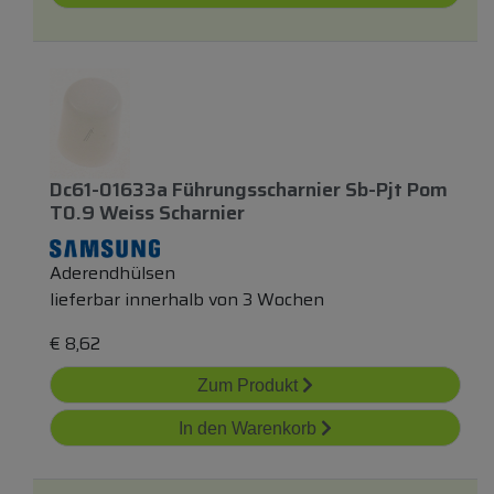
Dc61-01633a Führungsscharnier Sb-Pjt Pom
T0.9 Weiss Scharnier
Aderendhülsen
lieferbar innerhalb von 3 Wochen
€
8,62
Zum Produkt
In den Warenkorb