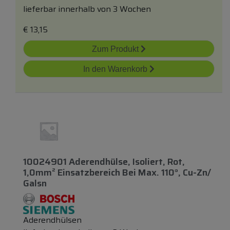
lieferbar innerhalb von 3 Wochen
€
13,15
Zum Produkt
In den Warenkorb
10024901 Aderendhülse, Isoliert, Rot,
1,0mm² Einsatzbereich Bei Max. 110°, Cu-Zn/
Galsn
Aderendhülsen