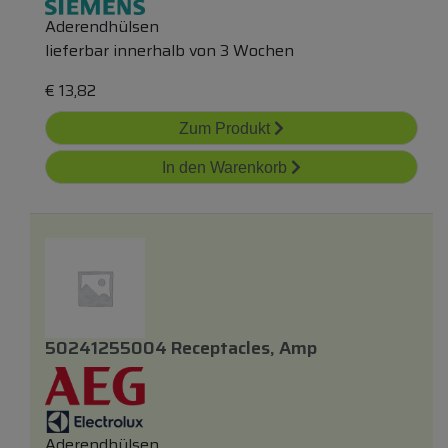
Aderendhülsen
lieferbar innerhalb von 3 Wochen
€
13,82
Zum Produkt
In den Warenkorb
50241255004 Receptacles, Amp
Aderendhülsen