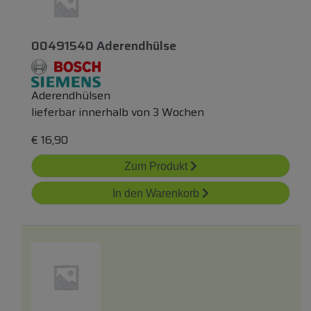
00491540 Aderendhülse
Aderendhülsen
lieferbar innerhalb von 3 Wochen
€
16,90
Zum Produkt
In den Warenkorb