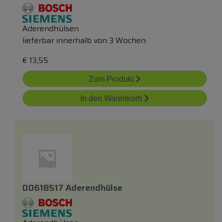
Aderendhülsen
lieferbar innerhalb von 3 Wochen
€
13,55
Zum Produkt
In den Warenkorb
00618517 Aderendhülse