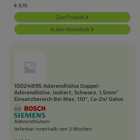
€
8,16
Zum Produkt
In den Warenkorb
10024895 Aderendhülse Doppel-
Aderendhülse, Isoliert, Schwarz, 1,5mm²
Einsatzbereich Bei Max. 110°, Cu-Zn/ Galsn
Aderendhülsen
lieferbar innerhalb von 3 Wochen