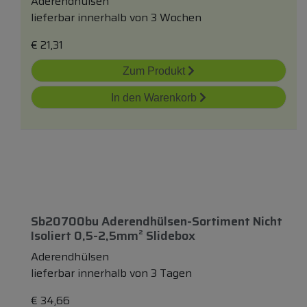
Aderendhülsen
lieferbar innerhalb von 3 Wochen
€
21,31
Zum Produkt
In den Warenkorb
Sb20700bu Aderendhülsen-Sortiment Nicht
Isoliert 0,5-2,5mm² Slidebox
Aderendhülsen
lieferbar innerhalb von 3 Tagen
€
34,66