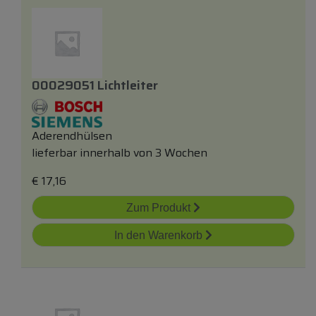
00029051 Lichtleiter
Aderendhülsen
lieferbar innerhalb von 3 Wochen
€
17,16
Zum Produkt
In den Warenkorb