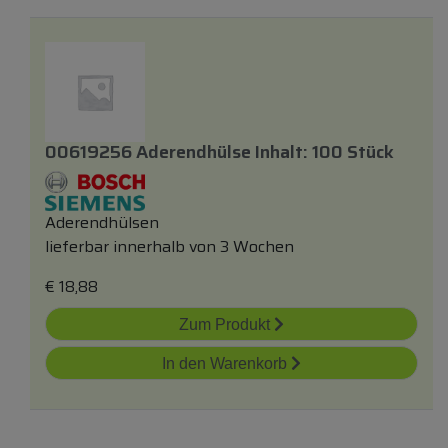
00619256 Aderendhülse Inhalt: 100 Stück
Aderendhülsen
lieferbar innerhalb von 3 Wochen
€
18,88
Zum Produkt
In den Warenkorb