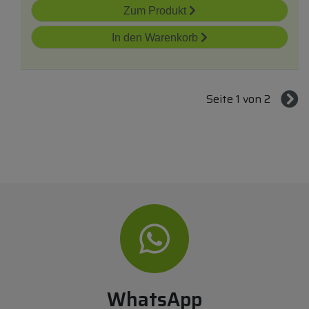
Zum Produkt
In den Warenkorb
Seite 1 von 2
WhatsApp