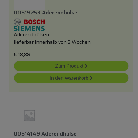
00619253 Aderendhülse
Aderendhülsen
lieferbar innerhalb von 3 Wochen
€
18,88
Zum Produkt
In den Warenkorb
00614149 Aderendhülse