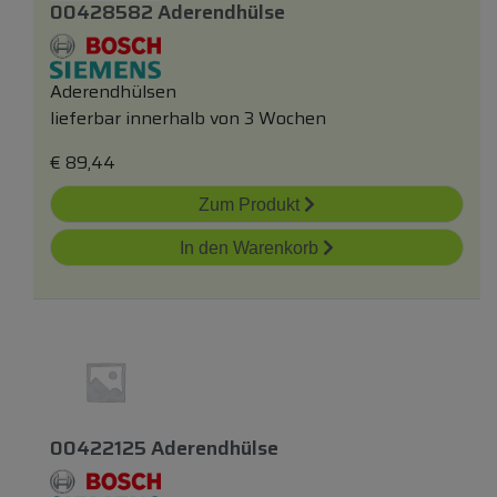
00428582 Aderendhülse
Aderendhülsen
lieferbar innerhalb von 3 Wochen
€
89,44
Zum Produkt
In den Warenkorb
00422125 Aderendhülse