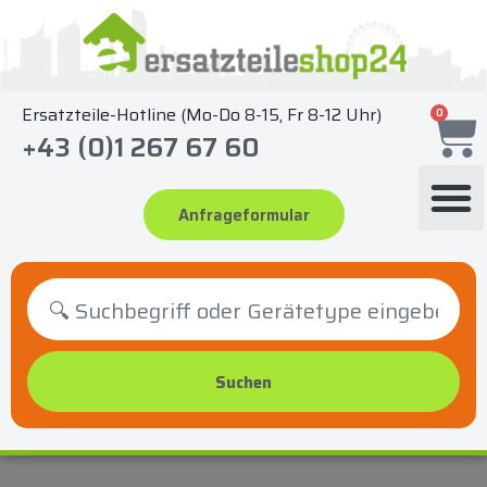
Zum
Inhalt
springen
Ersatzteile-Hotline (Mo-Do 8-15, Fr 8-12 Uhr)
0
+43 (0)1 267 67 60
Anfrageformular