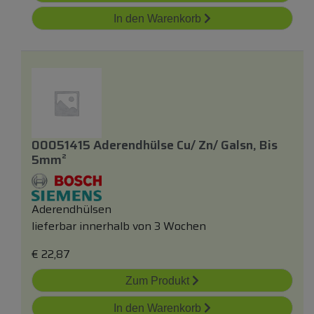
In den Warenkorb
00051415 Aderendhülse Cu/ Zn/ Galsn, Bis
5mm²
Aderendhülsen
lieferbar innerhalb von 3 Wochen
€
22,87
Zum Produkt
In den Warenkorb