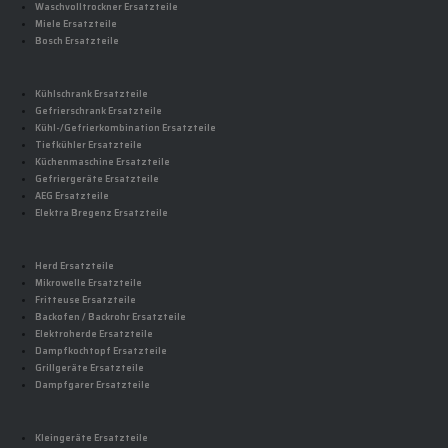
Waschvolltrockner Ersatzteile
Miele Ersatzteile
Bosch Ersatzteile
Kühlschrank Ersatzteile
Gefrierschrank Ersatzteile
Kühl-/Gefrierkombination Ersatzteile
Tiefkühler Ersatzteile
Küchenmaschine Ersatzteile
Gefriergeräte Ersatzteile
AEG Ersatzteile
Elektra Bregenz Ersatzteile
Herd Ersatzteile
Mikrowelle Ersatzteile
Fritteuse Ersatzteile
Backofen / Backrohr Ersatzteile
Elektroherde Ersatzteile
Dampfkochtopf Ersatzteile
Grillgeräte Ersatzteile
Dampfgarer Ersatzteile
Kleingeräte Ersatzteile