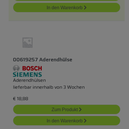
In den Warenkorb
00619257 Aderendhülse
Aderendhülsen
lieferbar innerhalb von 3 Wochen
€
18,88
Zum Produkt
In den Warenkorb