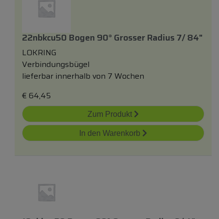
22nbkcu50 Bogen 90° Grosser Radius 7/ 84"
LOKRING
Verbindungsbügel
lieferbar innerhalb von 7 Wochen
€
64,45
Zum Produkt
In den Warenkorb