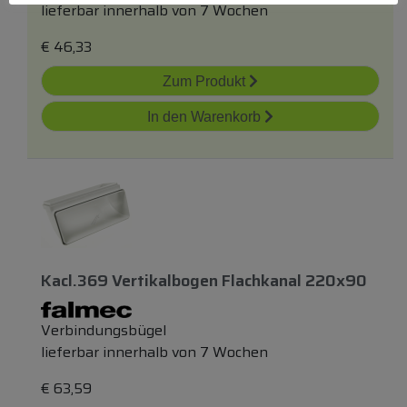
lieferbar innerhalb von 7 Wochen
€
46,33
Zum Produkt
In den Warenkorb
Kacl.369 Vertikalbogen Flachkanal 220x90
Verbindungsbügel
lieferbar innerhalb von 7 Wochen
€
63,59