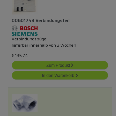
00601743 Verbindungsteil
Verbindungsbügel
lieferbar innerhalb von 3 Wochen
€
135,74
Zum Produkt
In den Warenkorb