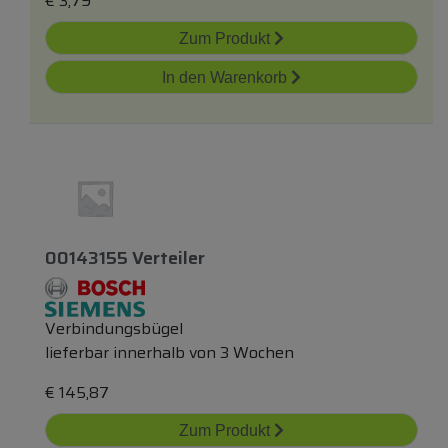
€
3,79
Zum Produkt
In den Warenkorb
00143155 Verteiler
Verbindungsbügel
lieferbar innerhalb von 3 Wochen
€
145,87
Zum Produkt