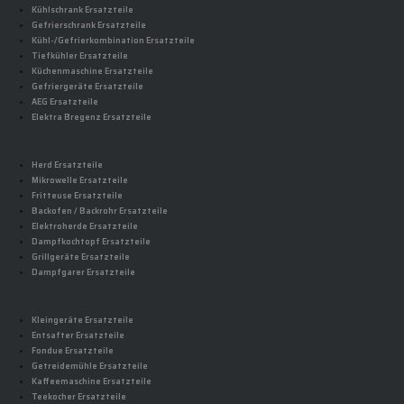
Kühlschrank Ersatzteile
Gefrierschrank Ersatzteile
Kühl-/Gefrierkombination Ersatzteile
Tiefkühler Ersatzteile
Küchenmaschine Ersatzteile
Gefriergeräte Ersatzteile
AEG Ersatzteile
Elektra Bregenz Ersatzteile
Herd Ersatzteile
Mikrowelle Ersatzteile
Fritteuse Ersatzteile
Backofen / Backrohr Ersatzteile
Elektroherde Ersatzteile
Dampfkochtopf Ersatzteile
Grillgeräte Ersatzteile
Dampfgarer Ersatzteile
Kleingeräte Ersatzteile
Entsafter Ersatzteile
Fondue Ersatzteile
Getreidemühle Ersatzteile
Kaffeemaschine Ersatzteile
Teekocher Ersatzteile