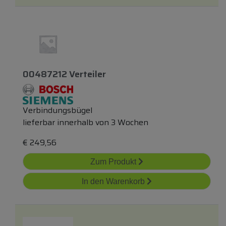
00487212 Verteiler
Verbindungsbügel
lieferbar innerhalb von 3 Wochen
€
249,56
Zum Produkt
In den Warenkorb