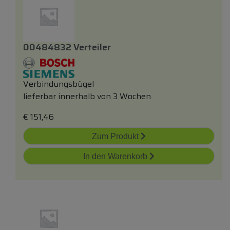
00484832 Verteiler
Verbindungsbügel
lieferbar innerhalb von 3 Wochen
€
151,46
Zum Produkt
In den Warenkorb