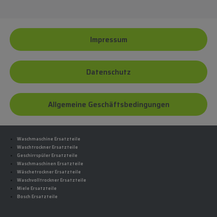
Impressum
Datenschutz
Allgemeine Geschäftsbedingungen
Waschmaschine Ersatzteile
Waschtrockner Ersatzteile
Geschirrspüler Ersatzteile
Waschmaschinen Ersatzteile
Wäschetrockner Ersatzteile
Waschvolltrockner Ersatzteile
Miele Ersatzteile
Bosch Ersatzteile