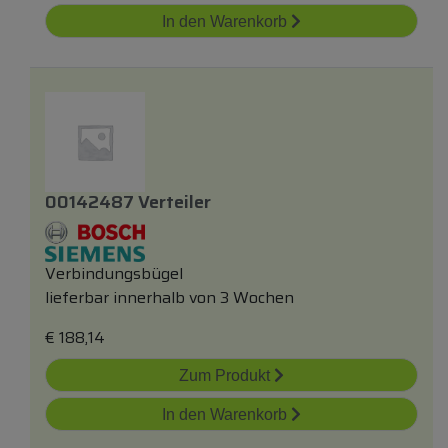
In den Warenkorb
00142487 Verteiler
Verbindungsbügel
lieferbar innerhalb von 3 Wochen
€
188,14
Zum Produkt
In den Warenkorb