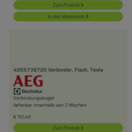
Zum Produkt
In den Warenkorb
4055738720 Verbinder, Flach, Tesla
Verbindungsbügel
lieferbar innerhalb von 3 Wochen
€
151,40
Zum Produkt