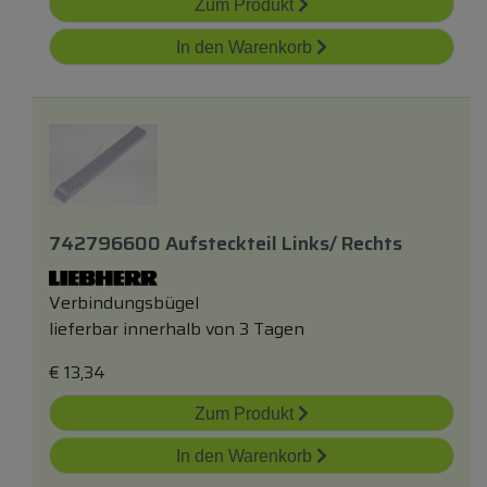
Zum Produkt
In den Warenkorb
742796600 Aufsteckteil Links/ Rechts
Verbindungsbügel
lieferbar innerhalb von 3 Tagen
€
13,34
Zum Produkt
In den Warenkorb