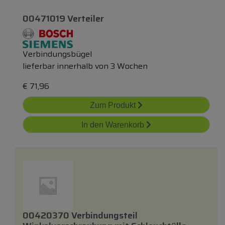
00471019 Verteiler
Verbindungsbügel
lieferbar innerhalb von 3 Wochen
€
71,96
Zum Produkt
In den Warenkorb
00420370 Verbindungsteil