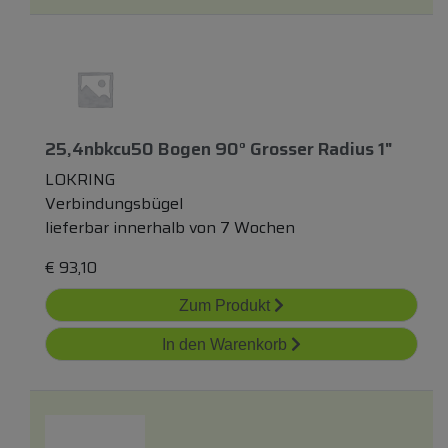
25,4nbkcu50 Bogen 90° Grosser Radius 1"
LOKRING
Verbindungsbügel
lieferbar innerhalb von 7 Wochen
€
93,10
Zum Produkt
In den Warenkorb