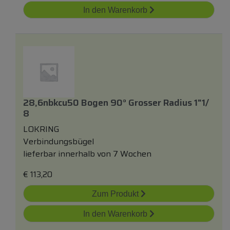
In den Warenkorb
28,6nbkcu50 Bogen 90° Grosser Radius 1"1/
8
LOKRING
Verbindungsbügel
lieferbar innerhalb von 7 Wochen
€
113,20
Zum Produkt
In den Warenkorb