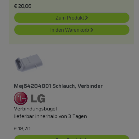
€
20,06
Zum Produkt
In den Warenkorb
Mej64284801 Schlauch, Verbinder
Verbindungsbügel
lieferbar innerhalb von 3 Tagen
€
18,70