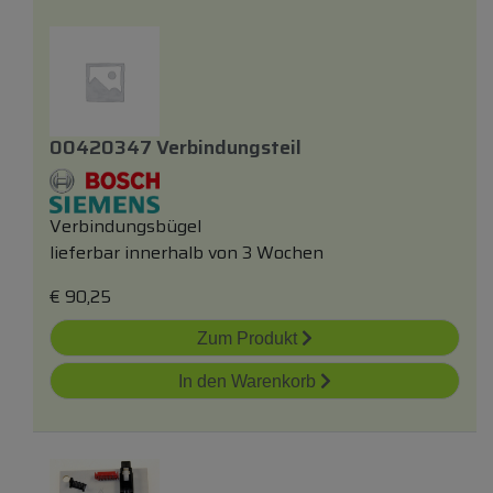
00420347 Verbindungsteil
Verbindungsbügel
lieferbar innerhalb von 3 Wochen
€
90,25
Zum Produkt
In den Warenkorb