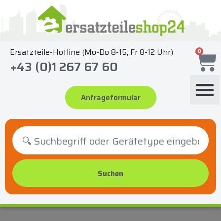
Zum
Inhalt
springen
Ersatzteile-Hotline (Mo-Do 8-15, Fr 8-12 Uhr)
0
+43 (0)1 267 67 60
Anfrageformular