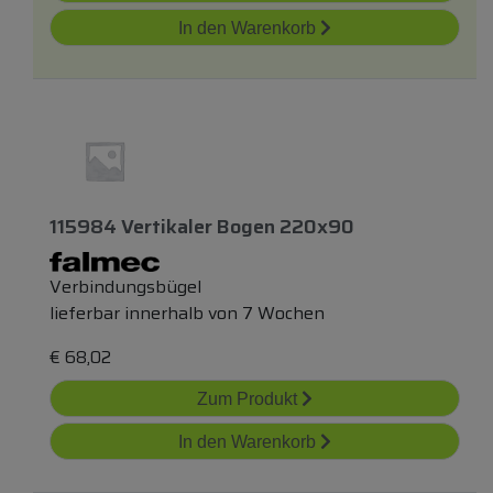
In den Warenkorb
115984 Vertikaler Bogen 220x90
Verbindungsbügel
lieferbar innerhalb von 7 Wochen
€
68,02
Zum Produkt
In den Warenkorb