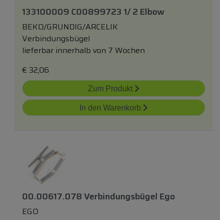
133100009 C00899723 1/ 2 Elbow
BEKO/GRUNDIG/ARCELIK
Verbindungsbügel
lieferbar innerhalb von 7 Wochen
€
32,06
Zum Produkt
In den Warenkorb
00.00617.078 Verbindungsbügel Ego
EGO