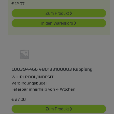
€
12,07
Zum Produkt
In den Warenkorb
C00394466 480133100003 Kupplung
WHIRLPOOL/INDESIT
Verbindungsbügel
lieferbar innerhalb von 4 Wochen
€
27,00
Zum Produkt