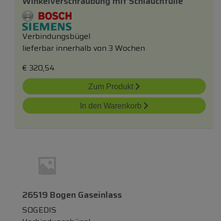
Winkelverschraubung
mit
Schlauchtülle
Verbindungsbügel
lieferbar innerhalb von 3 Wochen
€
320,54
Zum Produkt
In den Warenkorb
26519 Bogen Gaseinlass
SOGEDIS