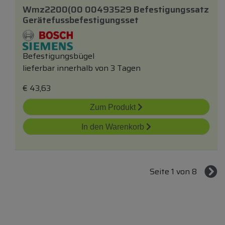
Wmz2200(00 00493529 Befestigungssatz
Gerätefussbefestigungsset
Befestigungsbügel
lieferbar innerhalb von 3 Tagen
€
43,63
Zum Produkt
In den Warenkorb
Seite 1 von 8