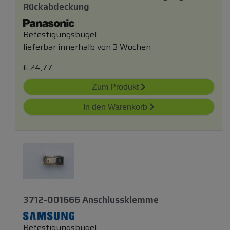
Rückabdeckung
Befestigungsbügel
lieferbar innerhalb von 3 Wochen
€
24,77
Zum Produkt
In den Warenkorb
3712-001666 Anschlussklemme
Befestigungsbügel