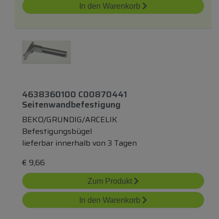
In den Warenkorb
4638360100 C00870441
Seitenwandbefestigung
BEKO/GRUNDIG/ARCELIK
Befestigungsbügel
lieferbar innerhalb von 3 Tagen
€
9,66
Zum Produkt
In den Warenkorb