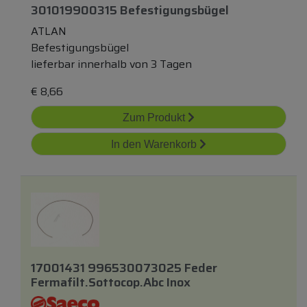
301019900315 Befestigungsbügel
ATLAN
Befestigungsbügel
lieferbar innerhalb von 3 Tagen
€
8,66
Zum Produkt
In den Warenkorb
17001431 996530073025 Feder
Fermafilt.sottocop.abc Inox