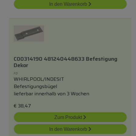
In den Warenkorb
C00314190 481240448633 Befestigung
Dekor
FD
WHIRLPOOL/INDESIT
Befestigungsbügel
lieferbar innerhalb von 3 Wochen
€
38,47
Zum Produkt
In den Warenkorb