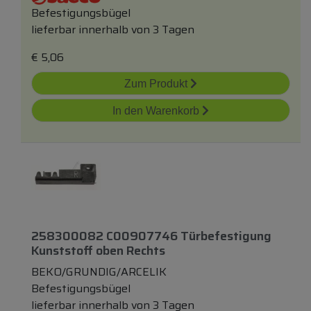
Befestigungsbügel
lieferbar innerhalb von 3 Tagen
€
5,06
Zum Produkt
In den Warenkorb
258300082 C00907746 Türbefestigung
Kunststoff
oben
Rechts
BEKO/GRUNDIG/ARCELIK
Befestigungsbügel
lieferbar innerhalb von 3 Tagen