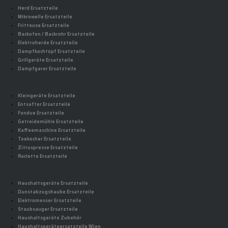
Herd Ersatzteile
Mikrowelle Ersatzteile
Fritteuse Ersatzteile
Backofen / Backrohr Ersatzteile
Elektroherde Ersatzteile
Dampfkochtopf Ersatzteile
Grillgeräte Ersatzteile
Dampfgarer Ersatzteile
Kleingeräte Ersatzteile
Entsafter Ersatzteile
Fondue Ersatzteile
Getreidemühle Ersatzteile
Kaffeemaschine Ersatzteile
Teekocher Ersatzteile
Zitruspresse Ersatzteile
Raclette Ersatzteile
Haushaltsgeräte Ersatzteile
Dunstabzugshaube Ersatzteile
Elektromesser Ersatzteile
Staubsauger Ersatzteile
Haushaltsgeräte Zubehör
Haushaltsgeräteersatzteile Wien