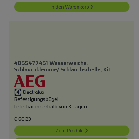
In den Warenkorb
4055477451 Wasserweiche,
Schlauchklemme/ Schlauchschelle, Kit
Befestigungsbügel
lieferbar innerhalb von 3 Tagen
€
68,23
Zum Produkt