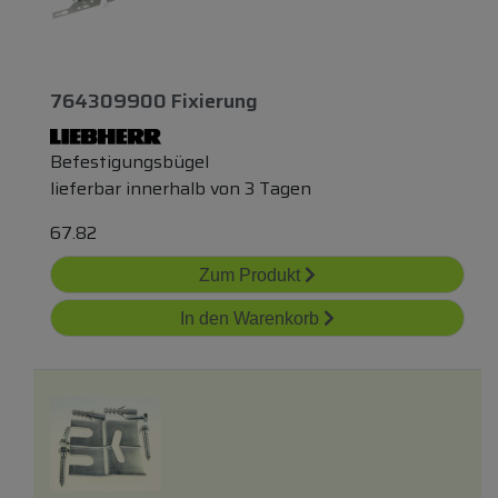
764309900 Fixierung
Befestigungsbügel
lieferbar innerhalb von 3 Tagen
67.82
Zum Produkt
In den Warenkorb