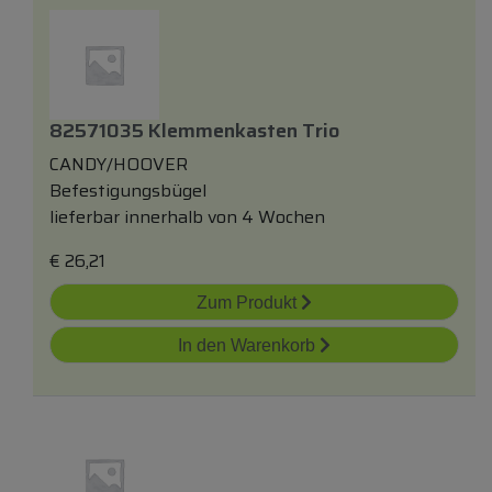
82571035 Klemmenkasten Trio
CANDY/HOOVER
Befestigungsbügel
lieferbar innerhalb von 4 Wochen
€
26,21
Zum Produkt
In den Warenkorb