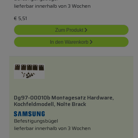
lieferbar innerhalb von 3 Wochen
€
5,51
Zum Produkt
In den Warenkorb
Dg97-00010b Montagesatz Hardware,
Kochfeldmodell, Nolte Brack
Befestigungsbügel
lieferbar innerhalb von 3 Wochen