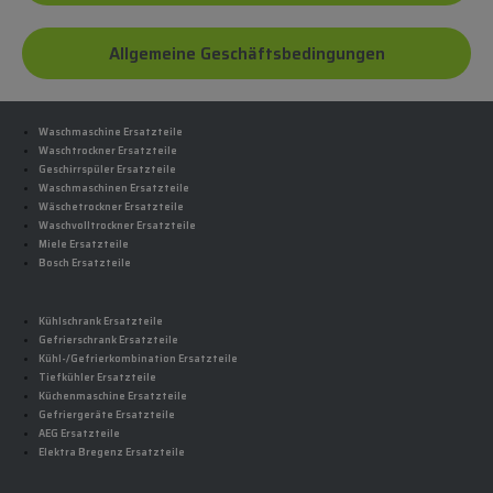
Allgemeine Geschäftsbedingungen
Waschmaschine Ersatzteile
Waschtrockner Ersatzteile
Geschirrspüler Ersatzteile
Waschmaschinen Ersatzteile
Wäschetrockner Ersatzteile
Waschvolltrockner Ersatzteile
Miele Ersatzteile
Bosch Ersatzteile
Kühlschrank Ersatzteile
Gefrierschrank Ersatzteile
Kühl-/Gefrierkombination Ersatzteile
Tiefkühler Ersatzteile
Küchenmaschine Ersatzteile
Gefriergeräte Ersatzteile
AEG Ersatzteile
Elektra Bregenz Ersatzteile