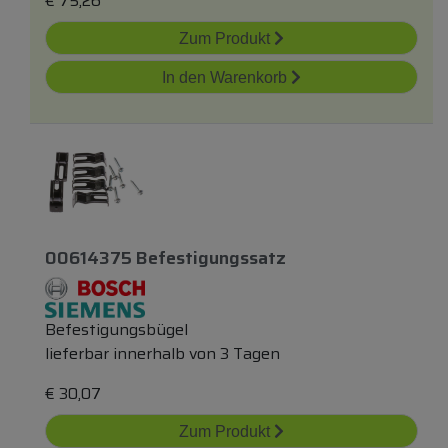
€
75,26
Zum Produkt
In den Warenkorb
00614375 Befestigungssatz
Befestigungsbügel
lieferbar innerhalb von 3 Tagen
€
30,07
Zum Produkt