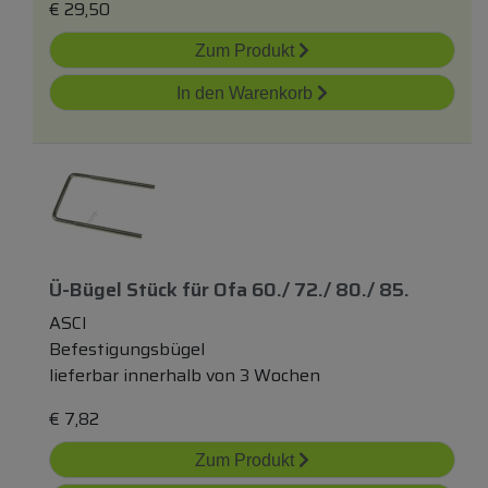
€
29,50
Zum Produkt
In den Warenkorb
Ü-Bügel Stück
für
Ofa 60./ 72./ 80./ 85.
ASCI
Befestigungsbügel
lieferbar innerhalb von 3 Wochen
€
7,82
Zum Produkt