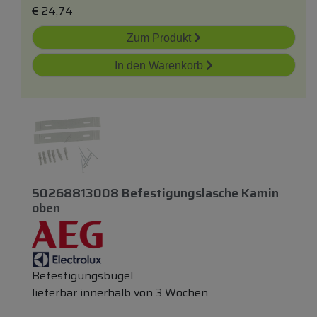
€
24,74
Zum Produkt
In den Warenkorb
50268813008 Befestigungslasche Kamin
oben
Befestigungsbügel
lieferbar innerhalb von 3 Wochen