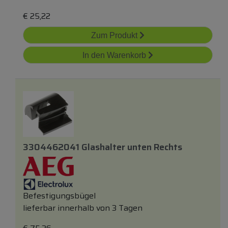
€
25,22
Zum Produkt
In den Warenkorb
3304462041 Glashalter
unten
Rechts
Befestigungsbügel
lieferbar innerhalb von 3 Tagen