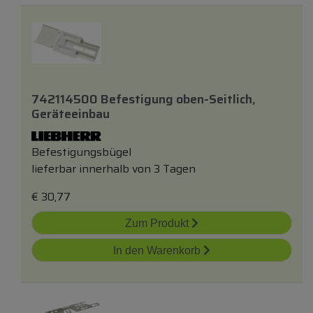
742114500 Befestigung
oben
-seitlich,
Geräteeinbau
Befestigungsbügel
lieferbar innerhalb von 3 Tagen
€
30,77
Zum Produkt
In den Warenkorb