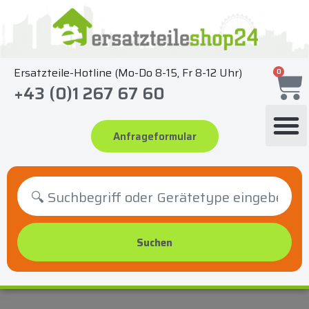
Zum
Inhalt
springen
Ersatzteile-Hotline (Mo-Do 8-15, Fr 8-12 Uhr)
0
+43 (0)1 267 67 60
Anfrageformular