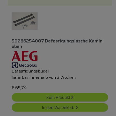
50266254007 Befestigungslasche Kamin
oben
Befestigungsbügel
lieferbar innerhalb von 3 Wochen
€
65,74
Zum Produkt
In den Warenkorb