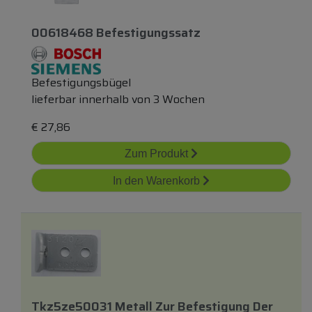
00618468 Befestigungssatz
Befestigungsbügel
lieferbar innerhalb von 3 Wochen
€
27,86
Zum Produkt
In den Warenkorb
Tkz5ze50031 Metall Zur Befestigung Der