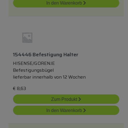
In den Warenkorb
154446 Befestigung Halter
HISENSE/GORENJE
Befestigungsbügel
lieferbar innerhalb von 12 Wochen
€
8,63
Zum Produkt
In den Warenkorb