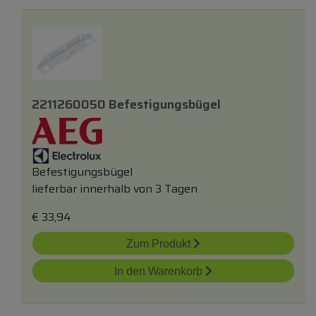
2211260050 Befestigungsbügel
Befestigungsbügel
lieferbar innerhalb von 3 Tagen
€
33,94
Zum Produkt
In den Warenkorb