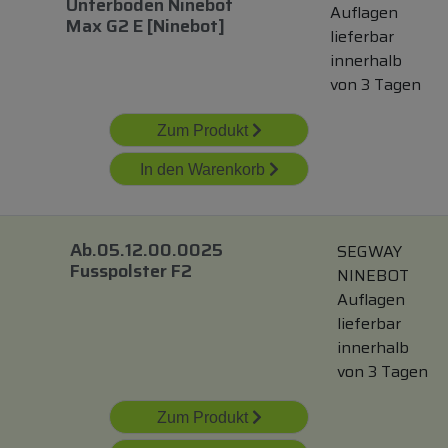
Unterboden Ninebot
Auflagen
Max G2 E [ninebot]
lieferbar
innerhalb
von 3 Tagen
Zum Produkt
In den Warenkorb
Ab.05.12.00.0025
SEGWAY
Fusspolster F2
NINEBOT
Auflagen
lieferbar
innerhalb
von 3 Tagen
Zum Produkt