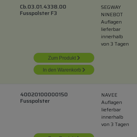
Cb.03.01.4338.00
SEGWAY
Fusspolster F3
NINEBOT
Auflagen
lieferbar
innerhalb
von 3 Tagen
Zum Produkt
In den Warenkorb
40020100000150
NAVEE
Fusspolster
Auflagen
lieferbar
innerhalb
von 3 Tagen